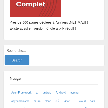
Près de 500 pages dédiées à l'univers .NET MAUI !
Existe aussi en version Kindle à prix réduit !
Nuage
ai
Android
AgentFramework
android
asp.net
c#
asynchronisme
azure
blend
ChatGPT
cloud
data