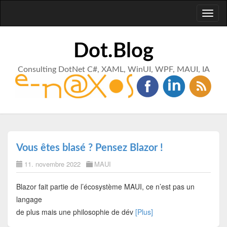
Toggl
naviga
Dot.Blog
Consulting DotNet C#, XAML, WinUI, WPF, MAUI, IA
Vous êtes blasé ? Pensez Blazor !
11. novembre 2022
MAUI
Blazor fait partie de l’écosystème MAUI, ce n’est pas un
langage
de plus mais une philosophie de dév
[Plus]