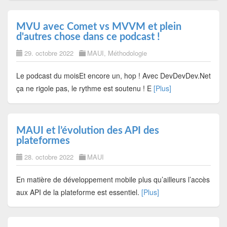
MVU avec Comet vs MVVM et plein
d'autres chose dans ce podcast !
29. octobre 2022
MAUI
,
Méthodologie
Le podcast du moisEt encore un, hop ! Avec DevDevDev.Net
ça ne rigole pas, le rythme est soutenu ! E
[Plus]
MAUI et l’évolution des API des
plateformes
28. octobre 2022
MAUI
En matière de développement mobile plus qu’ailleurs l’accès
aux API de la plateforme est essentiel.
[Plus]