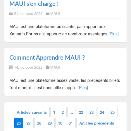
MAUI s’en charge !
21. octobre 2022
MAUI
MAUI est une plateforme puissante, par rapport aux
Xamarin.Forms elle apporte de nombreux avantages
[Plus]
Comment Apprendre MAUI ?
14. octobre 2022
MAUI
MAUI est une plateforme assez vaste, les précédents billets
l’ont montré, il est donc utile d’appliq
[Plus]
Articles suivants
1
2
...
22
23
24
25
26
27
28
29
30
31
Articles précédents