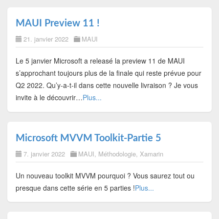
MAUI Preview 11 !
21. janvier 2022
MAUI
Le 5 janvier Microsoft a releasé la preview 11 de MAUI
s’approchant toujours plus de la finale qui reste prévue pour
Q2 2022. Qu’y-a-t-il dans cette nouvelle livraison ? Je vous
invite à le découvrir…
Plus...
Microsoft MVVM Toolkit-Partie 5
7. janvier 2022
MAUI
,
Méthodologie
,
Xamarin
Un nouveau toolkit MVVM pourquoi ? Vous saurez tout ou
presque dans cette série en 5 parties !
Plus...