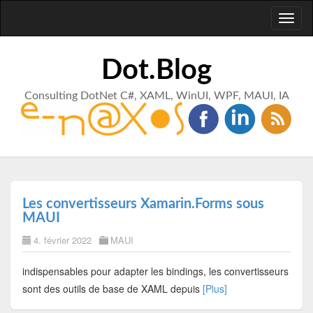
Toggl
naviga
Dot.Blog
Consulting DotNet C#, XAML, WinUI, WPF, MAUI, IA
Les convertisseurs Xamarin.Forms sous
MAUI
4. février 2022
MAUI
indispensables pour adapter les bindings, les convertisseurs
sont des outils de base de XAML depuis
[Plus]