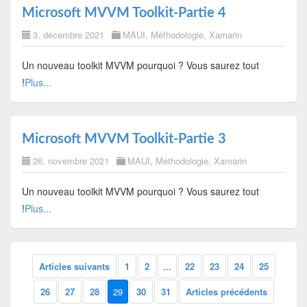
Microsoft MVVM Toolkit-Partie 4
3. décembre 2021
MAUI
,
Méthodologie
,
Xamarin
Un nouveau toolkit MVVM pourquoi ? Vous saurez tout
!
Plus...
Microsoft MVVM Toolkit-Partie 3
26. novembre 2021
MAUI
,
Méthodologie
,
Xamarin
Un nouveau toolkit MVVM pourquoi ? Vous saurez tout
!
Plus...
Articles suivants
1
2
...
22
23
24
25
26
27
28
29
30
31
Articles précédents