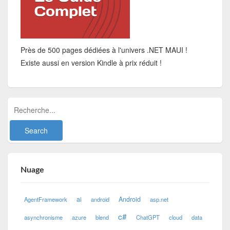
Près de 500 pages dédiées à l'univers .NET MAUI !
Existe aussi en version Kindle à prix réduit !
Nuage
ai
Android
AgentFramework
android
asp.net
c#
asynchronisme
azure
blend
ChatGPT
cloud
data