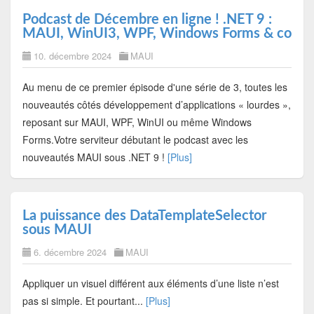
Podcast de Décembre en ligne ! .NET 9 :
MAUI, WinUI3, WPF, Windows Forms & co
10. décembre 2024
MAUI
Au menu de ce premier épisode d'une série de 3, toutes les
nouveautés côtés développement d’applications « lourdes »,
reposant sur MAUI, WPF, WinUI ou même Windows
Forms.Votre serviteur débutant le podcast avec les
nouveautés MAUI sous .NET 9 !
[Plus]
La puissance des DataTemplateSelector
sous MAUI
6. décembre 2024
MAUI
Appliquer un visuel différent aux éléments d’une liste n’est
pas si simple. Et pourtant...
[Plus]