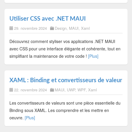
Utiliser CSS avec .NET MAUI
29. novembre 2024
Design
,
MAUI
,
Xaml
Découvrez comment styliser vos applications .NET MAUI
avec CSS pour une interface élégante et cohérente, tout en
simplifiant la maintenance de votre code !
[Plus]
XAML : Binding et convertisseurs de valeur
22. novembre 2024
MAUI
,
UWP
,
WPF
,
Xaml
Les convertisseurs de valeurs sont une pièce essentielle du
Binding sous XAML. Les comprendre et les mettre en
oeuvre.
[Plus]