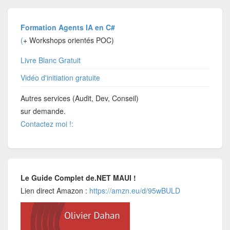
Formation Agents IA en C#
(
+ Workshops orientés POC)
Livre Blanc Gratuit
Vidéo d'initiation gratuite
Autres services (Audit, Dev, Conseil)
sur demande.
Contactez moi !:
Le Guide Complet de.NET MAUI !
Lien direct Amazon :
https://amzn.eu/d/95wBULD