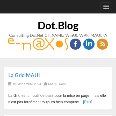
Toggl
naviga
Dot.Blog
Consulting DotNet C#, XAML, WinUI, WPF, MAUI, IA
La Grid MAUI
13. décembre 2024
MAUI
,
Xaml
La Grid est un outil de base pour la mise en page, mais elle
n'est pas forcément toujours bien comprise...
[Plus]