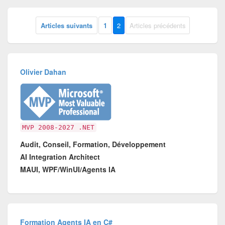
Articles suivants
1
2
Articles précédents
Olivier Dahan
MVP 2008-2027 .NET
Audit, Conseil, Formation, Développement
AI Integration Architect
MAUI, WPF/WinUI/Agents IA
Formation Agents IA en C#