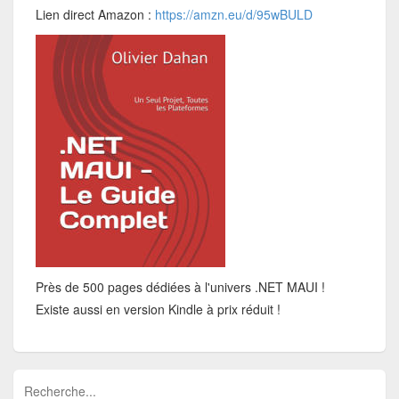
Lien direct Amazon :
https://amzn.eu/d/95wBULD
Près de 500 pages dédiées à l'univers .NET MAUI !
Existe aussi en version Kindle à prix réduit !