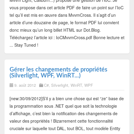
vous propose dans cet article PDF de faire un point sur l’IoC
tel qu’il est mis en œuvre dans MvvmCross. Il s’agit d’un
article d’une douzaine de page, le format PDF lui convient
donc mieux qu’un long billet HTML sur Dot.Blog.
Téléchargez l’article ici : IoCMvvmCross.pdf Bonne lecture et
... Stay Tuned !
Gérer les changements de propriétés
(Silverlight, WPF, WinRT...)
9. août 2012
C#
,
Silverlight
,
WinRT
,
WPF
[new:30/09/2012]S’il y a bien une chose qui est “ze” base de
la programmation sous .NET quel que soit la technologie
d’affichage, c’est bien la notification des changements de
valeur des propriétés ! Bizarrement cette fonctionnalité
cruciale sur laquelle tout DAL, tout BOL, tout modèle Entity