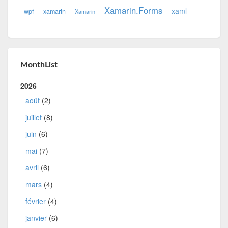
Xamarin.Forms
xaml
wpf
xamarin
Xamarin
MonthList
2026
août
(2)
juillet
(8)
juin
(6)
mai
(7)
avril
(6)
mars
(4)
février
(4)
janvier
(6)