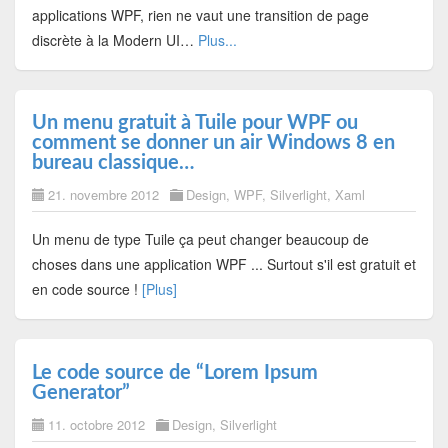
applications WPF, rien ne vaut une transition de page
discrète à la Modern UI…
Plus...
Un menu gratuit à Tuile pour WPF ou
comment se donner un air Windows 8 en
bureau classique…
21. novembre 2012
Design
,
WPF
,
Silverlight
,
Xaml
Un menu de type Tuile ça peut changer beaucoup de
choses dans une application WPF ... Surtout s'il est gratuit et
en code source !
[Plus]
Le code source de “Lorem Ipsum
Generator”
11. octobre 2012
Design
,
Silverlight