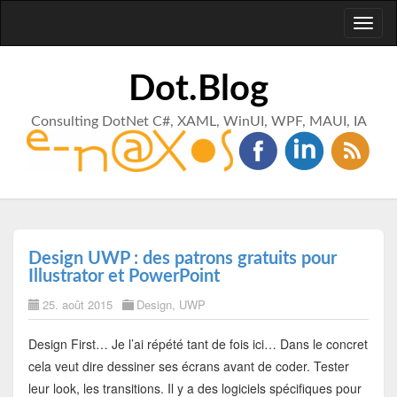
Toggl
naviga
Dot.Blog
Consulting DotNet C#, XAML, WinUI, WPF, MAUI, IA
Design UWP : des patrons gratuits pour
Illustrator et PowerPoint
25. août 2015
Design
,
UWP
Design First… Je l’ai répété tant de fois ici… Dans le concret
cela veut dire dessiner ses écrans avant de coder. Tester
leur look, les transitions. Il y a des logiciels spécifiques pour