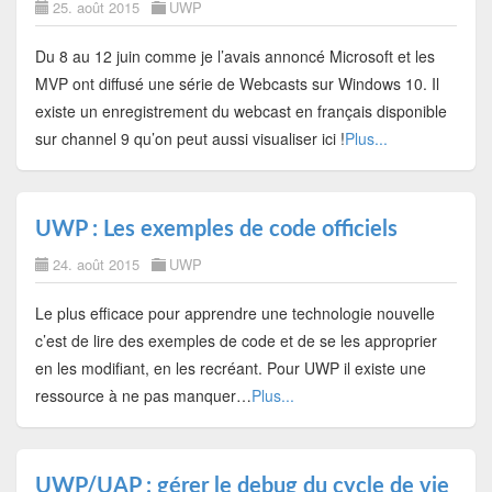
25. août 2015
UWP
Du 8 au 12 juin comme je l’avais annoncé Microsoft et les
MVP ont diffusé une série de Webcasts sur Windows 10. Il
existe un enregistrement du webcast en français disponible
sur channel 9 qu’on peut aussi visualiser ici !
Plus...
UWP : Les exemples de code officiels
24. août 2015
UWP
Le plus efficace pour apprendre une technologie nouvelle
c’est de lire des exemples de code et de se les approprier
en les modifiant, en les recréant. Pour UWP il existe une
ressource à ne pas manquer…
Plus...
UWP/UAP : gérer le debug du cycle de vie