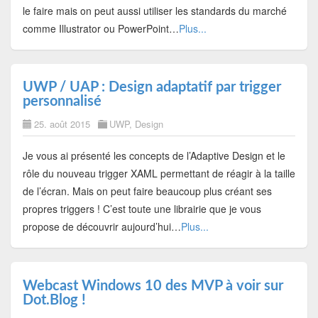
le faire mais on peut aussi utiliser les standards du marché
comme Illustrator ou PowerPoint…
Plus...
UWP / UAP : Design adaptatif par trigger
personnalisé
25. août 2015
UWP
,
Design
Je vous ai présenté les concepts de l’Adaptive Design et le
rôle du nouveau trigger XAML permettant de réagir à la taille
de l’écran. Mais on peut faire beaucoup plus créant ses
propres triggers ! C’est toute une librairie que je vous
propose de découvrir aujourd’hui…
Plus...
Webcast Windows 10 des MVP à voir sur
Dot.Blog !