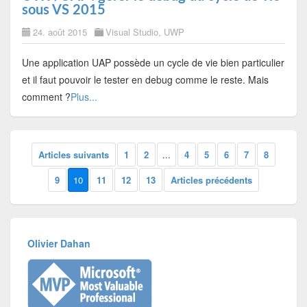
sous VS 2015
24. août 2015
Visual Studio
,
UWP
Une application UAP possède un cycle de vie bien particulier
et il faut pouvoir le tester en debug comme le reste. Mais
comment ?
Plus...
Articles suivants
1
2
...
4
5
6
7
8
9
10
11
12
13
Articles précédents
Olivier Dahan