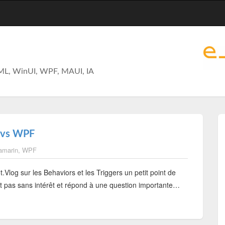
ML, WinUI, WPF, MAUI, IA
s vs WPF
amarin
,
WPF
.Vlog sur les Behaviors et les Triggers un petit point de
t pas sans intérêt et répond à une question importante…