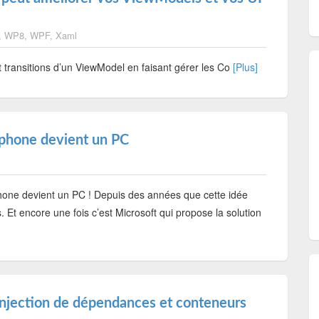
,
WP8
,
WPF
,
Xaml
 transitions d’un ViewModel en faisant gérer les Co
[Plus]
léphone devient un PC
phone devient un PC ! Depuis des années que cette idée
s. Et encore une fois c’est Microsoft qui propose la solution
njection de dépendances et conteneurs