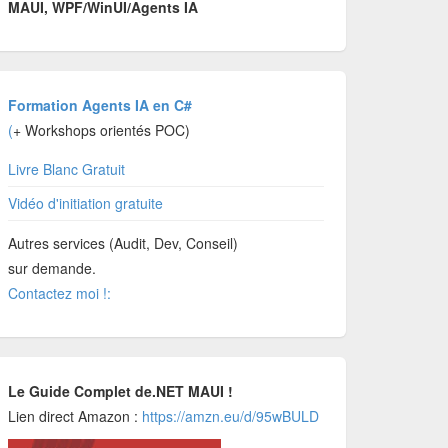
MAUI, WPF/WinUI/Agents IA
Formation Agents IA en C#
(
+ Workshops orientés POC)
Livre Blanc Gratuit
Vidéo d'initiation gratuite
Autres services (Audit, Dev, Conseil)
sur demande.
Contactez moi !:
Le Guide Complet de.NET MAUI !
Lien direct Amazon :
https://amzn.eu/d/95wBULD