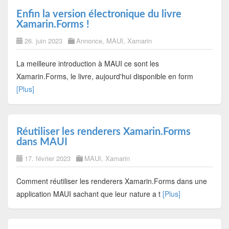
Enfin la version électronique du livre
Xamarin.Forms !
26. juin 2023
Annonce
,
MAUI
,
Xamarin
La meilleure introduction à MAUI ce sont les
Xamarin.Forms, le livre, aujourd'hui disponible en form
[Plus]
Réutiliser les renderers Xamarin.Forms
dans MAUI
17. février 2023
MAUI
,
Xamarin
Comment réutiliser les renderers Xamarin.Forms dans une
application MAUI sachant que leur nature a t
[Plus]