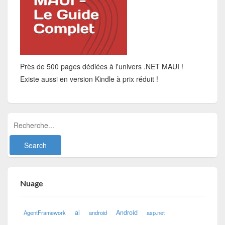
Près de 500 pages dédiées à l'univers .NET MAUI !
Existe aussi en version Kindle à prix réduit !
Nuage
ai
Android
AgentFramework
android
asp.net