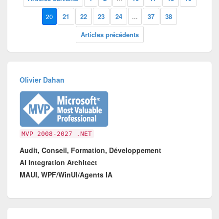
20
21
22
23
24
...
37
38
Articles précédents
Olivier Dahan
MVP 2008-2027 .NET
Audit, Conseil, Formation, Développement
AI Integration Architect
MAUI, WPF/WinUI/Agents IA