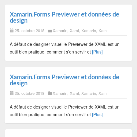
Xamarin.Forms Previewer et données de
design
25. octobre 2018
Xamarin
,
Xaml
,
Xamarin
,
Xaml
A défaut de designer visuel le Previewer de XAML est un
outil bien pratique, comment s’en servir et
[Plus]
Xamarin.Forms Previewer et données de
design
25. octobre 2018
Xamarin
,
Xaml
,
Xamarin
,
Xaml
A défaut de designer visuel le Previewer de XAML est un
outil bien pratique, comment s’en servir et
[Plus]