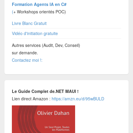
Formation Agents IA en C#
(
+ Workshops orientés POC)
Livre Blanc Gratuit
Vidéo d'initiation gratuite
Autres services (Audit, Dev, Conseil)
sur demande.
Contactez moi !:
Le Guide Complet de.NET MAUI !
Lien direct Amazon :
https://amzn.eu/d/95wBULD