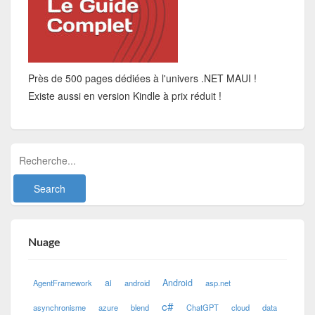
Près de 500 pages dédiées à l'univers .NET MAUI !
Existe aussi en version Kindle à prix réduit !
Nuage
ai
Android
AgentFramework
android
asp.net
c#
asynchronisme
azure
blend
ChatGPT
cloud
data