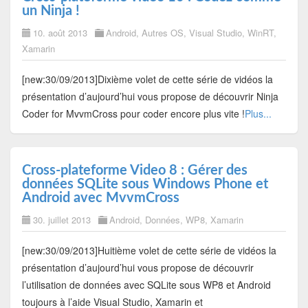
un Ninja !
10. août 2013
Android
,
Autres OS
,
Visual Studio
,
WinRT
,
Xamarin
[new:30/09/2013]Dixième volet de cette série de vidéos la
présentation d’aujourd’hui vous propose de découvrir Ninja
Coder for MvvmCross pour coder encore plus vite !
Plus...
Cross-plateforme Video 8 : Gérer des
données SQLite sous Windows Phone et
Android avec MvvmCross
30. juillet 2013
Android
,
Données
,
WP8
,
Xamarin
[new:30/09/2013]Huitième volet de cette série de vidéos la
présentation d’aujourd’hui vous propose de découvrir
l’utilisation de données avec SQLite sous WP8 et Android
toujours à l’aide Visual Studio, Xamarin et