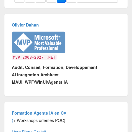
Olivier Dahan
MVP 2008-2027 .NET
Audit, Conseil, Formation, Développement
AI Integration Architect
MAUI, WPF/WinUI/Agents IA
Formation Agents IA en C#
(
+ Workshops orientés POC)
Livre Blanc Gratuit