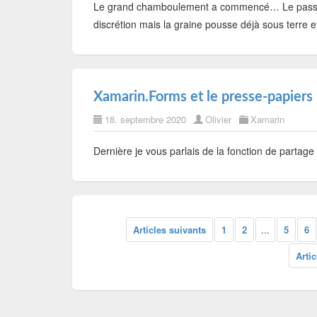
Le grand chamboulement a commencé… Le passa
discrétion mais la graine pousse déjà sous terre e
Xamarin.Forms et le presse-papiers
18. septembre 2020
Olivier
Xamarin
Dernière je vous parlais de la fonction de partage
Articles suivants
1
2
...
5
6
Arti