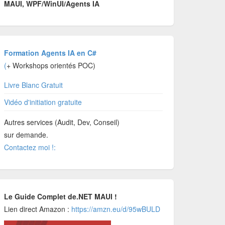
MAUI, WPF/WinUI/Agents IA
Formation Agents IA en C#
(
+ Workshops orientés POC)
Livre Blanc Gratuit
Vidéo d'initiation gratuite
Autres services (Audit, Dev, Conseil)
sur demande.
Contactez moi !:
Le Guide Complet de.NET MAUI !
Lien direct Amazon :
https://amzn.eu/d/95wBULD