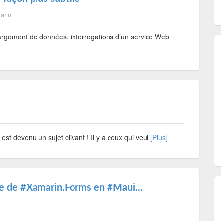
arin
hargement de données, interrogations d’un service Web
est devenu un sujet clivant ! Il y a ceux qui veul
[Plus]
ue de #Xamarin.Forms en #Maui...