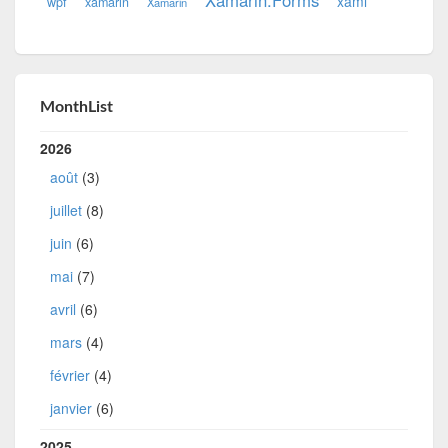
xaml
wpf
xamarin
Xamarin
MonthList
2026
août
(3)
juillet
(8)
juin
(6)
mai
(7)
avril
(6)
mars
(4)
février
(4)
janvier
(6)
2025