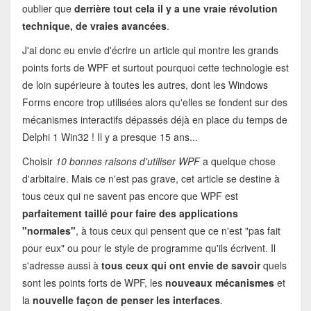
oublier que
derrière tout cela il y a une vraie révolution
technique, de vraies avancées
.
J'ai donc eu envie d'écrire un article qui montre les grands
points forts de WPF et surtout pourquoi cette technologie est
de loin supérieure à toutes les autres, dont les Windows
Forms encore trop utilisées alors qu'elles se fondent sur des
mécanismes interactifs dépassés déjà en place du temps de
Delphi 1 Win32 ! Il y a presque 15 ans...
Choisir
10 bonnes raisons d'utiliser WPF
a quelque chose
d'arbitaire. Mais ce n'est pas grave, cet article se destine à
tous ceux qui ne savent pas encore que WPF est
parfaitement taillé pour faire des applications
"normales"
, à tous ceux qui pensent que ce n'est "pas fait
pour eux" ou pour le style de programme qu'ils écrivent. Il
s'adresse aussi à
tous ceux qui ont envie de savoir
quels
sont les points forts de WPF, les
nouveaux mécanismes
et
la
nouvelle façon de penser les interfaces
.