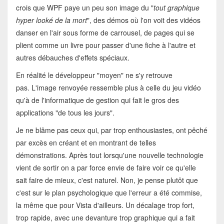
crois que WPF paye un peu son image du "
tout graphique
hyper looké de la mort
", des démos où l'on voit des vidéos
danser en l'air sous forme de carrousel, de pages qui se
plient comme un livre pour passer d'une fiche à l'autre et
autres débauches d'effets spéciaux.
En réalité le développeur "moyen" ne s'y retrouve
pas. L'image renvoyée ressemble plus à celle du jeu vidéo
qu'à de l'informatique de gestion qui fait le gros des
applications "de tous les jours".
Je ne blâme pas ceux qui, par trop enthousiastes, ont pêché
par excès en créant et en montrant de telles
démonstrations. Après tout lorsqu'une nouvelle technologie
vient de sortir on a par force envie de faire voir ce qu'elle
sait faire de mieux, c'est naturel. Non, je pense plutôt que
c'est sur le plan psychologique que l'erreur a été commise,
la même que pour Vista d'ailleurs. Un décalage trop fort,
trop rapide, avec une devanture trop graphique qui a fait