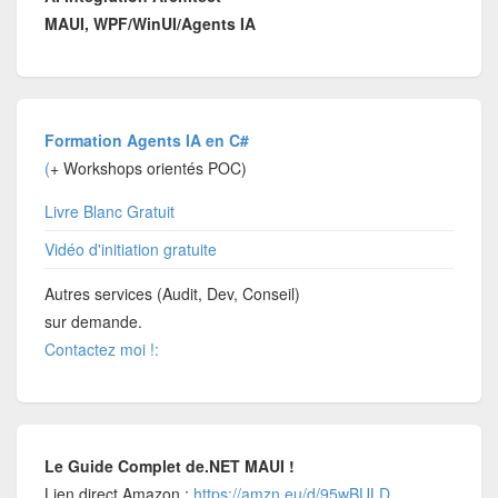
MAUI, WPF/WinUI/Agents IA
Formation Agents IA en C#
(
+ Workshops orientés POC)
Livre Blanc Gratuit
Vidéo d'initiation gratuite
Autres services (Audit, Dev, Conseil)
sur demande.
Contactez moi !:
Le Guide Complet de.NET MAUI !
Lien direct Amazon :
https://amzn.eu/d/95wBULD