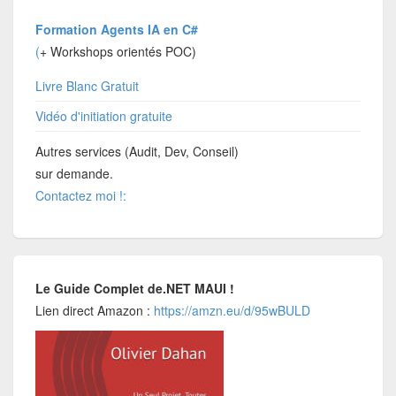
Formation Agents IA en C#
(
+ Workshops orientés POC)
Livre Blanc Gratuit
Vidéo d'initiation gratuite
Autres services (Audit, Dev, Conseil)
sur demande.
Contactez moi !:
Le Guide Complet de.NET MAUI !
Lien direct Amazon :
https://amzn.eu/d/95wBULD