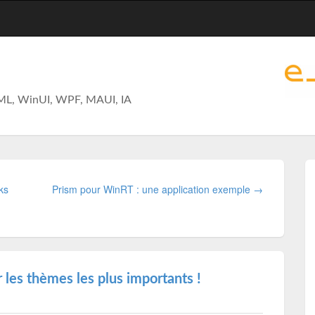
ML, WinUI, WPF, MAUI, IA
ks
Prism pour WinRT : une application exemple →
r les thèmes les plus importants !