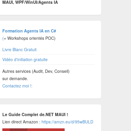
MAUI, WPF/WinUI/Agents IA
Formation Agents IA en C#
(
+ Workshops orientés POC)
Livre Blanc Gratuit
Vidéo d'initiation gratuite
Autres services (Audit, Dev, Conseil)
sur demande.
Contactez moi !:
Le Guide Complet de.NET MAUI !
Lien direct Amazon :
https://amzn.eu/d/95wBULD