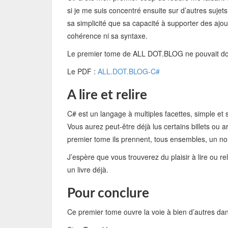
si je me suis concentré ensuite sur d’autres suje
sa simplicité que sa capacité à supporter des ajo
cohérence ni sa syntaxe.
Le premier tome de ALL DOT.BLOG ne pouvait don
Le PDF :
ALL.DOT.BLOG-C#
A lire et relire
C# est un langage à multiples facettes, simple et s
Vous aurez peut-être déjà lus certains billets ou 
premier tome ils prennent, tous ensembles, un nou
J’espère que vous trouverez du plaisir à lire ou 
un livre déjà.
Pour conclure
Ce premier tome ouvre la voie à bien d’autres da