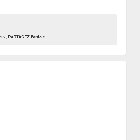
reux,
PARTAGEZ l'article !