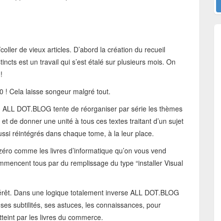
ller de vieux articles. D’abord la création du recueil
incts est un travail qui s’est étalé sur plusieurs mois. On
!
 ! Cela laisse songeur malgré tout.
en, ALL DOT.BLOG tente de réorganiser par série les thèmes
 et de donner une unité à tous ces textes traitant d’un sujet
 aussi réintégrés dans chaque tome, à la leur place.
 zéro comme les livres d’informatique qu’on vous vend
mmencent tous par du remplissage du type “installer Visual
.
érêt. Dans une logique totalement inverse ALL DOT.BLOG
es subtilités, ses astuces, les connaissances, pour
teint par les livres du commerce.