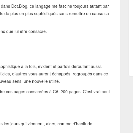
ts dans Dot.Blog, ce langage me fascine toujours autant par
uts de plus en plus sophistiqués sans remettre en cause sa
c que lui être consacré.
ophistiqué à la fois, évident et parfois déroutant aussi.
articles, d’autres vous auront échappés, regroupés dans ce
veau sens, une nouvelle utilité.
relire ces pages consacrées à C#. 200 pages. C’est vraiment
ns les jours qui viennent, alors, comme d’habitude…