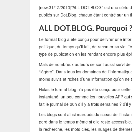
[new:31/12/2013]”ALL DOT.BLOG” est une série de 
publiés sur Dot.Blog, chacun étant centré sur un 
ALL DOT.BLOG. Pourquoi 
Le format blog a été conçu pour délivrer une informa
politique, du temps qu’il fait, de raconter sa vie.
type de publication en les rendant encore plus ép
Mais de nombreux auteurs se sont aussi servi de c
“légère”. Dans tous les domaines de l’informatique,
moins suivis et riches d’une information qu’on ne t
Hélas le format blog n’a pas été conçu pour cette 
instantané, un peu comme les nouvelles AFP qui se
fait le journal de 20h d’il y a trois semaines ? d’i
Les blogs sont ainsi marqués du sceau de l’instan
perd dans le temps même si elle reste accessible.
la recherche, les mots-clés, les nuages de thème