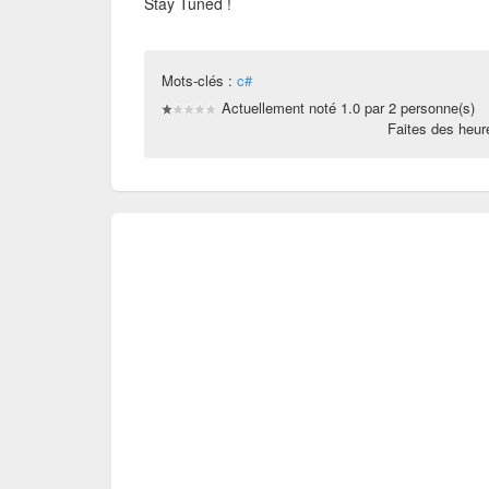
Stay Tuned !
Mots-clés :
c#
Actuellement noté 1.0 par 2 personne(s)
Faites des heu