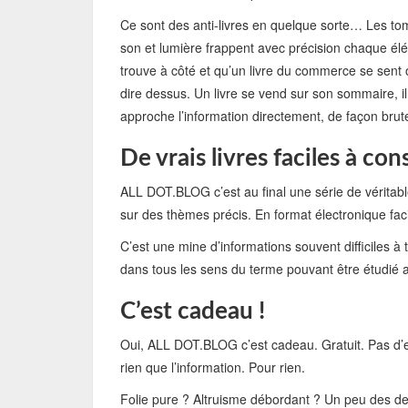
Ce sont des anti-livres en quelque sorte… Les 
son et lumière frappent avec précision chaque él
trouve à côté et qu’un livre du commerce se sent ob
dire dessus. Un livre se vend sur son sommaire, il
approche l’information directement, de façon brut
De vrais livres faciles à con
ALL DOT.BLOG c’est au final une série de véritab
sur des thèmes précis. En format électronique faci
C’est une mine d’informations souvent difficiles à
dans tous les sens du terme pouvant être étudié au
C’est cadeau !
Oui, ALL DOT.BLOG c’est cadeau. Gratuit. Pas d’e
rien que l’information. Pour rien.
Folie pure ? Altruisme débordant ? Un peu des d