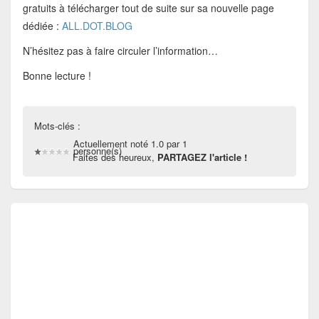
gratuits à télécharger tout de suite sur sa nouvelle page
dédiée :
ALL.DOT.BLOG
N’hésitez pas à faire circuler l’information…
Bonne lecture !
Mots-clés :
Actuellement noté 1.0 par 1
personne(s)
Faites des heureux,
PARTAGEZ l'article !