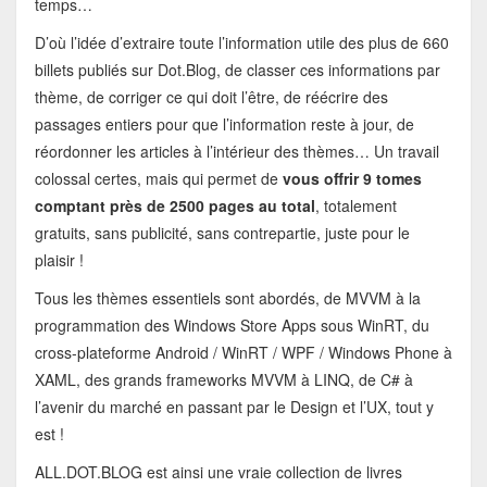
temps…
D’où l’idée d’extraire toute l’information utile des plus de 660
billets publiés sur Dot.Blog, de classer ces informations par
thème, de corriger ce qui doit l’être, de réécrire des
passages entiers pour que l’information reste à jour, de
réordonner les articles à l’intérieur des thèmes… Un travail
colossal certes, mais qui permet de
vous offrir 9 tomes
comptant près de 2500 pages au total
, totalement
gratuits, sans publicité, sans contrepartie, juste pour le
plaisir !
Tous les thèmes essentiels sont abordés, de MVVM à la
programmation des Windows Store Apps sous WinRT, du
cross-plateforme Android / WinRT / WPF / Windows Phone à
XAML, des grands frameworks MVVM à LINQ, de C# à
l’avenir du marché en passant par le Design et l’UX, tout y
est !
ALL.DOT.BLOG est ainsi une vraie collection de livres