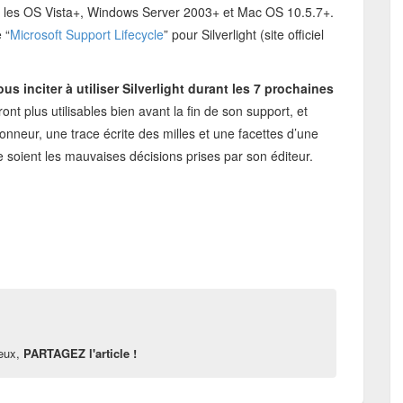
ur les OS Vista+, Windows Server 2003+ et Mac OS 10.5.7+.
 “
Microsoft Support Lifecycle
” pour Silverlight (site officiel
ous inciter à utiliser Silverlight durant les 7 prochaines
ront plus utilisables bien avant la fin de son support, et
nneur, une trace écrite des milles et une facettes d’une
ue soient les mauvaises décisions prises par son éditeur.
reux,
PARTAGEZ l'article !