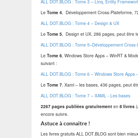
ALL DOT.BLOG : Tome 3 – Linq, Entity Framewor
Le
Tome 4
, Développement Cross-Plateforme, 72 p
ALL DOT.BLOG : Tome 4 – Design & UX
Le
Tome 5
, Design et UX, 286 pages, peut être té
ALL DOT.BLOG : Tome 5–Développement Cross-P
Le
Tome 6
, Windows Store Apps – WinRT & Modern
suivant :
ALL DOT.BLOG : Tome 6 – Windows Store Apps –
Le
Tome 7
, Xaml – les bases, 436 pages, peut être
ALL DOT.BLOG : Tome 7 – XAML - Les bases
2267 pages publiées
gratuitement
en
8 livres
(
encore suivre.
Astuce à connaitre !
Les livres gratuits ALL DOT.BLOG sont bien mieu