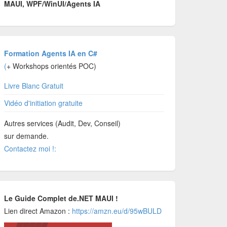
MAUI, WPF/WinUI/Agents IA
Formation Agents IA en C#
(
+ Workshops orientés POC)
Livre Blanc Gratuit
Vidéo d'initiation gratuite
Autres services (Audit, Dev, Conseil)
sur demande.
Contactez moi !:
Le Guide Complet de.NET MAUI !
Lien direct Amazon :
https://amzn.eu/d/95wBULD