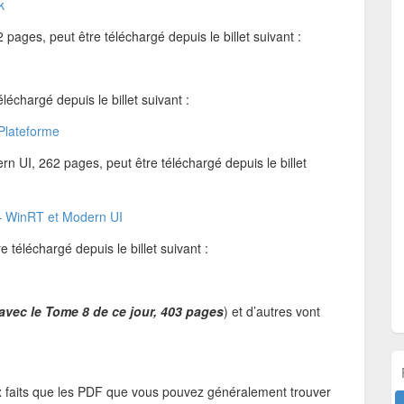
k
ages, peut être téléchargé depuis le billet suivant :
léchargé depuis le billet suivant :
lateforme
 UI, 262 pages, peut être téléchargé depuis le billet
 WinRT et Modern UI
 téléchargé depuis le billet suivant :
avec le Tome 8 de ce jour, 403 pages
) et d’autres vont
x faits que les PDF que vous pouvez généralement trouver