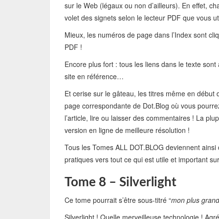
sur le Web (légaux ou non d’ailleurs). En effet, c
volet des signets selon le lecteur PDF que vous ut
Mieux, les numéros de page dans l’Index sont cliq
PDF !
Encore plus fort : tous les liens dans le texte sont
site en référence…
Et cerise sur le gâteau, les titres même en début 
page correspondante de Dot.Blog où vous pourrez
l’article, lire ou laisser des commentaires ! La pl
version en ligne de meilleure résolution !
Tous les Tomes ALL DOT.BLOG deviennent ainsi de
pratiques vers tout ce qui est utile et important su
Tome 8 – Silverlight
Ce tome pourrait s’être sous-titré “
mon plus grand
Silverlight ! Quelle merveilleuse technologie ! Ag