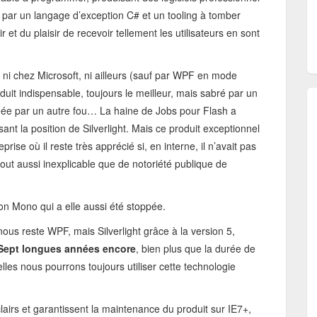
par un langage d’exception C# et un tooling à tomber
 et du plaisir de recevoir tellement les utilisateurs en sont
i chez Microsoft, ni ailleurs (sauf par WPF en mode
uit indispensable, toujours le meilleur, mais sabré par un
créée par un autre fou… La haine de Jobs pour Flash a
sant la position de Silverlight. Mais ce produit exceptionnel
rise où il reste très apprécié si, en interne, il n’avait pas
out aussi inexplicable que de notoriété publique de
ion Mono qui a elle aussi été stoppée.
nous reste WPF, mais Silverlight grâce à la version 5,
Sept longues années encore
, bien plus que la durée de
les nous pourrons toujours utiliser cette technologie
lairs et garantissent la maintenance du produit sur IE7+,