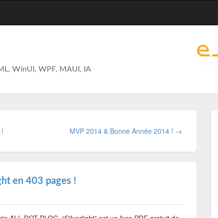
ML, WinUI, WPF, MAUI, IA
 !
MVP 2014 & Bonne Année 2014 ! →
ht en 403 pages !