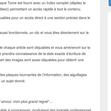
haque Tome est fourni avec un Index complet (dépliez le
ilisez) permettant un accès rapide à tout le contenu.
uables pour un accès direct à une section précise dans le
 aussi fonctionnels, un clic et vous êtes directement sur le
de chaque article sont cliquables et vous amèneront sur la
 prendre connaissance de la date exacte d’écriture de
upart des images sont aussi cliquables pour obtenir une
s plaques tournantes de l’information, des aiguillages
r un sujet donné.
 amour, mon plus grand regret
”…
réable à programmer, produisant des logiciels professionnel