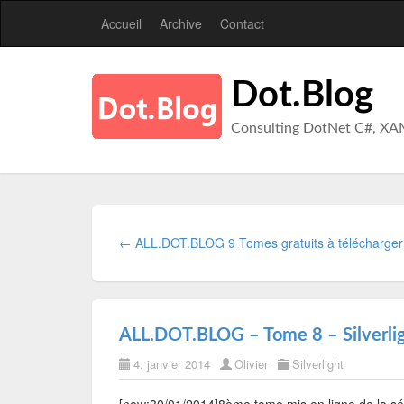
Accueil
Archive
Contact
Dot.Blog
Consulting DotNet C#, XA
← ALL.DOT.BLOG 9 Tomes gratuits à télécharger
ALL.DOT.BLOG – Tome 8 – Silverlig
4. janvier 2014
Olivier
Silverlight