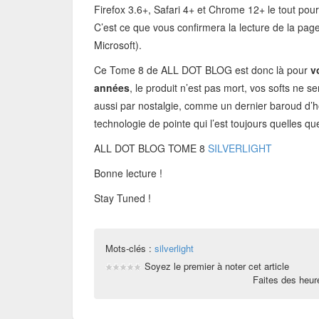
Firefox 3.6+, Safari 4+ et Chrome 12+ le tout po
C’est ce que vous confirmera la lecture de la page
Microsoft).
Ce Tome 8 de ALL DOT BLOG est donc là pour
v
années
, le produit n’est pas mort, vos softs ne se
aussi par nostalgie, comme un dernier baroud d’ho
technologie de pointe qui l’est toujours quelles q
ALL DOT BLOG TOME 8
SILVERLIGHT
Bonne lecture !
Stay Tuned !
Mots-clés :
silverlight
Soyez le premier à noter cet article
Faites des heu