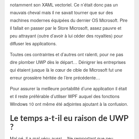
notamment son XAML vectoriel. Ce n’était donc pas un
mauvais cheval mais il ne savait tourner que sur des
machines modernes équipées du dernier OS Microsoft. Pire
il fallait en passer par le Store Microsoft, assez pauvre et
peu attrayant (outre d’avoir à lui céder des royalties) pour
diffuser les applications.
Toutes ces contraintes et d’autres ont ralenti, pour ne pas
dire plomber UWP dès le départ… Dénigrer les entreprises
qui étaient jusque là le cœur de cible de Microsoft fut une
erreur grossière héritée de l’ère précédente…
Pour assurer la meilleure portabilité d’une application il était
et il reste préférable d’utiliser WPF auquel des fonctions
Windows 10 ont même été adjointes ajoutant à la confusion.
Le temps a-t-il eu raison de UWP
?
Mal né, il a mal vécu aussi… Ne remportant que peu