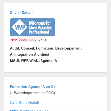
Olivier Dahan
MVP 2008-2027 .NET
Audit, Conseil, Formation, Développement
AI Integration Architect
MAUI, WPF/WinUI/Agents IA
Formation Agents IA en C#
(
+ Workshops orientés POC)
Livre Blanc Gratuit
Vidéo d'initiation gratuite