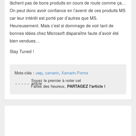
lâchent pas de bons produits en cours de route comme ça…
On peut donc avoir confiance en l’avenir de ces produits MS
car leur intérêt est porté par d’autres que MS.
Heureusement. Mais c’est si dommage de voir tant de
bonnes idées chez Microsoft disparaître faute d’avoir été
bien vendues…
Stay Tuned !
Mots-clés :
uwp
,
xamarin
,
Xamarin.Forms
Soyez le premier à noter cet
article
Faites des heureux,
PARTAGEZ l'article !