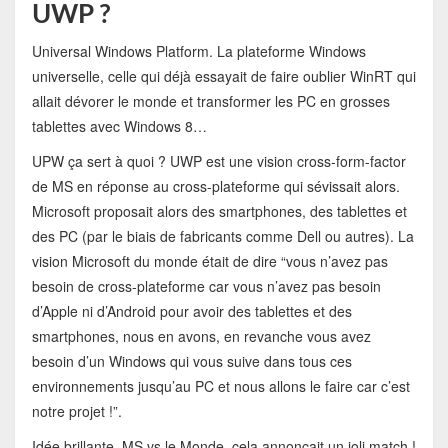
UWP ?
Universal Windows Platform. La plateforme Windows
universelle, celle qui déjà essayait de faire oublier WinRT qui
allait dévorer le monde et transformer les PC en grosses
tablettes avec Windows 8…
UPW ça sert à quoi ? UWP est une vision cross-form-factor
de MS en réponse au cross-plateforme qui sévissait alors.
Microsoft proposait alors des smartphones, des tablettes et
des PC (par le biais de fabricants comme Dell ou autres). La
vision Microsoft du monde était de dire “vous n’avez pas
besoin de cross-plateforme car vous n’avez pas besoin
d’Apple ni d’Android pour avoir des tablettes et des
smartphones, nous en avons, en revanche vous avez
besoin d’un Windows qui vous suive dans tous ces
environnements jusqu’au PC et nous allons le faire car c’est
notre projet !”.
Idée brillante. MS vs le Monde, cela annonçait un joli match !