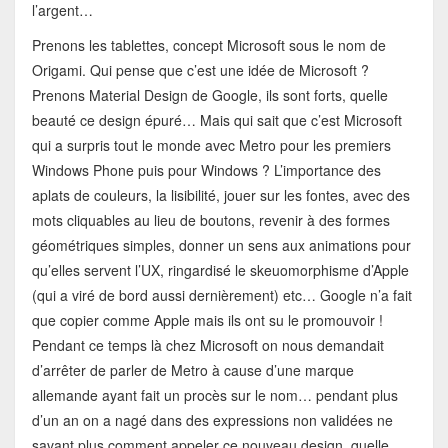
l’argent…
Prenons les tablettes, concept Microsoft sous le nom de
Origami. Qui pense que c’est une idée de Microsoft ?
Prenons Material Design de Google, ils sont forts, quelle
beauté ce design épuré… Mais qui sait que c’est Microsoft
qui a surpris tout le monde avec Metro pour les premiers
Windows Phone puis pour Windows ? L’importance des
aplats de couleurs, la lisibilité, jouer sur les fontes, avec des
mots cliquables au lieu de boutons, revenir à des formes
géométriques simples, donner un sens aux animations pour
qu’elles servent l’UX, ringardisé le skeuomorphisme d’Apple
(qui a viré de bord aussi dernièrement) etc… Google n’a fait
que copier comme Apple mais ils ont su le promouvoir !
Pendant ce temps là chez Microsoft on nous demandait
d’arrêter de parler de Metro à cause d’une marque
allemande ayant fait un procès sur le nom… pendant plus
d’un an on a nagé dans des expressions non validées ne
savant plus comment appeler ce nouveau design, quelle