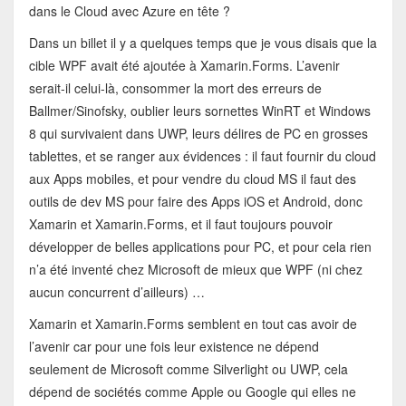
dans le Cloud avec Azure en tête ?
Dans un billet il y a quelques temps que je vous disais que la
cible WPF avait été ajoutée à Xamarin.Forms. L’avenir
serait-il celui-là, consommer la mort des erreurs de
Ballmer/Sinofsky, oublier leurs sornettes WinRT et Windows
8 qui survivaient dans UWP, leurs délires de PC en grosses
tablettes, et se ranger aux évidences : il faut fournir du cloud
aux Apps mobiles, et pour vendre du cloud MS il faut des
outils de dev MS pour faire des Apps iOS et Android, donc
Xamarin et Xamarin.Forms, et il faut toujours pouvoir
développer de belles applications pour PC, et pour cela rien
n’a été inventé chez Microsoft de mieux que WPF (ni chez
aucun concurrent d’ailleurs) …
Xamarin et Xamarin.Forms semblent en tout cas avoir de
l’avenir car pour une fois leur existence ne dépend
seulement de Microsoft comme Silverlight ou UWP, cela
dépend de sociétés comme Apple ou Google qui elles ne