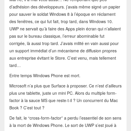
d’adhésion des développeurs. j’avais même signé un papier
pour sauver le soldat Windows 8 à l’époque en réclament
des fenêtres, ce qui fut fait, trop tard, dans Windows 10.
UWP ne servait qu’à faire des Apps plein écran qui n’allaient
pas sur le bureau classique, l’erreur abominable fut
corrigée, là aussi trop tard. J’avais milité en vain aussi pour
un support immédiat d’un mécanisme de diffusion propres
aux entreprise évitant le Store. C’est venu, mais tellement
tard…
Entre temps Windows Phone est mort.
Microsoft n’a plus que Surface à proposer. Ce n’est d’ailleurs
plus une tablette, juste un mini PC. Alors du multiple form-
factor à la sauce MS que reste-t-il ? Un concurrent du Mac
Book ? C’est tout ?
De fait, le “cross-form-factor” a perdu l’essentiel de son sens
à la mort de Windows Phone. Le sort de UWP s’est joué à