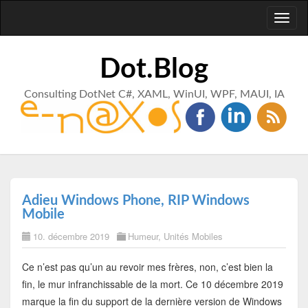
Toggl
naviga
Dot.Blog
Consulting DotNet C#, XAML, WinUI, WPF, MAUI, IA
Adieu Windows Phone, RIP Windows
Mobile
10. décembre 2019
Humeur
,
Unités Mobiles
Ce n’est pas qu’un au revoir mes frères, non, c’est bien la
fin, le mur infranchissable de la mort. Ce 10 décembre 2019
marque la fin du support de la dernière version de Windows