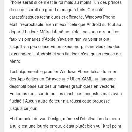
Phone serait si ce n’est le roi mais au moins l’un des princes
de ce qui serait un grand ménage à trois. Car côté
caractéristiques techniques et efficacité, Windows Phone
était irréprochable. Bien mieux ficelé que Android surtout au
départ ! Le look Métro lui-même n’était pas une erreur. Les
faux visionnaires d’Apple n’avaient rien vu venir et ont
jusqu’il y a peu conservé un skeuomorphisme vieux jeu des
plus ringard… Android et son flat look n’est qu’un resucé de
Metro.
Techniquement le premier Windows Phone faisait tourner
des App écrites en C# avec une UI en XAML, un langage
descriptif basé sur des primitives graphiques en vectoriel !
En temps réel, sur de petites machines modestes mais avec
fluidité ! Aucun autre éditeur n’a réussi cette prouesse
jusqu’à ce jour.
Et d’un point de vue Design, même si l’obstination du menu
à tuile est une lourde erreur, c’était plutôt bien vu, à tel point