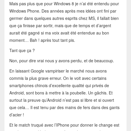
Mais pas plus que pour Windows 8 je n’ai été entendu pour
Windows Phone. Des années après mes idées ont fini par
germer dans quelques autres esprits chez MS, il fallait bien
que ça finisse par sortir, mais que de temps et d’argent
aurait été gagné si ma voix avait été entendue au bon
moment… Bah ! après tout tant pis.
Tant que ça ?
Non, pour dire vrai nous y avons perdu, et de beaucoup.
En laissant Google vampiriser le marché nous avons
commis la plus grave erreur. On le voit avec certains
smartphones chinois d’excellente qualité qui privés de
Android, sont bons à mettre à la poubelle. Un gâchis. Et
surtout la preuve qu’Android n’est pas si libre et si ouvert
que cela… Il est tenu par des mains de fers dans des gants
d’acier !
Et le match truqué avec l’IPhone pour donner le change est