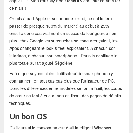
capital" ! “. Mon œil ! My Foot! Mais il y croit dur comme fer
ce niais !
Or mis à part Apple et son monde fermé, ce qui le fera
passer de presque 100% du marché au début à 25%
ensuite donc pas vraiment un succès de leur gourou non
plus, chez Google les surcouches se concurrençaient, les
Apps changeant le look & feel explosaient. A chacun son
interface, à chacun son smartphone ! Dans la coolitude la
plus totale aurait ajouté Ségolène.
Parce que soyons clairs, l’utilisateur de smartphone n’y
connait rien, en tout cas pas plus que l’utilisateur de PC.
Donc les différences entre modèles se font à l’œil, les coups
de cœur se font à vue et non en lisant des pages de détails
techniques.
Un bon OS
D’ailleurs si le consommateur était intelligent Windows