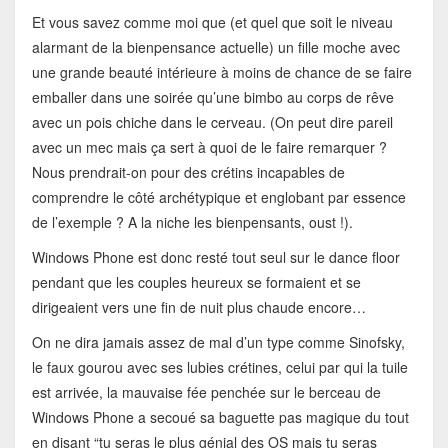
Et vous savez comme moi que (et quel que soit le niveau
alarmant de la bienpensance actuelle) un fille moche avec
une grande beauté intérieure à moins de chance de se faire
emballer dans une soirée qu’une bimbo au corps de rêve
avec un pois chiche dans le cerveau. (On peut dire pareil
avec un mec mais ça sert à quoi de le faire remarquer ?
Nous prendrait-on pour des crétins incapables de
comprendre le côté archétypique et englobant par essence
de l’exemple ? A la niche les bienpensants, oust !).
Windows Phone est donc resté tout seul sur le dance floor
pendant que les couples heureux se formaient et se
dirigeaient vers une fin de nuit plus chaude encore…
On ne dira jamais assez de mal d’un type comme Sinofsky,
le faux gourou avec ses lubies crétines, celui par qui la tuile
est arrivée, la mauvaise fée penchée sur le berceau de
Windows Phone a secoué sa baguette pas magique du tout
en disant “tu seras le plus génial des OS mais tu seras