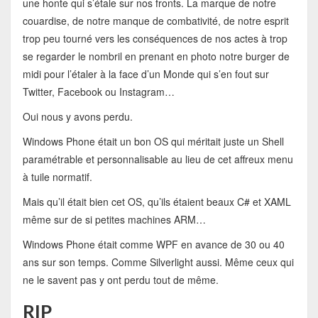
une honte qui s’étale sur nos fronts. La marque de notre
couardise, de notre manque de combativité, de notre esprit
trop peu tourné vers les conséquences de nos actes à trop
se regarder le nombril en prenant en photo notre burger de
midi pour l’étaler à la face d’un Monde qui s’en fout sur
Twitter, Facebook ou Instagram…
Oui nous y avons perdu.
Windows Phone était un bon OS qui méritait juste un Shell
paramétrable et personnalisable au lieu de cet affreux menu
à tuile normatif.
Mais qu’il était bien cet OS, qu’ils étaient beaux C# et XAML
même sur de si petites machines ARM…
Windows Phone était comme WPF en avance de 30 ou 40
ans sur son temps. Comme Silverlight aussi. Même ceux qui
ne le savent pas y ont perdu tout de même.
RIP