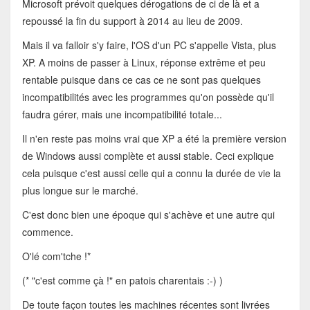
Microsoft prévoit quelques dérogations de ci de là et a
repoussé la fin du support à 2014 au lieu de 2009.
Mais il va falloir s'y faire, l'OS d'un PC s'appelle Vista, plus
XP. A moins de passer à Linux, réponse extrême et peu
rentable puisque dans ce cas ce ne sont pas quelques
incompatibilités avec les programmes qu'on possède qu'il
faudra gérer, mais une incompatibilité totale...
Il n'en reste pas moins vrai que XP a été la première version
de Windows aussi complète et aussi stable. Ceci explique
cela puisque c'est aussi celle qui a connu la durée de vie la
plus longue sur le marché.
C'est donc bien une époque qui s'achève et une autre qui
commence.
O'lé com'tche !*
(* "c'est comme çà !" en patois charentais :-) )
De toute façon toutes les machines récentes sont livrées