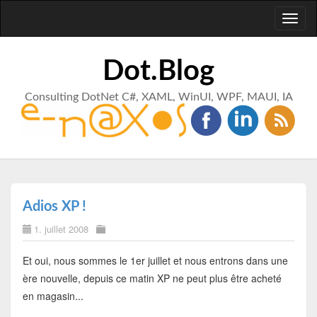
Toggl
naviga
Dot.Blog
Consulting DotNet C#, XAML, WinUI, WPF, MAUI, IA
Adios XP !
1. juillet 2008
Et oui, nous sommes le 1er juillet et nous entrons dans une
ère nouvelle, depuis ce matin XP ne peut plus être acheté
en magasin...