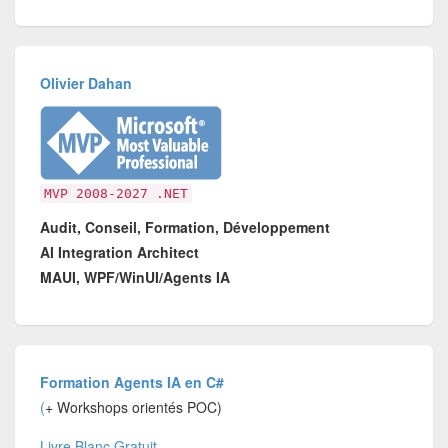
Olivier Dahan
MVP 2008-2027 .NET
Audit, Conseil, Formation, Développement
AI Integration Architect
MAUI, WPF/WinUI/Agents IA
Formation Agents IA en C#
(
+ Workshops orientés POC)
Livre Blanc Gratuit