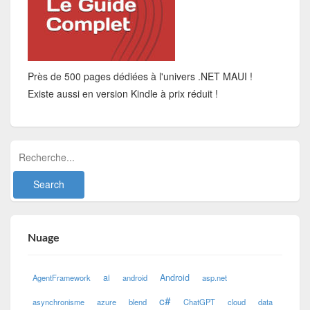
Près de 500 pages dédiées à l'univers .NET MAUI !
Existe aussi en version Kindle à prix réduit !
Nuage
ai
Android
AgentFramework
android
asp.net
c#
asynchronisme
azure
blend
ChatGPT
cloud
data