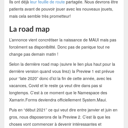
Ils ont déjà
leur feuille de route
partagée. Nous devrons être
patients avant de pouvoir jouer avec les nouveaux jouets,
mais cela semble très prometteur!
La road map
L’annonce vient concrétiser la naissance de MAUI mais pas
forcément sa disponibilité. Donc pas de panique tout ne
change pas demain matin !
Selon la dernière road map (suivre le lien plus haut pour la
dernière version quand vous lirez) la Preview 1 est prévue
pour “late 2020” donc d’ici la fin de cette année, avec les
vacances, Covid et le reste ça veut dire dans pas si
longtemps. C’est à ce moment que le Namespace des
Xamarin.Forms deviendra officiellement System.Maui.
Puis en “début 2021” ce qui veut dire entre janvier et juin en
gros, nous disposerons de la Preview 2. C’est là que les
choses vont commencer à devenir intéressantes et