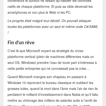
conteneurs et surtout ne faisant qu’habiller les contrôles
natifs de chaque plateforme. Et puis sa cible devenait les
smartphones et non plus le Web ni les PC.
Le progrès était malgré tout décisif
.
On pouvait attaquer
toutes les plateformes avec un seul et même code C#/XAML
!
Fin d’un rêve
C’est là que Microsoft voyant sa stratégie du cross-
plateforme vertical (plein de machines différentes mais un
seul OS, Windows) prendre l’eau de toute part s’intéressa à
cette petite entreprise qui ne connaissait pas la crise…
Quand Microsoft mangea son chapeau en passant à
Windows 10 reprenant le bureau classique et oubliant les
grosses tuiles, quand la mort dans l’âme mais l’air de rien ils
perdaient le milliard d’investissement dans Nokia et qu’il fallu
mettre au chômage des milliers de salariés suite à l’arrêt de