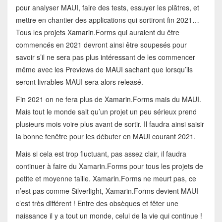
pour analyser MAUI, faire des tests, essuyer les plâtres, et
mettre en chantier des applications qui sortiront fin 2021…
Tous les projets Xamarin.Forms qui auraient du être
commencés en 2021 devront ainsi être soupesés pour
savoir s’il ne sera pas plus intéressant de les commencer
même avec les Previews de MAUI sachant que lorsqu’ils
seront livrables MAUI sera alors releasé.
Fin 2021 on ne fera plus de Xamarin.Forms mais du MAUI.
Mais tout le monde sait qu’un projet un peu sérieux prend
plusieurs mois voire plus avant de sortir. Il faudra ainsi saisir
la bonne fenêtre pour les débuter en MAUI courant 2021.
Mais si cela est trop fluctuant, pas assez clair, il faudra
continuer à faire du Xamarin.Forms pour tous les projets de
petite et moyenne taille. Xamarin.Forms ne meurt pas, ce
n’est pas comme Silverlight, Xamarin.Forms devient MAUI
c’est très différent ! Entre des obsèques et fêter une
naissance il y a tout un monde, celui de la vie qui continue !