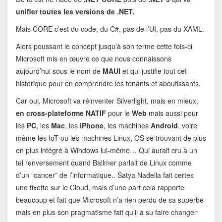
unifier toutes les versions de .NET.
Mais CORE c’est du code, du C#, pas de l’UI, pas du XAML.
Alors poussant le concept jusqu’à son terme cette fois-ci
Microsoft mis en œuvre ce que nous connaissons
aujourd’hui sous le nom de
MAUI
et qui justifie tout cet
historique pour en comprendre les tenants et aboutissants.
Car oui, Microsoft va réinventer Silverlight, mais en mieux,
en cross-plateforme NATIF
pour le
Web
mais aussi pour
les
PC
, les
Mac
, les
iPhone
, les machines
Android
, voire
même les IoT ou les machines Linux, OS se trouvant de plus
en plus intégré à Windows lui-même… Qui aurait cru à un
tel renversement quand Ballmer parlait de Linux comme
d’un “cancer” de l’informatique.. Satya Nadella fait certes
une fixette sur le Cloud, mais d’une part cela rapporte
beaucoup et fait que Microsoft n’a rien perdu de sa superbe
mais en plus son pragmatisme fait qu’il a su faire changer