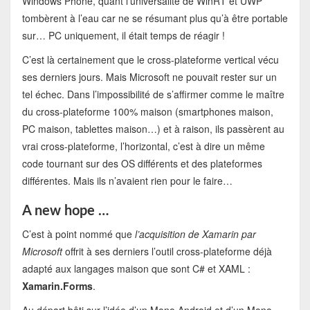
Windows Phone, quant l’universalité de WinRT et UWP
tombèrent à l’eau car ne se résumant plus qu’à être portable
sur… PC uniquement, il était temps de réagir !
C’est là certainement que le cross-plateforme vertical vécu
ses derniers jours. Mais Microsoft ne pouvait rester sur un
tel échec. Dans l’impossibilité de s’affirmer comme le maître
du cross-plateforme 100% maison (smartphones maison,
PC maison, tablettes maison…) et à raison, ils passèrent au
vrai cross-plateforme, l’horizontal, c’est à dire un même
code tournant sur des OS différents et des plateformes
différentes. Mais ils n’avaient rien pour le faire…
A new hope …
C’est à point nommé que
l’acquisition de Xamarin par
Microsoft
offrit à ses derniers l’outil cross-plateforme déjà
adapté aux langages maison que sont C# et XAML :
Xamarin.Forms
.