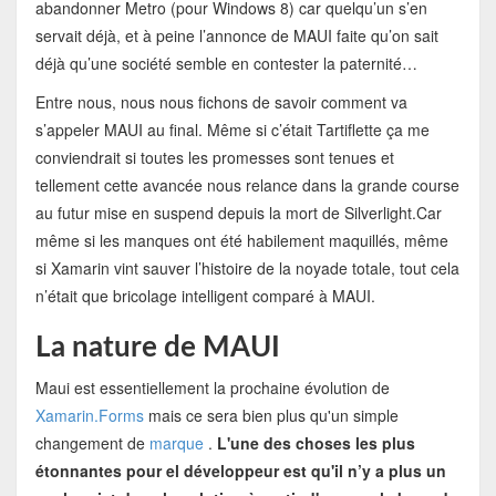
abandonner Metro (pour Windows 8) car quelqu’un s’en
servait déjà, et à peine l’annonce de MAUI faite qu’on sait
déjà qu’une société semble en contester la paternité…
Entre nous, nous nous fichons de savoir comment va
s’appeler MAUI au final. Même si c’était Tartiflette ça me
conviendrait si toutes les promesses sont tenues et
tellement cette avancée nous relance dans la grande course
au futur mise en suspend depuis la mort de Silverlight.Car
même si les manques ont été habilement maquillés, même
si Xamarin vint sauver l’histoire de la noyade totale, tout cela
n’était que bricolage intelligent comparé à MAUI.
La nature de MAUI
Maui est essentiellement la prochaine évolution de
Xamarin.Forms
mais ce sera bien plus qu'un simple
changement de
marque
.
L'une des choses les plus
étonnantes pour el développeur est qu'il n’y a plus un