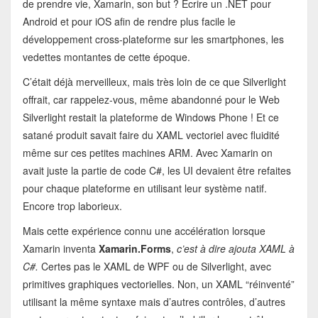
de prendre vie, Xamarin, son but ? Ecrire un .NET pour
Android et pour iOS afin de rendre plus facile le
développement cross-plateforme sur les smartphones, les
vedettes montantes de cette époque.
C’était déjà merveilleux, mais très loin de ce que Silverlight
offrait, car rappelez-vous, même abandonné pour le Web
Silverlight restait la plateforme de Windows Phone ! Et ce
satané produit savait faire du XAML vectoriel avec fluidité
même sur ces petites machines ARM. Avec Xamarin on
avait juste la partie de code C#, les UI devaient être refaites
pour chaque plateforme en utilisant leur système natif.
Encore trop laborieux.
Mais cette expérience connu une accélération lorsque
Xamarin inventa
Xamarin.Forms
,
c’est à dire ajouta XAML à
C#.
Certes pas le XAML de WPF ou de Silverlight, avec
primitives graphiques vectorielles. Non, un XAML “réinventé”
utilisant la même syntaxe mais d’autres contrôles, d’autres