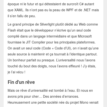
époque ni le futur et qui détestaient de surcroît C# autant
que XAML. Ils n’ont pas eu la peau de WPF et de .NET mais
il s’en fallu de peu.
Le grand principe de Silverlight plutôt dédié au Web comme
Flash était que le développeur n’écrive qu’un seul code
compilé dans un langage intermédiaire et que Microsoft
fournisse le JIT Compiler pour les principales plateformes.
On avait un seul code (Code + Code d’UI), on n’avait qu’une
seule source à maintenir et ça tournait à l’identique partout.
Un bonheur parfait ou presque. L’universalité nous l’avons
touché du bout des doigts, nous l’avons effleuré ! J’y étais,
je l’ai vécu !
Fin d’un rêve
Mais ce rêve d’universalité est tombé à l’eau. Et nous en
avons pris pour cher… Des années d’errances.
Heureusement une petite société née du projet Mono venait