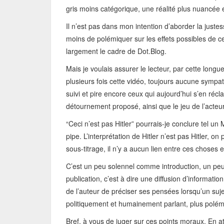
gris moins catégorique, une réalité plus nuancée 
Il n’est pas dans mon intention d’aborder la jus
moins de polémiquer sur les effets possibles de c
largement le cadre de Dot.Blog.
Mais je voulais assurer le lecteur, par cette longu
plusieurs fois cette vidéo, toujours aucune sympat
suivi et pire encore ceux qui aujourd’hui s’en ré
détournement proposé, ainsi que le jeu de l’acteur
“Ceci n’est pas Hitler” pourrais-je conclure tel un 
pipe. L’interprétation de Hitler n’est pas Hitler, on
sous-titrage, il n’y a aucun lien entre ces choses 
C’est un peu solennel comme introduction, un peu 
publication, c’est à dire une diffusion d’informatio
de l’auteur de préciser ses pensées lorsqu’un sujet 
politiquement et humainement parlant, plus polémi
Bref, à vous de juger sur ces points moraux. En 