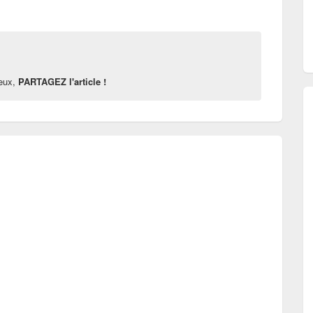
reux,
PARTAGEZ l'article !