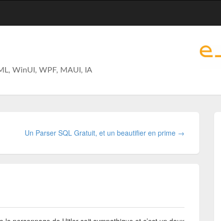
ML, WinUI, WPF, MAUI, IA
Un Parser SQL Gratuit, et un beautifier en prime →