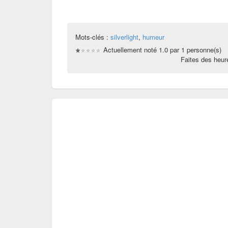
Mots-clés :
silverlight
,
humeur
Actuellement noté 1.0 par 1 personne(s)
Faites des heu