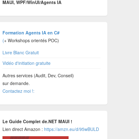
MAUI, WPF/WinUI/Agents IA
Formation Agents IA en C#
(
+ Workshops orientés POC)
Livre Blanc Gratuit
Vidéo d'initiation gratuite
Autres services (Audit, Dev, Conseil)
sur demande.
Contactez moi !:
Le Guide Complet de.NET MAUI !
Lien direct Amazon :
https://amzn.eu/d/95wBULD