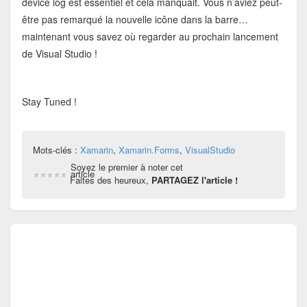
device log est essentiel et cela manquait. Vous n’aviez peut-
être pas remarqué la nouvelle icône dans la barre…
maintenant vous savez où regarder au prochain lancement
de Visual Studio !
Stay Tuned !
Mots-clés :
Xamarin
,
Xamarin.Forms
,
VisualStudio
Soyez le premier à noter cet
article
Faites des heureux,
PARTAGEZ l'article !