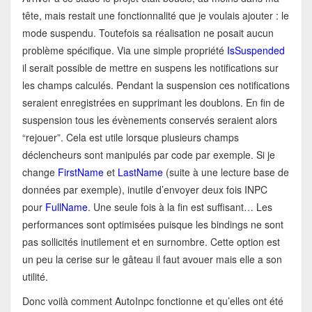
tête, mais restait une fonctionnalité que je voulais ajouter : le
mode suspendu. Toutefois sa réalisation ne posait aucun
problème spécifique. Via une simple propriété
IsSuspended
il serait possible de mettre en suspens les notifications sur
les champs calculés. Pendant la suspension ces notifications
seraient enregistrées en supprimant les doublons. En fin de
suspension tous les évènements conservés seraient alors
“rejouer”. Cela est utile lorsque plusieurs champs
déclencheurs sont manipulés par code par exemple. Si je
change
FirstName
et
LastName
(suite à une lecture base de
données par exemple), inutile d’envoyer deux fois INPC
pour
FullName
. Une seule fois à la fin est suffisant… Les
performances sont optimisées puisque les bindings ne sont
pas sollicités inutilement et en surnombre. Cette option est
un peu la cerise sur le gâteau il faut avouer mais elle a son
utilité.
Donc voilà comment AutoInpc fonctionne et qu’elles ont été