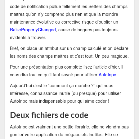
code de notification pollue tellement les Setters des champs
maitres qu’on n’y comprend plus rien et que la moindre
maintenance évolutive ou corrective risque d’oublier un
RaisePropertyChanged
, cause de bogues pas toujours
évidents à trouver.
Bref, on place un attribut sur un champ calculé et on déclare
les noms des champs maitres et c’est tout. Un peu magique.
Pour une présentation plus complète lisez l’article d’hier, il
vous dira tout ce qu’il faut savoir pour utiliser
AutoInpc
.
Aujourd’hui c’est le “comment ça marche ?” qui nous
intéresse, connaissance inutile (ou presque) pour utiliser
AutoInpc mais indispensable pour qui aime coder !
Deux fichiers de code
AutoInpc est vraiment une petite librairie, elle ne viendra pas
gonfler votre application de mégaoctets inutiles. Elle se