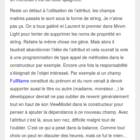
Reste un défaut à l’utilisation de l’attribut, les champs
maitres passés le sont sous la forme de string. Je n’aime
pas ça. On a tous galéré et Laurent le premier dans Mvvm
Light pour tenter de supprimer les noms de propriété en
string. Refaire la même chose me gêne. Mais alors il
faudrait abandonner l’idée de l’attribut et cela ouvrait la voie
à une programmation de type appel de méthodes dans le
constructeur par exemple. Encore une fois la responsabilité
s’éloignait de l’objet intéressé. Par exemple si un champ
FullName
constitué du prénom et du nom venait à devoir
supporter aussi le titre ou autre (madame, monsieur…) le
développeur devrait ne pas oublier de revenir généralement
tout en haut de son ViewModel dans le constructeur pour
penser à ajouter la dépendance à ce nouveau champ. Avec
l’attribut c’est là, sous son nez, difficile malgré tout de
l’oublier. C’est ce qui a pesé dans la balance. Comme tout
choix on peut en discuter des heures, mais ce fut le mien…