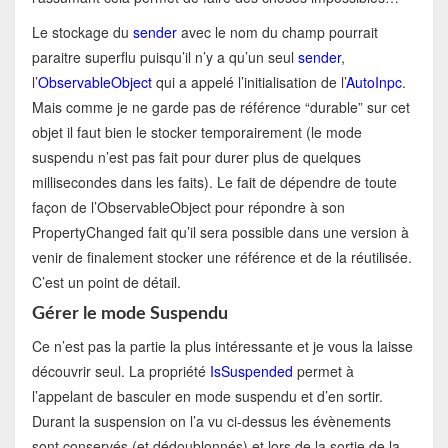
Le stockage du
sender
avec le nom du champ pourrait
paraitre superflu puisqu’il n’y a qu’un seul
sender
,
l’
ObservableObject
qui a appelé l’initialisation de l’
AutoInpc
.
Mais comme je ne garde pas de référence “durable” sur cet
objet il faut bien le stocker temporairement (le mode
suspendu n’est pas fait pour durer plus de quelques
millisecondes dans les faits). Le fait de dépendre de toute
façon de l’ObservableObject pour répondre à son
PropertyChanged fait qu’il sera possible dans une version à
venir de finalement stocker une référence et de la réutilisée.
C’est un point de détail.
Gérer le mode Suspendu
Ce n’est pas la partie la plus intéressante et je vous la laisse
découvrir seul. La propriété
IsSuspended
permet à
l’appelant de basculer en mode suspendu et d’en sortir.
Durant la suspension on l’a vu ci-dessus les évènements
sont conservés (et dédoublonnés) et lors de la sortie de la