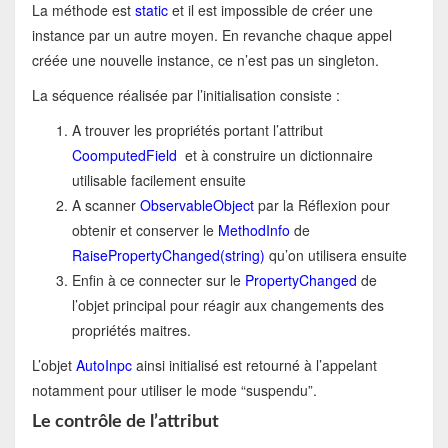
La méthode est
static
et il est impossible de créer une
instance par un autre moyen. En revanche chaque appel
créée une nouvelle instance, ce n’est pas un singleton.
La séquence réalisée par l’initialisation consiste :
A trouver les propriétés portant l’attribut
CoomputedField
et à construire un dictionnaire
utilisable facilement ensuite
A scanner
ObservableObject
par la Réflexion pour
obtenir et conserver le
MethodInfo
de
RaisePropertyChanged(string)
qu’on utilisera ensuite
Enfin à ce connecter sur le
PropertyChanged
de
l’objet principal pour réagir aux changements des
propriétés maitres.
L’objet
AutoInpc
ainsi initialisé est retourné à l’appelant
notamment pour utiliser le mode “suspendu”.
Le contrôle de l’attribut