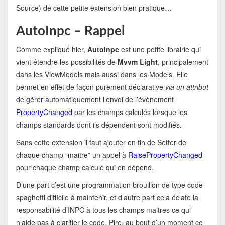
Source) de cette petite extension bien pratique…
AutoInpc – Rappel
Comme expliqué hier,
AutoInpc
est une petite librairie qui
vient étendre les possibilités de
Mvvm Light
, principalement
dans les ViewModels mais aussi dans les Models. Elle
permet en effet de façon purement déclarative
via un attribut
de gérer automatiquement l’envoi de l’évènement
PropertyChanged
par les champs calculés lorsque les
champs standards dont ils dépendent sont modifiés.
Sans cette extension il faut ajouter en fin de Setter de
chaque champ “maitre” un appel à
RaisePropertyChanged
pour chaque champ calculé qui en dépend.
D’une part c’est une programmation brouillon de type code
spaghetti difficile à maintenir, et d’autre part cela éclate la
responsabilité d’INPC à tous les champs maitres ce qui
n’aide pas à clarifier le code. Pire, au bout d’un moment ce