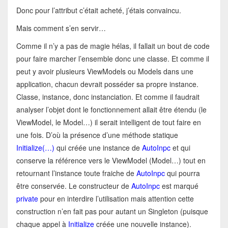
Donc pour l’attribut c’était acheté, j’étais convaincu.
Mais comment s’en servir…
Comme il n’y a pas de magie hélas, il fallait un bout de code
pour faire marcher l’ensemble donc une classe. Et comme il
peut y avoir plusieurs ViewModels ou Models dans une
application, chacun devrait posséder sa propre instance.
Classe, instance, donc instanciation. Et comme il faudrait
analyser l’objet dont le fonctionnement allait être étendu (le
ViewModel, le Model…) il serait intelligent de tout faire en
une fois. D’où la présence d’une méthode statique
Initialize(…)
qui créée une instance de
AutoInpc
et qui
conserve la référence vers le ViewModel (Model…) tout en
retournant l’instance toute fraiche de
AutoInpc
qui pourra
être conservée. Le constructeur de
AutoInpc
est marqué
private
pour en interdire l’utilisation mais attention cette
construction n’en fait pas pour autant un Singleton (puisque
chaque appel à
Initialize
créée une nouvelle instance).