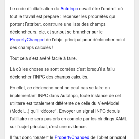
Le code d’initialisation de
AutoInpc
devait être l’endroit où
tout le travail est préparé : recenser les propriétés qui
portent l’attribut, construire une liste des champs
déclencheurs, etc, et surtout se brancher sur le
PropertyChanged
de l’objet principal pour déclencher celui
des champs calculés !
Tout cela s’est avéré facile à faire.
Là où les choses se sont corsées c’est lorsqu’il a fallu
déclencher l’INPC des champs calculés.
En effet, ce déclenchement ne peut pas se faire en
implémentant INPC dans AutoInpc, toute instance de cet
utilitaire est totalement différente de celle du ViewModel
(Model…) qu’il “décore”. Envoyer un signal INPC depuis
l’utilitaire ne sera pas pris en compte par les bindings XAML
sur l’objet principal, c’est une évidence.
Il faut donc “pirater” le
PropertyChanged
de l’objet principal