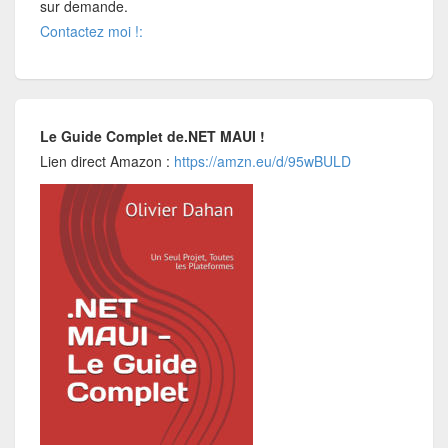
sur demande.
Contactez moi !:
Le Guide Complet de.NET MAUI !
Lien direct Amazon :
https://amzn.eu/d/95wBULD