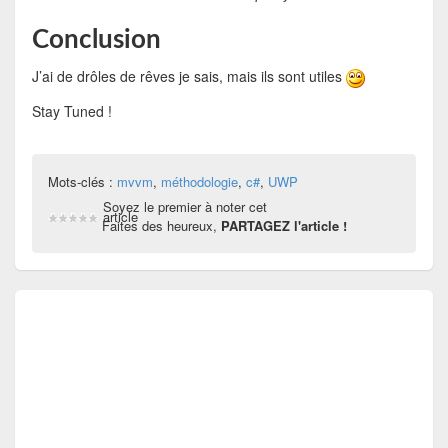
Conclusion
J’ai de drôles de rêves je sais, mais ils sont utiles
Stay Tuned !
Mots-clés :
mvvm
,
méthodologie
,
c#
,
UWP
Soyez le premier à noter cet
article
Faites des heureux,
PARTAGEZ l'article !