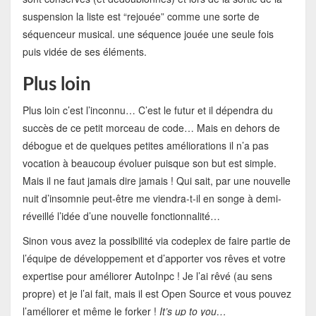
suspension la liste est “rejouée” comme une sorte de
séquenceur musical. une séquence jouée une seule fois
puis vidée de ses éléments.
Plus loin
Plus loin c’est l’inconnu… C’est le futur et il dépendra du
succès de ce petit morceau de code… Mais en dehors de
débogue et de quelques petites améliorations il n’a pas
vocation à beaucoup évoluer puisque son but est simple.
Mais il ne faut jamais dire jamais ! Qui sait, par une nouvelle
nuit d’insomnie peut-être me viendra-t-il en songe à demi-
réveillé l’idée d’une nouvelle fonctionnalité…
Sinon vous avez la possibilité via codeplex de faire partie de
l’équipe de développement et d’apporter vos rêves et votre
expertise pour améliorer AutoInpc ! Je l’ai rêvé (au sens
propre) et je l’ai fait, mais il est Open Source et vous pouvez
l’améliorer et même le forker !
It’s up to you…