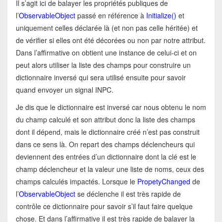
Il s’agit ici de balayer les propriétés publiques de
l’
ObservableObject
passé en référence à
Initialize()
et
uniquement celles déclarée là (et non pas celle héritée) et
de vérifier si elles ont été décorées ou non par notre attribut.
Dans l’affirmative on obtient une instance de celui-ci et on
peut alors utiliser la liste des champs pour construire un
dictionnaire inversé qui sera utilisé ensuite pour savoir
quand envoyer un signal INPC.
Je dis que le dictionnaire est inversé car nous obtenu le nom
du champ calculé et son attribut donc la liste des champs
dont il dépend, mais le dictionnaire créé n’est pas construit
dans ce sens là. On repart des champs déclencheurs qui
deviennent des entrées d’un dictionnaire dont la clé est le
champ déclencheur et la valeur une liste de noms, ceux des
champs calculés impactés. Lorsque le
PropetyChanged
de
l’
ObservableObject
se déclenche il est très rapide de
contrôle ce dictionnaire pour savoir s’il faut faire quelque
chose. Et dans l’affirmative il est très rapide de balayer la