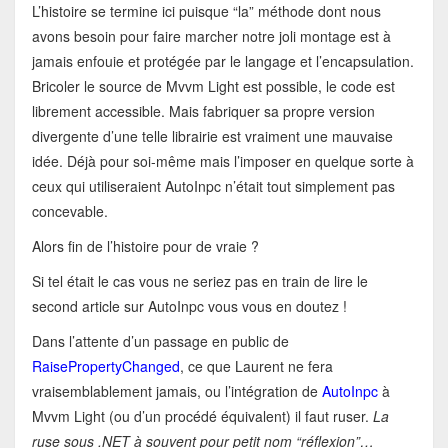
L’histoire se termine ici puisque “la” méthode dont nous
avons besoin pour faire marcher notre joli montage est à
jamais enfouie et protégée par le langage et l’encapsulation.
Bricoler le source de Mvvm Light est possible, le code est
librement accessible. Mais fabriquer sa propre version
divergente d’une telle librairie est vraiment une mauvaise
idée. Déjà pour soi-même mais l’imposer en quelque sorte à
ceux qui utiliseraient AutoInpc n’était tout simplement pas
concevable.
Alors fin de l’histoire pour de vraie ?
Si tel était le cas vous ne seriez pas en train de lire le
second article sur AutoInpc vous vous en doutez !
Dans l’attente d’un passage en public de
RaisePropertyChanged
, ce que Laurent ne fera
vraisemblablement jamais, ou l’intégration de
AutoInpc
à
Mvvm Light (ou d’un procédé équivalent) il faut ruser.
La
ruse sous .NET à souvent pour petit nom “réflexion”…