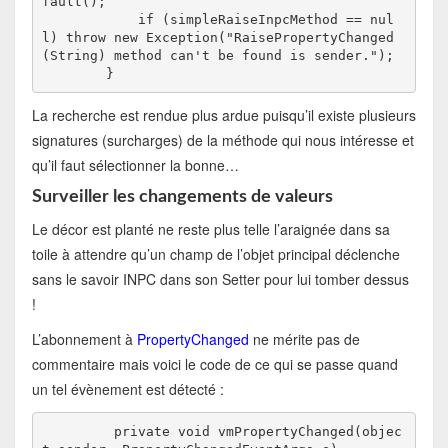
fault();

            if (simpleRaiseInpcMethod == nul
l) throw new Exception("RaisePropertyChanged
(String) method can't be found is sender.");

        }
La recherche est rendue plus ardue puisqu’il existe plusieurs
signatures (surcharges) de la méthode qui nous intéresse et
qu’il faut sélectionner la bonne…
Surveiller les changements de valeurs
Le décor est planté ne reste plus telle l’araignée dans sa
toile à attendre qu’un champ de l’objet principal déclenche
sans le savoir INPC dans son Setter pour lui tomber dessus
!
L’abonnement à
PropertyChanged
ne mérite pas de
commentaire mais voici le code de ce qui se passe quand
un tel évènement est détecté :
         private void vmPropertyChanged(objec