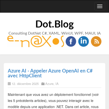
Toggl
naviga
Dot.Blog
Consulting DotNet C#, XAML, WinUI, WPF, MAUI, IA
Azure AI - Appeler Azure OpenAI en C#
avec HttpClient
12. décembre 2025
Azure
,
IA
Maintenant que vous avez un déploiement fonctionnel (voir
les 5 précédents articles), vous pouvez interagir avec le
modèle depuis une application .NET. Dans cet article, nous