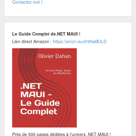
Contactez moi !:
Le Guide Complet de.NET MAUI !
Lien direct Amazon :
https://amzn.eu/d/95wBULD
Près de 500 pages dédiées à l'univers .NET MAUI !