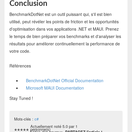
Conclusion
BenchmarkDotNet est un outil puissant qui, s'il est bien
utilisé, peut révéler les points de friction et les opportunités
d'optimisation dans vos applications .NET et MAUI. Prenez
le temps de bien préparer vos benchmarks et d'analyser les
résultats pour améliorer continuellement la performance de
votre code.
Références
BenchmarkDotNet Official Documentation
Microsoft MAUI Documentation
Stay Tuned !
Mots-clés :
c#
Actuellement noté 5.0 par 1
personne(s)
Faites des heureux,
PARTAGEZ l'article !