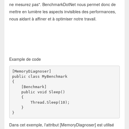
ne mesurez pas". BenchmarkDotNet nous permet donc de
mettre en lumière les aspects invisibles des performances,
nous aidant à affiner et à optimiser notre travail.
Example de code
[MemoryDiagnoser]
public class MyBenchmark
{
    [Benchmark]
    public void Sleep()
    {
        Thread.Sleep(10);
    }
}
Dans cet exemple, l'attribut [MemoryDiagnoser] est utilisé