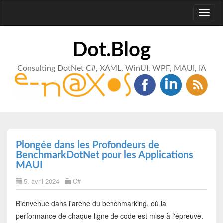
Toggl
naviga
Dot.Blog
Consulting DotNet C#, XAML, WinUI, WPF, MAUI, IA
Plongée dans les Profondeurs de
BenchmarkDotNet pour les Applications
MAUI
5. avril 2024
C#
Bienvenue dans l'arène du benchmarking, où la
performance de chaque ligne de code est mise à l'épreuve.