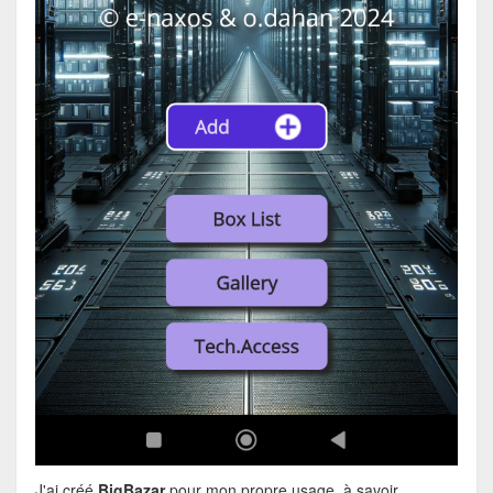
J'ai créé
BigBazar
pour mon propre usage, à savoir