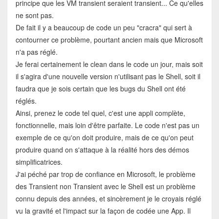
principe que les VM transient seraient transient... Ce qu'elles
ne sont pas.
De fait il y a beaucoup de code un peu "cracra" qui sert à
contourner ce problème, pourtant ancien mais que Microsoft
n'a pas réglé.
Je ferai certainement le clean dans le code un jour, mais soit
il s'agira d'une nouvelle version n'utilisant pas le Shell, soit il
faudra que je sois certain que les bugs du Shell ont été
réglés.
Ainsi, prenez le code tel quel, c'est une appli complète,
fonctionnelle, mais loin d'être parfaite. Le code n'est pas un
exemple de ce qu'on doit produire, mais de ce qu'on peut
produire quand on s'attaque à la réalité hors des démos
simplificatrices.
J'ai péché par trop de confiance en Microsoft, le problème
des Transient non Transient avec le Shell est un problème
connu depuis des années, et sincèrement je le croyais réglé
vu la gravité et l'impact sur la façon de codée une App. Il