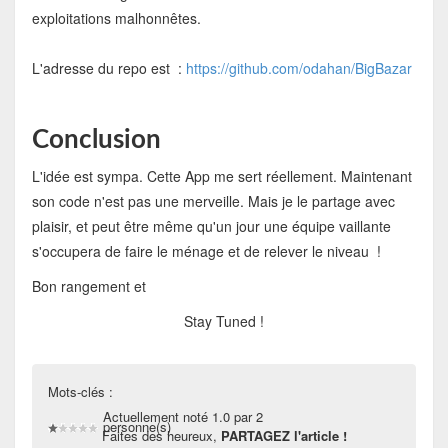
exploitations malhonnêtes.
L'adresse du repo est :
https://github.com/odahan/BigBazar
Conclusion
L'idée est sympa. Cette App me sert réellement. Maintenant
son code n'est pas une merveille. Mais je le partage avec
plaisir, et peut être même qu'un jour une équipe vaillante
s'occupera de faire le ménage et de relever le niveau !
Bon rangement et
Stay Tuned !
Mots-clés :
Actuellement noté 1.0 par 2
personne(s)
Faites des heureux,
PARTAGEZ l'article !