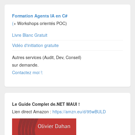
Formation Agents IA en C#
(
+ Workshops orientés POC)
Livre Blanc Gratuit
Vidéo d'initiation gratuite
Autres services (Audit, Dev, Conseil)
sur demande.
Contactez moi !:
Le Guide Complet de.NET MAUI !
Lien direct Amazon :
https://amzn.eu/d/95wBULD