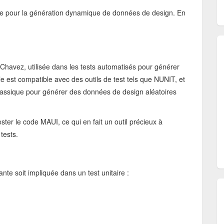
 que pour la génération dynamique de données de design. En
Chavez, utilisée dans les tests automatisés pour générer
 est compatible avec des outils de test tels que NUNIT, et
lassique pour générer des données de design aléatoires
ter le code MAUI, ce qui en fait un outil précieux à
 tests.
nte soit impliquée dans un test unitaire :