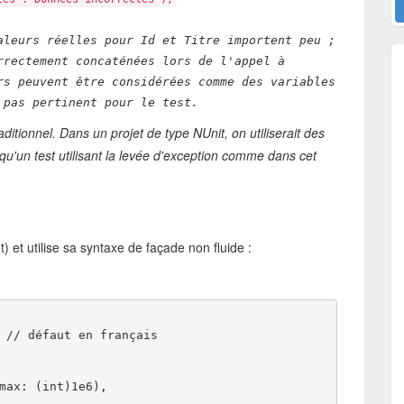
aleurs réelles pour Id et Titre importent peu ;
rrectement concaténées lors de l'appel à
rs peuvent être considérées comme des variables
 pas pertinent pour le test.
itionnel. Dans un projet de type NUnit, on utiliserait des
 qu'un test utilisant la levée d'exception comme dans cet
) et utilise sa syntaxe de façade non fluide :
 // défaut en français 
max: (int)1e6), 