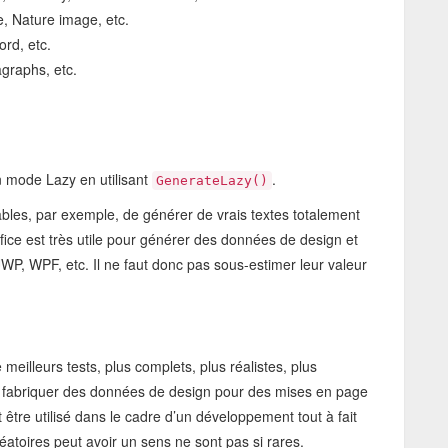
, Nature image, etc.
rd, etc.
graphs, etc.
n mode Lazy en utilisant
.
GenerateLazy()
es, par exemple, de générer de vrais textes totalement
tifice est très utile pour générer des données de design et
WP, WPF, etc. Il ne faut donc pas sous-estimer leur valeur
eilleurs tests, plus complets, plus réalistes, plus
 à fabriquer des données de design pour des mises en page
 être utilisé dans le cadre d’un développement tout à fait
éatoires peut avoir un sens ne sont pas si rares.