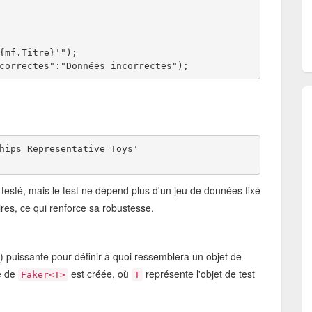
{mf.Titre}'"); 
correctes":"Données incorrectes"); 
hips Representative Toys'
 testé, mais le test ne dépend plus d'un jeu de données fixé
ires, ce qui renforce sa robustesse.
) puissante pour définir à quoi ressemblera un objet de
ce de
est créée, où
représente l'objet de test
Faker<T>
T