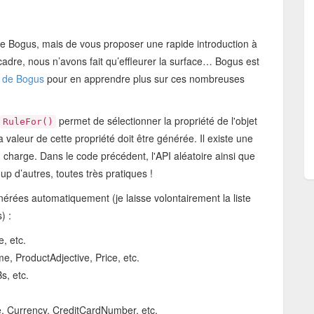
 de Bogus, mais de vous proposer une rapide introduction à
cadre, nous n’avons fait qu’effleurer la surface… Bogus est
 de Bogus
pour en apprendre plus sur ces nombreuses
permet de sélectionner la propriété de l'objet
RuleFor()
valeur de cette propriété doit être générée. Il existe une
charge. Dans le code précédent, l'API aléatoire ainsi que
up d’autres, toutes très pratiques !
rées automatiquement (je laisse volontairement la liste
) :
e, etc.
, ProductAdjective, Price, etc.
, etc.
, Currency, CreditCardNumber, etc.