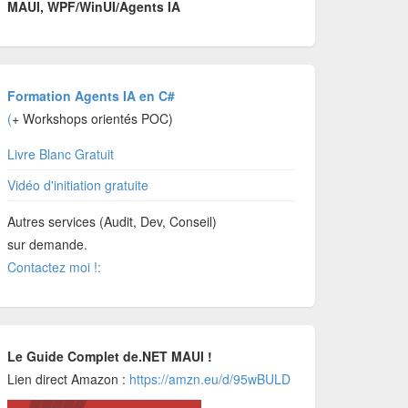
MAUI, WPF/WinUI/Agents IA
Formation Agents IA en C#
(
+ Workshops orientés POC)
Livre Blanc Gratuit
Vidéo d'initiation gratuite
Autres services (Audit, Dev, Conseil)
sur demande.
Contactez moi !:
Le Guide Complet de.NET MAUI !
Lien direct Amazon :
https://amzn.eu/d/95wBULD