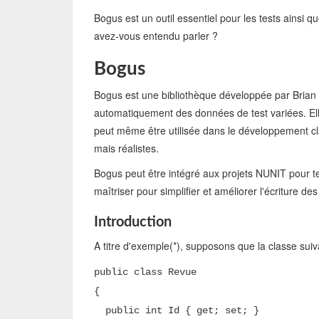
Bogus est un outil essentiel pour les tests ainsi
avez-vous entendu parler ?
Bogus
Bogus est une bibliothèque développée par Brian 
automatiquement des données de test variées. Elle
peut même être utilisée dans le développement c
mais réalistes.
Bogus peut être intégré aux projets NUNIT pour tes
maîtriser pour simplifier et améliorer l'écriture des
Introduction
A titre d'exemple(*), supposons que la classe suiva
public class Revue
{
public int Id { get; set; }