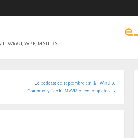
ML, WinUI, WPF, MAUI, IA
Le podcast de septembre est là ! WinUI3,
Community Toolkit MVVM et les templates →