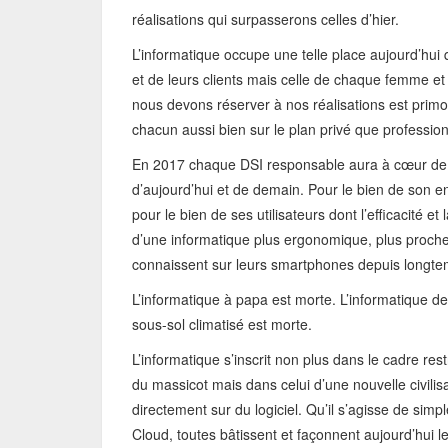
réalisations qui surpasserons celles d’hier.
L’informatique occupe une telle place aujourd’hui 
et de leurs clients mais celle de chaque femme 
nous devons réserver à nos réalisations est primord
chacun aussi bien sur le plan privé que profession
En 2017 chaque DSI responsable aura à cœur de 
d’aujourd’hui et de demain. Pour le bien de son en
pour le bien de ses utilisateurs dont l’efficacité e
d’une informatique plus ergonomique, plus proche 
connaissent sur leurs smartphones depuis longt
L’informatique à papa est morte. L’informatique d
sous-sol climatisé est morte.
L’informatique s’inscrit non plus dans le cadre res
du massicot mais dans celui d’une nouvelle civilisa
directement sur du logiciel. Qu’il s’agisse de sim
Cloud, toutes bâtissent et façonnent aujourd’hui 