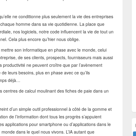
qu’elle ne conditionne plus seulement la vie des entreprises
et chaque homme dans sa vie quotidienne. La place que
iale, nos logiciels, notre code influencent la vie de tout un
nel. Cela plus encore qu’hier nous oblige.
mettre son informatique en phase avec le monde, celui
treprise, de ses clients, prospects, fournisseurs mais aussi
t la productivité ne peuvent croître que par l’avènement
de leurs besoins, plus en phase avec ce qu’ils
emps déjà…
es centres de calcul moulinant des fiches de paie dans un
treint d’un simple outil professionnel à côté de la gomme et
tion de l’information dont tous les progrès s’appuient
ples applications pour smartphone ou d’applications dans le
le monde dans le quel nous vivons. L’IA autant que