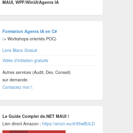
MAUI, WPF/WinUI/Agents IA
Formation Agents IA en C#
(
+ Workshops orientés POC)
Livre Blanc Gratuit
Vidéo d'initiation gratuite
Autres services (Audit, Dev, Conseil)
sur demande.
Contactez moi !:
Le Guide Complet de.NET MAUI !
Lien direct Amazon :
https://amzn.eu/d/95wBULD