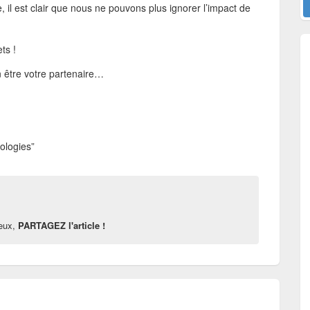
ue, il est clair que nous ne pouvons plus ignorer l’impact de
ts !
en être votre partenaire…
ologies”
reux,
PARTAGEZ l'article !