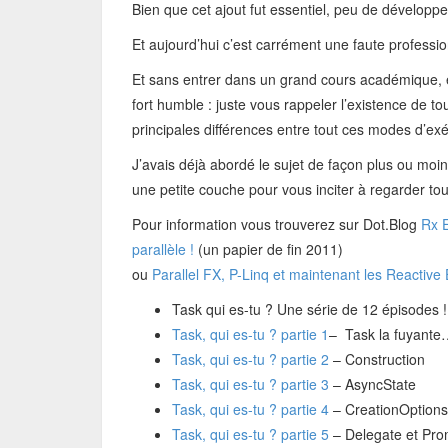
Bien que cet ajout fut essentiel, peu de développe
Et aujourd’hui c’est carrément une faute professio
Et sans entrer dans un grand cours académique, e
fort humble : juste vous rappeler l’existence de t
principales différences entre tout ces modes d’exé
J’avais déjà abordé le sujet de façon plus ou moins
une petite couche pour vous inciter à regarder tout 
Pour information vous trouverez sur Dot.Blog
Rx E
parallèle !
(un papier de fin 2011)
ou
Parallel FX, P-Linq et maintenant les Reactiv
Task qui es-tu ? Une série de 12 épisodes !
Task, qui es-tu ? partie 1
– Task la fuyante
Task, qui es-tu ? partie 2
– Construction
Task, qui es-tu ? partie 3
– AsyncState
Task, qui es-tu ? partie 4
– CreationOptions
Task, qui es-tu ? partie 5
– Delegate et Pro