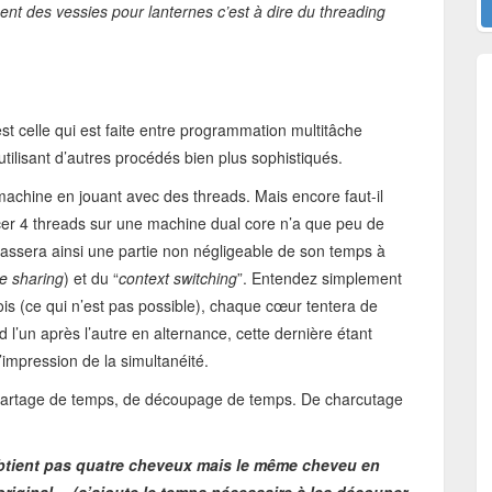
ent des vessies pour lanternes c’est à dire du threading
est celle qui est faite entre programmation multitâche
tilisant d’autres procédés bien plus sophistiqués.
 machine en jouant avec des threads. Mais encore faut-il
er 4 threads sur une machine dual core n’a que peu de
assera ainsi une partie non négligeable de son temps à
e sharing
) et du “
context switching
”. Entendez simplement
ois (ce qui n’est pas possible), chaque cœur tentera de
l’un après l’autre en alternance, cette dernière étant
’impression de la simultanéité.
de partage de temps, de découpage de temps. De charcutage
btient pas quatre cheveux mais le même cheveu en