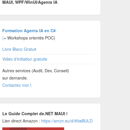
MAUI, WPF/WinUI/Agents IA
Formation Agents IA en C#
(
+ Workshops orientés POC)
Livre Blanc Gratuit
Vidéo d'initiation gratuite
Autres services (Audit, Dev, Conseil)
sur demande.
Contactez moi !:
Le Guide Complet de.NET MAUI !
Lien direct Amazon :
https://amzn.eu/d/95wBULD