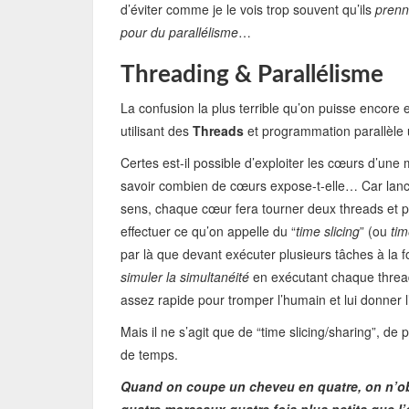
d’éviter comme je le vois trop souvent qu’ils
prenn
pour du parallélisme
…
Threading & Parallélisme
La confusion la plus terrible qu’on puisse encore 
utilisant des
Threads
et programmation parallèle u
Certes est-il possible d’exploiter les cœurs d’une
savoir combien de cœurs expose-t-elle… Car lanc
sens, chaque cœur fera tourner deux threads et p
effectuer ce qu’on appelle du “
time slicing
” (ou
tim
par là que devant exécuter plusieurs tâches à la f
simuler la simultanéité
en exécutant chaque thread 
assez rapide pour tromper l’humain et lui donner l
Mais il ne s’agit que de “time slicing/sharing”, 
de temps.
Quand on coupe un cheveu en quatre, on n’o