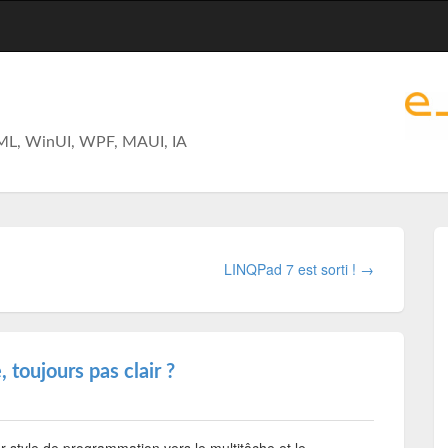
ML, WinUI, WPF, MAUI, IA
LINQPad 7 est sorti ! →
 toujours pas clair ?