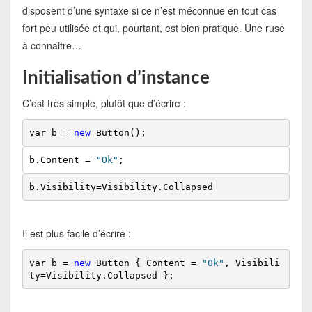
disposent d’une syntaxe si ce n’est méconnue en tout cas
fort peu utilisée et qui, pourtant, est bien pratique. Une ruse
à connaitre…
Initialisation d’instance
C’est très simple, plutôt que d’écrire :
var b = 
new
 Button();
b.Content = 
"Ok"
;
b.Visibility=Visibility.Collapsed
Il est plus facile d’écrire :
var b = 
new
 Button { Content = 
"Ok"
, Visibili
ty=Visibility.Collapsed };