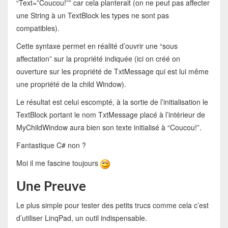
“Text=”Coucou!”” car cela planterait (on ne peut pas affecter
une String à un TextBlock les types ne sont pas
compatibles).
Cette syntaxe permet en réalité d’ouvrir une “sous
affectation” sur la propriété indiquée (ici on créé on
ouverture sur les propriété de TxtMessage qui est lui même
une propriété de la child Window).
Le résultat est celui escompté, à la sortie de l’initialisation le
TextBlock portant le nom TxtMessage placé à l’intérieur de
MyChildWindow aura bien son texte initialisé à “Coucou!”.
Fantastique C# non ?
Moi il me fascine toujours
Une Preuve
Le plus simple pour tester des petits trucs comme cela c’est
d’utiliser LinqPad, un outil indispensable.