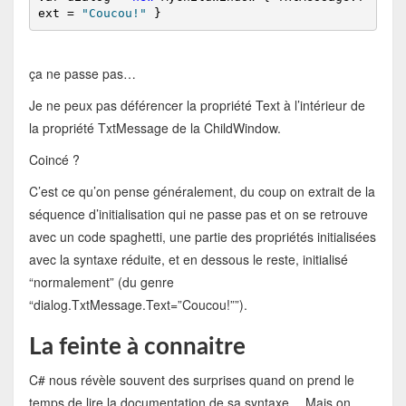
ext = 
"Coucou!"
 }
ça ne passe pas…
Je ne peux pas déférencer la propriété Text à l’intérieur de
la propriété TxtMessage de la ChildWindow.
Coincé ?
C’est ce qu’on pense généralement, du coup on extrait de la
séquence d’initialisation qui ne passe pas et on se retrouve
avec un code spaghetti, une partie des propriétés initialisées
avec la syntaxe réduite, et en dessous le reste, initialisé
“normalement” (du genre
“dialog.TxtMessage.Text=”Coucou!””).
La feinte à connaitre
C# nous révèle souvent des surprises quand on prend le
temps de lire la documentation de sa syntaxe… Mais on