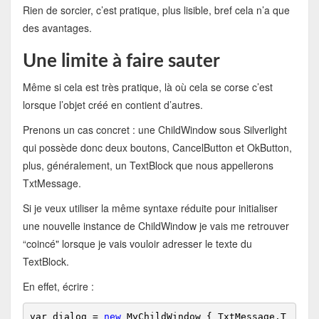
Rien de sorcier, c’est pratique, plus lisible, bref cela n’a que
des avantages.
Une limite à faire sauter
Même si cela est très pratique, là où cela se corse c’est
lorsque l’objet créé en contient d’autres.
Prenons un cas concret : une ChildWindow sous Silverlight
qui possède donc deux boutons, CancelButton et OkButton,
plus, généralement, un TextBlock que nous appellerons
TxtMessage.
Si je veux utiliser la même syntaxe réduite pour initialiser
une nouvelle instance de ChildWindow je vais me retrouver
“coincé" lorsque je vais vouloir adresser le texte du
TextBlock.
En effet, écrire :
var dialog = 
new
 MyChildWindow { TxtMessage.T