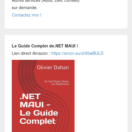
sur demande.
Contactez moi !:
Le Guide Complet de.NET MAUI !
Lien direct Amazon :
https://amzn.eu/d/95wBULD