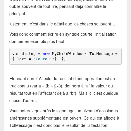
oublie souvent de tout lire, pensant déjà connaitre le
principal.
justement, c’est dans le détail que les choses se jouent…
Voici donc comment écrire en syntaxe courte l’initialisation
donnée en exemple plus haut :
var dialog = 
new
 MyChildWindow { TxtMessage = 
{ Text = 
"Coucou!"
}  };
Etonnant non ? Affecter le résultat d’une opération est un
truc connu (var a = (b = 2x3); donnera à “a” la valeur du
résultat tout en l’affectant déjà à “b”). Mais ici c’est quelque
chose d’autre…
Vous noterez qu’après le signe égal un niveau d’accolades
américaines supplémentaire est ouvert. Ce qui est affecté à
TxtMessage n’est donc pas le résultat de l’affectation