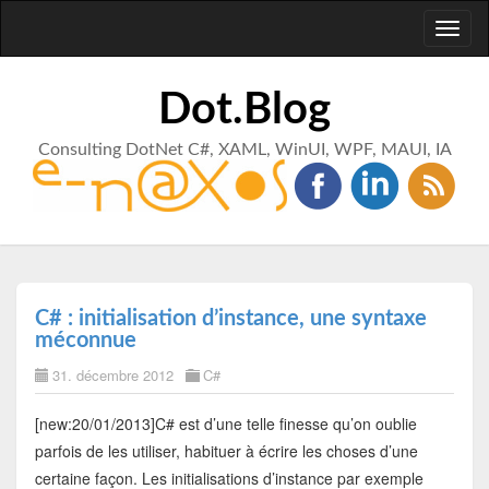
Toggl
naviga
Dot.Blog
Consulting DotNet C#, XAML, WinUI, WPF, MAUI, IA
C# : initialisation d’instance, une syntaxe
méconnue
31. décembre 2012
C#
[new:20/01/2013]C# est d’une telle finesse qu’on oublie
parfois de les utiliser, habituer à écrire les choses d’une
certaine façon. Les initialisations d’instance par exemple