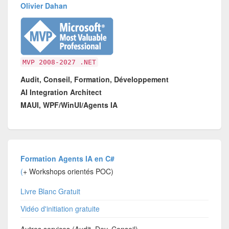
Olivier Dahan
MVP 2008-2027 .NET
Audit, Conseil, Formation, Développement
AI Integration Architect
MAUI, WPF/WinUI/Agents IA
Formation Agents IA en C#
(
+ Workshops orientés POC)
Livre Blanc Gratuit
Vidéo d'initiation gratuite
Autres services (Audit, Dev, Conseil)