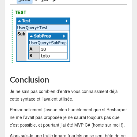
Conclusion
Je ne sais pas combien d’entre vous connaissaient déjà
cette syntaxe et l’avaient utilisée.
Personnellement j’avoue bien humblement que si Resharper
ne me l’avait pas proposée je ne saurai toujours pas que
c’est possible, et pourtant j’ai été MVP C# (honte sur moi !).
Alors suis-je une truffe ignare (parfois on se sent bête de ne