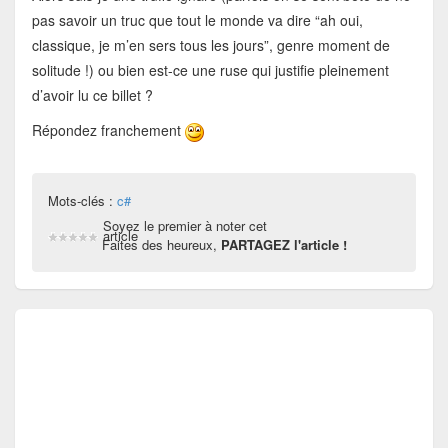
pas savoir un truc que tout le monde va dire “ah oui,
classique, je m’en sers tous les jours”, genre moment de
solitude !) ou bien est-ce une ruse qui justifie pleinement
d’avoir lu ce billet ?
Répondez franchement
Mots-clés :
c#
Soyez le premier à noter cet
article
Faites des heureux,
PARTAGEZ l'article !