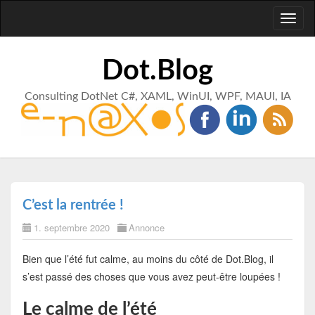
Toggl
naviga
Dot.Blog
Consulting DotNet C#, XAML, WinUI, WPF, MAUI, IA
C’est la rentrée !
1. septembre 2020
Annonce
Bien que l’été fut calme, au moins du côté de Dot.Blog, il
s’est passé des choses que vous avez peut-être loupées !
Le calme de l’été