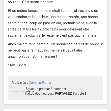
boulot… Cela serait indécent.
Et en même temps, comme dirait l’autre, j’ai très envie de
vous souhaiter le meilleur, une bonne rentrée, une bonne
santé et beaucoup de passion car, normalement, avec la
sortie de MAUI les 12 prochains mois devraient être
sacrément excitant si le reste ne vient pas gâcher la fête !
Alors malgré tout, parce qu’un souhait de paix et de bonheur
ne peut pas être mauvais, même s’il devait être
anachronique : Bonne rentrée !
Stay Tuned …
Mots-clés :
Xamarin.Forms
Soyez le premier à noter cet
article
Faites des heureux,
PARTAGEZ l'article !