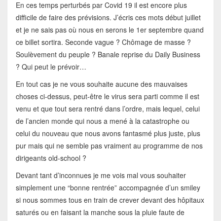
En ces temps perturbés par Covid 19 il est encore plus
difficile de faire des prévisions. J’écris ces mots début juillet
et je ne sais pas où nous en serons le 1er septembre quand
ce billet sortira. Seconde vague ? Chômage de masse ?
Soulèvement du peuple ? Banale reprise du Daily Business
? Qui peut le prévoir…
En tout cas je ne vous souhaite aucune des mauvaises
choses ci-dessus, peut-être le virus sera parti comme il est
venu et que tout sera rentré dans l’ordre, mais lequel, celui
de l’ancien monde qui nous a mené à la catastrophe ou
celui du nouveau que nous avons fantasmé plus juste, plus
pur mais qui ne semble pas vraiment au programme de nos
dirigeants old-school ?
Devant tant d’inconnues je me vois mal vous souhaiter
simplement une “bonne rentrée” accompagnée d’un smiley
si nous sommes tous en train de crever devant des hôpitaux
saturés ou en faisant la manche sous la pluie faute de