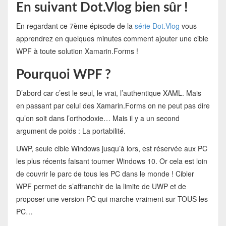
En suivant Dot.Vlog bien sûr !
En regardant ce 7ème épisode de la
série Dot.Vlog
vous
apprendrez en quelques minutes comment ajouter une cible
WPF à toute solution Xamarin.Forms !
Pourquoi WPF ?
D’abord car c’est le seul, le vrai, l’authentique XAML. Mais
en passant par celui des Xamarin.Forms on ne peut pas dire
qu’on soit dans l’orthodoxie… Mais il y a un second
argument de poids : La portabilité.
UWP, seule cible Windows jusqu’à lors, est réservée aux PC
les plus récents faisant tourner Windows 10. Or cela est loin
de couvrir le parc de tous les PC dans le monde ! Cibler
WPF permet de s’affranchir de la limite de UWP et de
proposer une version PC qui marche vraiment sur TOUS les
PC…