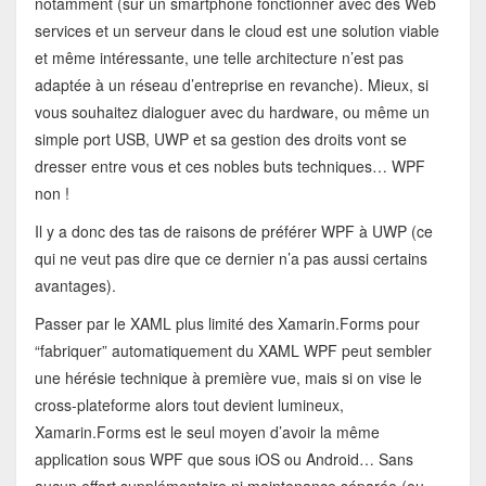
notamment (sur un smartphone fonctionner avec des Web
services et un serveur dans le cloud est une solution viable
et même intéressante, une telle architecture n’est pas
adaptée à un réseau d’entreprise en revanche). Mieux, si
vous souhaitez dialoguer avec du hardware, ou même un
simple port USB, UWP et sa gestion des droits vont se
dresser entre vous et ces nobles buts techniques… WPF
non !
Il y a donc des tas de raisons de préférer WPF à UWP (ce
qui ne veut pas dire que ce dernier n’a pas aussi certains
avantages).
Passer par le XAML plus limité des Xamarin.Forms pour
“fabriquer” automatiquement du XAML WPF peut sembler
une hérésie technique à première vue, mais si on vise le
cross-plateforme alors tout devient lumineux,
Xamarin.Forms est le seul moyen d’avoir la même
application sous WPF que sous iOS ou Android… Sans