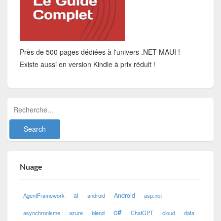
Près de 500 pages dédiées à l'univers .NET MAUI !
Existe aussi en version Kindle à prix réduit !
Nuage
ai
Android
AgentFramework
android
asp.net
c#
asynchronisme
azure
blend
ChatGPT
cloud
data