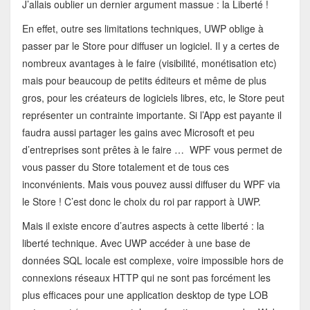
J’allais oublier un dernier argument massue : la Liberté !
En effet, outre ses limitations techniques, UWP oblige à
passer par le Store pour diffuser un logiciel. Il y a certes de
nombreux avantages à le faire (visibilité, monétisation etc)
mais pour beaucoup de petits éditeurs et même de plus
gros, pour les créateurs de logiciels libres, etc, le Store peut
représenter un contrainte importante. Si l’App est payante il
faudra aussi partager les gains avec Microsoft et peu
d’entreprises sont prêtes à le faire … WPF vous permet de
vous passer du Store totalement et de tous ces
inconvénients. Mais vous pouvez aussi diffuser du WPF via
le Store ! C’est donc le choix du roi par rapport à UWP.
Mais il existe encore d’autres aspects à cette liberté : la
liberté technique. Avec UWP accéder à une base de
données SQL locale est complexe, voire impossible hors de
connexions réseaux HTTP qui ne sont pas forcément les
plus efficaces pour une application desktop de type LOB