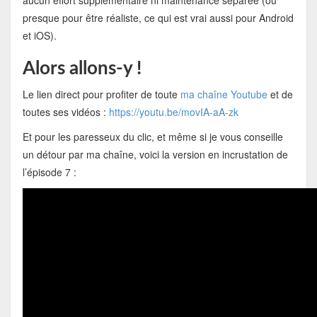
aucun effort supplémentaire ni maintenance séparée (ou
presque pour être réaliste, ce qui est vrai aussi pour Android
et iOS).
Alors allons-y !
Le lien direct pour profiter de toute
ma chaîne Youtube
et de
toutes ses vidéos :
https://youtu.be/movIA-aA-zk
Et pour les paresseux du clic, et même si je vous conseille
un détour par ma chaîne, voici la version en incrustation de
l’épisode 7 :