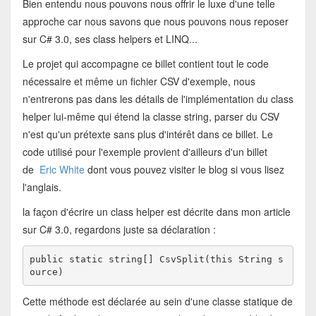
Bien entendu nous pouvons nous offrir le luxe d'une telle
approche car nous savons que nous pouvons nous reposer
sur C# 3.0, ses class helpers et LINQ...
Le projet qui accompagne ce billet contient tout le code
nécessaire et même un fichier CSV d'exemple, nous
n'entrerons pas dans les détails de l'implémentation du class
helper lui-même qui étend la classe string, parser du CSV
n'est qu'un prétexte sans plus d'intérêt dans ce billet. Le
code utilisé pour l'exemple provient d'ailleurs d'un billet
de
Eric White
dont vous pouvez visiter le blog si vous lisez
l'anglais.
la façon d'écrire un class helper est décrite dans mon article
sur C# 3.0, regardons juste sa déclaration :
public
static
string
[] CsvSplit(
this
 String s
Cette méthode est déclarée au sein d'une classe statique de