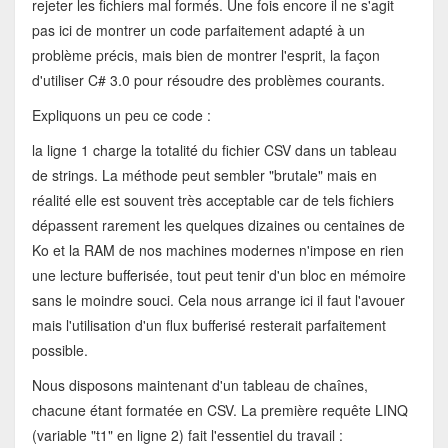
rejeter les fichiers mal formés. Une fois encore il ne s'agit
pas ici de montrer un code parfaitement adapté à un
problème précis, mais bien de montrer l'esprit, la façon
d'utiliser C# 3.0 pour résoudre des problèmes courants.
Expliquons un peu ce code :
la ligne 1 charge la totalité du fichier CSV dans un tableau
de strings. La méthode peut sembler "brutale" mais en
réalité elle est souvent très acceptable car de tels fichiers
dépassent rarement les quelques dizaines ou centaines de
Ko et la RAM de nos machines modernes n'impose en rien
une lecture bufferisée, tout peut tenir d'un bloc en mémoire
sans le moindre souci. Cela nous arrange ici il faut l'avouer
mais l'utilisation d'un flux bufferisé resterait parfaitement
possible.
Nous disposons maintenant d'un tableau de chaînes,
chacune étant formatée en CSV. La première requête LINQ
(variable "t1" en ligne 2) fait l'essentiel du travail :