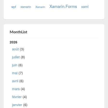
Xamarin.Forms
xaml
wpf
xamarin
Xamarin
MonthList
2026
août
(3)
juillet
(8)
juin
(6)
mai
(7)
avril
(6)
mars
(4)
février
(4)
janvier
(6)