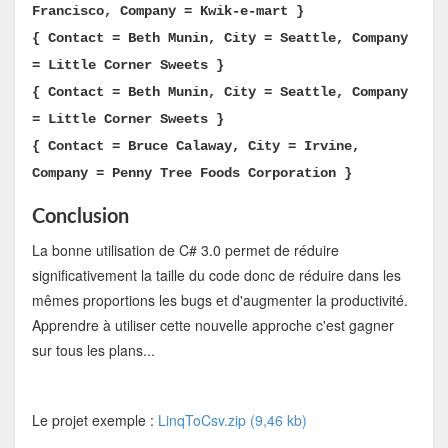
Francisco, Company = Kwik-e-mart }
{ Contact = Beth Munin, City = Seattle, Company
= Little Corner Sweets }
{ Contact = Beth Munin, City = Seattle, Company
= Little Corner Sweets }
{ Contact = Bruce Calaway, City = Irvine,
Company = Penny Tree Foods Corporation }
Conclusion
La bonne utilisation de C# 3.0 permet de réduire
significativement la taille du code donc de réduire dans les
mêmes proportions les bugs et d'augmenter la productivité.
Apprendre à utiliser cette nouvelle approche c'est gagner
sur tous les plans...
Le projet exemple :
LinqToCsv.zip (9,46 kb)