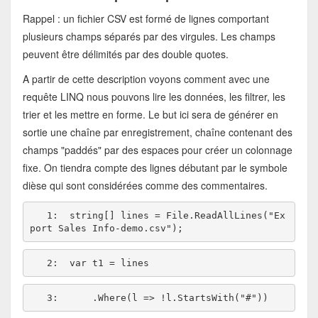
Rappel : un fichier CSV est formé de lignes comportant
plusieurs champs séparés par des virgules. Les champs
peuvent être délimités par des double quotes.
A partir de cette description voyons comment avec une
requête LINQ nous pouvons lire les données, les filtrer, les
trier et les mettre en forme. Le but ici sera de générer en
sortie une chaîne par enregistrement, chaîne contenant des
champs "paddés" par des espaces pour créer un colonnage
fixe. On tiendra compte des lignes débutant par le symbole
dièse qui sont considérées comme des commentaires.
   1:  
string
[] lines = File.ReadAllLines(
"Ex
port Sales Info-demo.csv"
   2:  
   3:  
    .Where(l => !l.StartsWith(
"#"