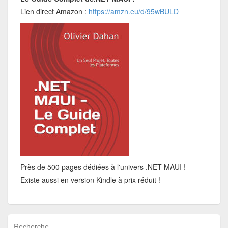
Lien direct Amazon :
https://amzn.eu/d/95wBULD
Près de 500 pages dédiées à l'univers .NET MAUI !
Existe aussi en version Kindle à prix réduit !