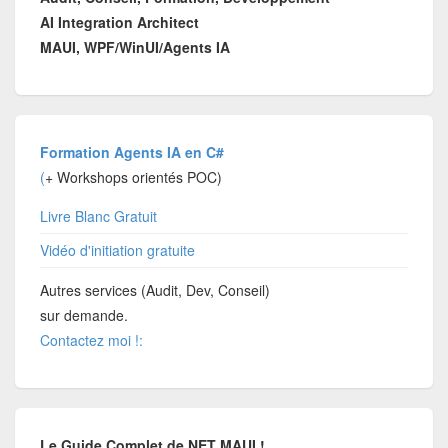
AI Integration Architect
MAUI, WPF/WinUI/Agents IA
Formation Agents IA en C#
(
+ Workshops orientés POC)
Livre Blanc Gratuit
Vidéo d'initiation gratuite
Autres services (Audit, Dev, Conseil)
sur demande.
Contactez moi !:
Le Guide Complet de.NET MAUI !