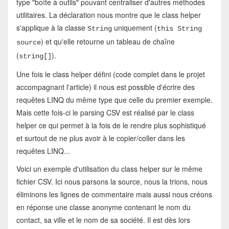
type "boîte à outils" pouvant centraliser d'autres méthodes
utilitaires. La déclaration nous montre que le class helper
s'applique à la classe
uniquement (
String
this String
) et qu'elle retourne un tableau de chaîne
source
(
).
string[]
Une fois le class helper défini (code complet dans le projet
accompagnant l'article) il nous est possible d'écrire des
requêtes LINQ du même type que celle du premier exemple.
Mais cette fois-ci le parsing CSV est réalisé par le class
helper ce qui permet à la fois de le rendre plus sophistiqué
et surtout de ne plus avoir à le copier/coller dans les
requêtes LINQ...
Voici un exemple d'utilisation du class helper sur le même
fichier CSV. Ici nous parsons la source, nous la trions, nous
éliminons les lignes de commentaire mais aussi nous créons
en réponse une classe anonyme contenant le nom du
contact, sa ville et le nom de sa société. Il est dès lors