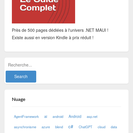
Près de 500 pages dédiées à l'univers .NET MAUI !
Existe aussi en version Kindle à prix réduit !
Nuage
ai
Android
AgentFramework
android
asp.net
c#
asynchronisme
azure
blend
ChatGPT
cloud
data