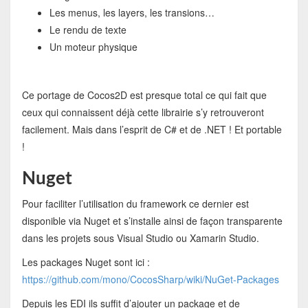
Les menus, les layers, les transions…
Le rendu de texte
Un moteur physique
Ce portage de Cocos2D est presque total ce qui fait que
ceux qui connaissent déjà cette librairie s’y retrouveront
facilement. Mais dans l’esprit de C# et de .NET ! Et portable
!
Nuget
Pour faciliter l’utilisation du framework ce dernier est
disponible via Nuget et s’installe ainsi de façon transparente
dans les projets sous Visual Studio ou Xamarin Studio.
Les packages Nuget sont ici :
https://github.com/mono/CocosSharp/wiki/NuGet-Packages
Depuis les EDI ils suffit d’ajouter un package et de