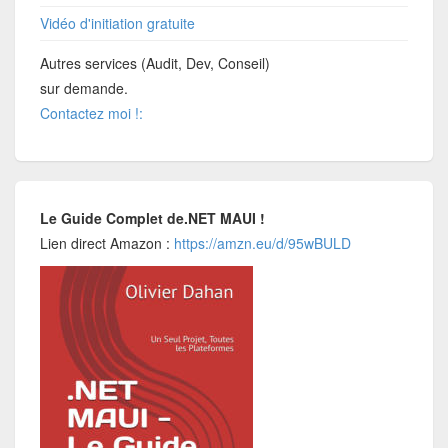
Vidéo d'initiation gratuite
Autres services (Audit, Dev, Conseil)
sur demande.
Contactez moi !:
Le Guide Complet de.NET MAUI !
Lien direct Amazon :
https://amzn.eu/d/95wBULD