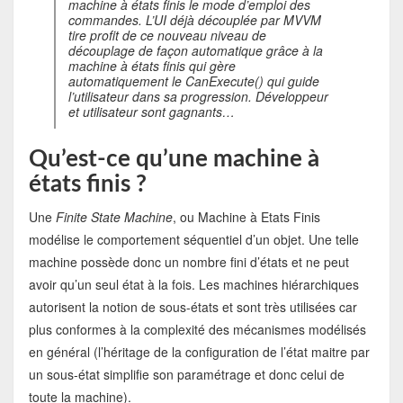
machine à états finis le mode d’emploi des
commandes. L’UI déjà découplée par MVVM
tire profit de ce nouveau niveau de
découplage de façon automatique grâce à la
machine à états finis qui gère
automatiquement le CanExecute() qui guide
l’utilisateur dans sa progression. Développeur
et utilisateur sont gagnants…
Qu’est-ce qu’une machine à
états finis ?
Une
Finite State Machine
, ou Machine à Etats Finis
modélise le comportement séquentiel d’un objet. Une telle
machine possède donc un nombre fini d’états et ne peut
avoir qu’un seul état à la fois. Les machines hiérarchiques
autorisent la notion de sous-états et sont très utilisées car
plus conformes à la complexité des mécanismes modélisés
en général (l’héritage de la configuration de l’état maitre par
un sous-état simplifie son paramétrage et donc celui de
toute la machine).