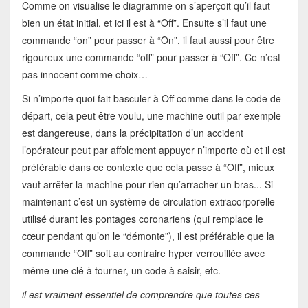
Comme on visualise le diagramme on s’aperçoit qu’il faut
bien un état initial, et ici il est à “Off”. Ensuite s’il faut une
commande “on” pour passer à “On”, il faut aussi pour être
rigoureux une commande “off” pour passer à “Off”. Ce n’est
pas innocent comme choix…
Si n’importe quoi fait basculer à Off comme dans le code de
départ, cela peut être voulu, une machine outil par exemple
est dangereuse, dans la précipitation d’un accident
l’opérateur peut par affolement appuyer n’importe où et il est
préférable dans ce contexte que cela passe à “Off”, mieux
vaut arrêter la machine pour rien qu’arracher un bras... Si
maintenant c’est un système de circulation extracorporelle
utilisé durant les pontages coronariens (qui remplace le
cœur pendant qu’on le “démonte”), il est préférable que la
commande “Off” soit au contraire hyper verrouillée avec
même une clé à tourner, un code à saisir, etc.
il est vraiment essentiel de comprendre que toutes ces