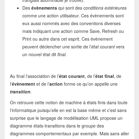
franglais abominable je trouve).
Des
évènements
qui sont des
conditions extérieures
comme une action utilisateur. Ces évènements sont
eux aussi nommés avec des conventions diverses
mais indiquant une action comme Save, Refresh ou
Print ou autre dans cet esprit. Ces évènement
peuvent déclencher une sortie de l’
état courant
vers
un nouvel état dit
final
.
Au final l’association de l’
état courant
, de l’
état final
, de
l’
évènement
et de l’
action
forme ce qu’on appelle une
transition
.
On retrouve cette notion de machine à états finis dans toute
l’informatique puisqu’elle en est la base même et c’est sans
surprise que le langage de modélisation UML propose un
diagramme états-transitions dans le groupe des
diagrammes comportementaux par exemple. Mais sans aller