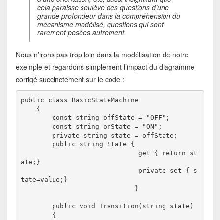
cela paraisse soulève des questions d’une
grande profondeur dans la compréhension du
mécanisme modélisé, questions qui sont
rarement posées autrement.
Nous n’irons pas trop loin dans la modélisation de notre
exemple et regardons simplement l’impact du diagramme
corrigé succinctement sur le code :
public class BasicStateMachine

    {

        const string offState = "OFF";

        const string onState = "ON";

        private string state = offState;

        public string State { 

                              get { return st
ate;} 

                              private set { s
tate=value;}

                             }

        public void Transition(string state)

        {
