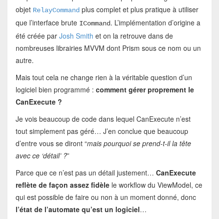
objet
plus complet et plus pratique à utiliser
RelayCommand
que l’interface brute
. L’implémentation d’origine a
ICommand
été créée par
Josh Smith
et on la retrouve dans de
nombreuses librairies MVVM dont Prism sous ce nom ou un
autre.
Mais tout cela ne change rien à la véritable question d’un
logiciel bien programmé :
comment gérer proprement le
CanExecute ?
Je vois beaucoup de code dans lequel CanExecute n’est
tout simplement pas géré… J’en conclue que beaucoup
d’entre vous se diront “
mais pourquoi se prend-t-il la tête
avec ce ‘détail’ ?
”
Parce que ce n’est pas un détail justement…
CanExecute
reflète de façon assez fidèle
le workflow du ViewModel, ce
qui est possible de faire ou non à un moment donné, donc
l’état de l’automate qu’est un logiciel
…