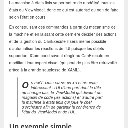
La machine à états finis va permettre de modélisé tous les
états du ViewModel, donc ce qui est autorisé ou non de faire
selon l’état en cours.
En construisant des commandes à partir du mécanisme de
la machine et en laissant cette dernière décider des actions
et de la gestion du CanExecute il sera même possible
d’automatiser les réactions de l’UI puisque les objets
supportant ICommand savent réagir au CanExecute en
modifiant leur aspect visuel (qui peut de plus être retravaillé
grâce à la grande souplesse de XAML).
O
n créé ainsi un nouveau découpage
intéressant : l’UI d’une part dont le rôle
ne change pas, le ViewModel qui devient un
magasin de code (les actions) et d’autre part
la machine à états finis qui joue le chef
d’orchestre afin de garantir la cohérence de
l’état du ViewModel et de l’UI.
Un exemple simple