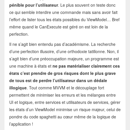
pénible pour l’utilisateur
. Le plus souvent on teste donc
ce qui semble interdire une commande mais sans avoir fait
l’effort de lister tous les états possibles du ViewModel… Bref
même quand le CanExecute est géré on est loin de la
perfection.
Il ne s’agit bien entendu pas d’académisme. La recherche
d’une perfection illusoire, d’une orthodoxie tatillonne. Non, il
s’agit bien d’une préoccupation majeure, un programme est
une machine à états et
ne pas matérialiser clairement ces
états c’est prendre de gros risques dont le plus grave
de tous est de perdre l’utilisateur dans un dédale
illogique
. Tout comme MVVM et le découplage fort
permettent de minimiser les erreurs et les mélanges entre
UI et logique, entre services et utilisateurs de services, gérer
les états d’un ViewModel minimise un risque majeur, celui de
pondre du code spaghetti au cœur même de la logique de
l’application !