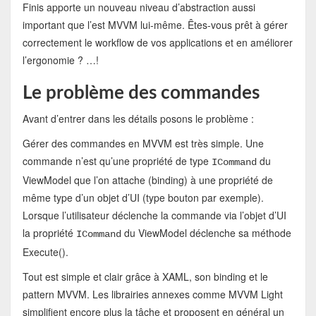
Finis apporte un nouveau niveau d’abstraction aussi
important que l’est MVVM lui-même. Êtes-vous prêt à gérer
correctement le workflow de vos applications et en améliorer
l’ergonomie ? …!
Le problème des commandes
Avant d’entrer dans les détails posons le problème :
Gérer des commandes en MVVM est très simple. Une
commande n’est qu’une propriété de type
du
ICommand
ViewModel que l’on attache (binding) à une propriété de
même type d’un objet d’UI (type bouton par exemple).
Lorsque l’utilisateur déclenche la commande via l’objet d’UI
la propriété
du ViewModel déclenche sa méthode
ICommand
Execute().
Tout est simple et clair grâce à XAML, son binding et le
pattern MVVM. Les librairies annexes comme MVVM Light
simplifient encore plus la tâche et proposent en général un