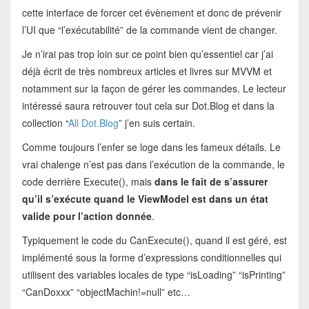
cette interface de forcer cet évènement et donc de prévenir
l’UI que “l’exécutabilité” de la commande vient de changer.
Je n’irai pas trop loin sur ce point bien qu’essentiel car j’ai
déjà écrit de très nombreux articles et livres sur MVVM et
notamment sur la façon de gérer les commandes. Le lecteur
intéressé saura retrouver tout cela sur Dot.Blog et dans la
collection “
All Dot.Blog
” j’en suis certain.
Comme toujours l’enfer se loge dans les fameux détails. Le
vrai chalenge n’est pas dans l’exécution de la commande, le
code derrière Execute(), mais
dans le fait de s’assurer
qu’il s’exécute quand le ViewModel est dans un état
valide pour l’action donnée
.
Typiquement le code du CanExecute(), quand il est géré, est
implémenté sous la forme d’expressions conditionnelles qui
utilisent des variables locales de type “isLoading” “isPrinting”
“CanDoxxx” “objectMachin!=null” etc…