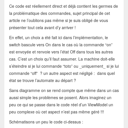
Ce code est réellement direct et déjà contient les germes de
la problématique des commandes, sujet principal de cet
article ne l’oublions pas même si je suis obligé de vous
présenter tout cela avant d’y arriver !
En effet, un choix a été fait ici dans l’implémentation, le
switch bascule vers On dans le cas où la commande “on”
est envoyée et renvoie vers l’état Off dans tous les autres
cas. C’est un choix qu’il faut assumer. La machine doit-elle
s’éteindre si je lui commande “toto” ou _uniquement_ si je lui
commande “off” ? un autre aspect est négligé : dans quel
état se trouve l’automate au départ ?
Sans diagramme on se rend compte que même dans un cas
aussi simple les problèmes se posent. Alors imaginez un
peu ce qui se passe dans le code réel d’un ViewModel un
peu complexe où cet aspect n’est pas même géré !!!
Schématisons un peu le code ci-dessus :