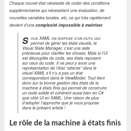
Chaque nouvel état nécessite de coder des conditions
supplémentaires qui nécessitent une évaluation, de
nouvelles variables locales, etc, ce qui très rapidement
devient d’une
complexité impossible à maitriser
.
S
ous XAML on dispose d’un outil qui
permet de gérer les états visuels, le
Visual State Manager, c’est une aide
précieuse pour clarifier les choses. Mais si l’UI
est découplée du code, ses états reposent
sur ceux du code. Il ne peut y avoir une
représentation de l’état “attente” dans le
visuel XAML s’il n’y a pas un état
correspondant dans le ViewModel. Tout tient
donc sur la bonne gestion des états de la
machine à états finis qui permet de construire
un code solide et cohérent aussi bien en C#
que côté UI en XAML. Une raison de plus
d’adopter l’approche que je vous propose
dans le présent article !
Le rôle de la machine à états finis