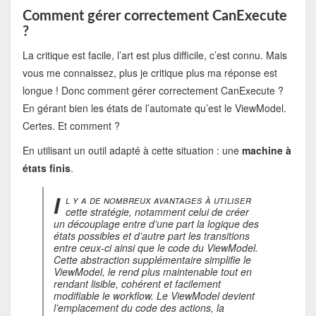
Comment gérer correctement CanExecute
?
La critique est facile, l’art est plus difficile, c’est connu. Mais
vous me connaissez, plus je critique plus ma réponse est
longue ! Donc comment gérer correctement CanExecute ?
En gérant bien les états de l’automate qu’est le ViewModel.
Certes. Et comment ?
En utilisant un outil adapté à cette situation : une
machine à
états finis
.
I
l y a de nombreux avantages à utiliser
cette stratégie, notamment celui de créer
un découplage entre d’une part la logique des
états possibles et d’autre part les transitions
entre ceux-ci ainsi que le code du ViewModel.
Cette abstraction supplémentaire simplifie le
ViewModel, le rend plus maintenable tout en
rendant lisible, cohérent et facilement
modifiable le workflow. Le ViewModel devient
l’emplacement du code des actions, la