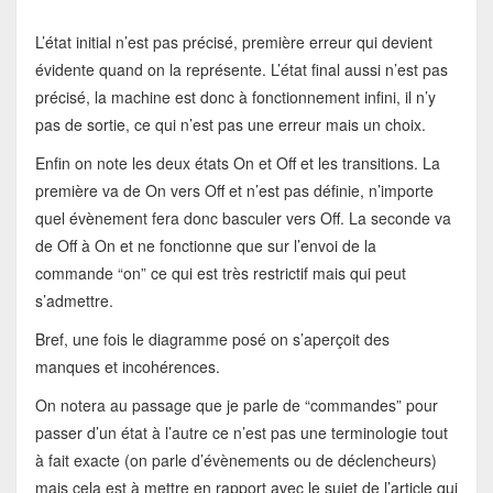
L’état initial n’est pas précisé, première erreur qui devient
évidente quand on la représente. L’état final aussi n’est pas
précisé, la machine est donc à fonctionnement infini, il n’y
pas de sortie, ce qui n’est pas une erreur mais un choix.
Enfin on note les deux états On et Off et les transitions. La
première va de On vers Off et n’est pas définie, n’importe
quel évènement fera donc basculer vers Off. La seconde va
de Off à On et ne fonctionne que sur l’envoi de la
commande “on” ce qui est très restrictif mais qui peut
s’admettre.
Bref, une fois le diagramme posé on s’aperçoit des
manques et incohérences.
On notera au passage que je parle de “commandes” pour
passer d’un état à l’autre ce n’est pas une terminologie tout
à fait exacte (on parle d’évènements ou de déclencheurs)
mais cela est à mettre en rapport avec le sujet de l’article qui