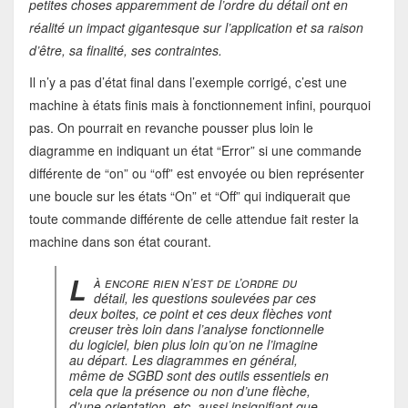
petites choses apparemment de l’ordre du détail ont en
réalité un impact gigantesque sur l’application et sa raison
d’être, sa finalité, ses contraintes.
Il n’y a pas d’état final dans l’exemple corrigé, c’est une
machine à états finis mais à fonctionnement infini, pourquoi
pas. On pourrait en revanche pousser plus loin le
diagramme en indiquant un état “Error” si une commande
différente de “on” ou “off” est envoyée ou bien représenter
une boucle sur les états “On” et “Off” qui indiquerait que
toute commande différente de celle attendue fait rester la
machine dans son état courant.
L
à encore rien n’est de l’ordre du
détail, les questions soulevées par ces
deux boites, ce point et ces deux flèches vont
creuser très loin dans l’analyse fonctionnelle
du logiciel, bien plus loin qu’on ne l’imagine
au départ. Les diagrammes en général,
même de SGBD sont des outils essentiels en
cela que la présence ou non d’une flèche,
d’une orientation, etc, aussi insignifiant que