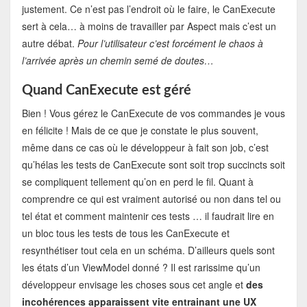
justement. Ce n’est pas l’endroit où le faire, le CanExecute
sert à cela… à moins de travailler par Aspect mais c’est un
autre débat.
Pour l’utilisateur c’est forcément le chaos à
l’arrivée après un chemin semé de doutes…
Quand CanExecute est géré
Bien ! Vous gérez le CanExecute de vos commandes je vous
en félicite ! Mais de ce que je constate le plus souvent,
même dans ce cas où le développeur à fait son job, c’est
qu’hélas les tests de CanExecute sont soit trop succincts soit
se compliquent tellement qu’on en perd le fil. Quant à
comprendre ce qui est vraiment autorisé ou non dans tel ou
tel état et comment maintenir ces tests … il faudrait lire en
un bloc tous les tests de tous les CanExecute et
resynthétiser tout cela en un schéma. D’ailleurs quels sont
les états d’un ViewModel donné ? Il est rarissime qu’un
développeur envisage les choses sous cet angle et
des
incohérences apparaissent vite entrainant une UX