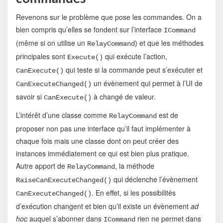
Revenons sur le problème que pose les commandes. On a
bien compris qu’elles se fondent sur l’interface
ICommand
(même si on utilise un
) et que les méthodes
RelayCommand
principales sont
qui exécute l’action,
Execute()
qui teste si la commande peut s’exécuter et
CanExecute()
un évènement qui permet à l’UI de
CanExecuteChanged()
savoir si
à changé de valeur.
CanExecute()
L’intérêt d’une classe comme
est de
RelayCommand
proposer non pas une interface qu’il faut implémenter à
chaque fois mais une classe dont on peut créer des
instances immédiatement ce qui est bien plus pratique.
Autre apport de
, la méthode
RelayCommand
qui déclenche l’évènement
RaiseCanExecuteChanged()
. En effet, si les possibilités
CanExecuteChanged()
d’exécution changent et bien qu’il existe un évènement
ad
hoc
auquel s’abonner dans
rien ne permet dans
ICommand