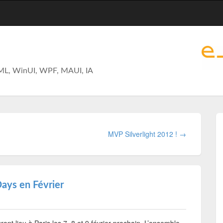
ML, WinUI, WPF, MAUI, IA
MVP Silverlight 2012 ! →
ays en Février