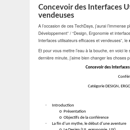
Concevoir des Interfaces Ut
vendeuses
A l’occasion de ces TechDays, j’aurai l’immense pl
Développement” / “Design, Ergonomie et interface
Interfaces utilisateurs efficaces et vendeuses”, le
m
Et pour vous mettre l’eau à la bouche, en voici l
dernière minute, j’aime bien changer les choses pa
Concevoir des Interfaces
Confér
Catégorie DESIGN, ER
·
Introduction
o
Présentation
o
Objectifs de la conférence
·
La fin d’un mythe, le début d’une aventure
o
Le Design (UI, ergonomie, UX)