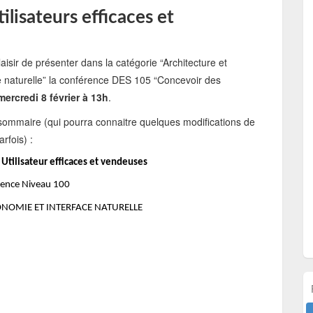
ilisateurs efficaces et
aisir de présenter dans la catégorie “Architecture et
 naturelle” la conférence DES 105 “Concevoir des
ercredi 8 février à 13h
.
e sommaire (qui pourra connaitre quelques modifications de
rfois) :
 Utilisateur efficaces et vendeuses
ence Niveau 100
GONOMIE ET INTERFACE NATURELLE