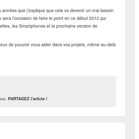
es années que j’explique que cela va devenir un vrai besoin
e sera l’occasion de faire le point en ce début 2012 qui
lettes, les Smartphones et la prochaine version de
reux de pouvoir vous aider dans vos projets, même au-delà
reux,
PARTAGEZ l'article !