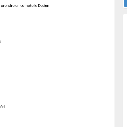
e prendre en compte le Design
?
réel