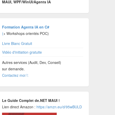
MAUI, WPF/WinUI/Agents IA
Formation Agents IA en C#
(
+ Workshops orientés POC)
Livre Blanc Gratuit
Vidéo d'initiation gratuite
Autres services (Audit, Dev, Conseil)
sur demande.
Contactez moi !:
Le Guide Complet de.NET MAUI !
Lien direct Amazon :
https://amzn.eu/d/95wBULD