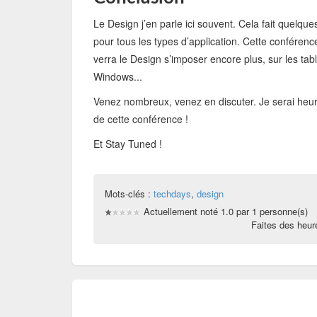
Le Design j’en parle ici souvent. Cela fait quelqu
pour tous les types d’application. Cette conférenc
verra le Design s’imposer encore plus, sur les tab
Windows...
Venez nombreux, venez en discuter. Je serai heu
de cette conférence !
Et Stay Tuned !
Mots-clés :
techdays
,
design
Actuellement noté 1.0 par 1 personne(s)
Faites des heu