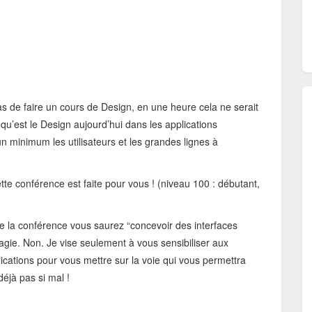
as de faire un cours de Design, en une heure cela ne serait
 qu’est le Design aujourd’hui dans les applications
n minimum les utilisateurs et les grandes lignes à
ette conférence est faite pour vous ! (niveau 100 : débutant,
de la conférence vous saurez “concevoir des interfaces
gie. Non. Je vise seulement à vous sensibiliser aux
cations pour vous mettre sur la voie qui vous permettra
déjà pas si mal !