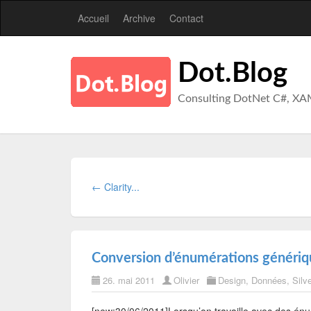
Accueil
Archive
Contact
Dot.Blog
Consulting DotNet C#, XA
← Clarity...
Conversion d’énumérations génériqu
26. mai 2011
Olivier
Design
,
Données
,
Silve