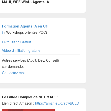
MAUI, WPF/WinUI/Agents IA
Formation Agents IA en C#
(
+ Workshops orientés POC)
Livre Blanc Gratuit
Vidéo d'initiation gratuite
Autres services (Audit, Dev, Conseil)
sur demande.
Contactez moi !:
Le Guide Complet de.NET MAUI !
Lien direct Amazon :
https://amzn.eu/d/95wBULD