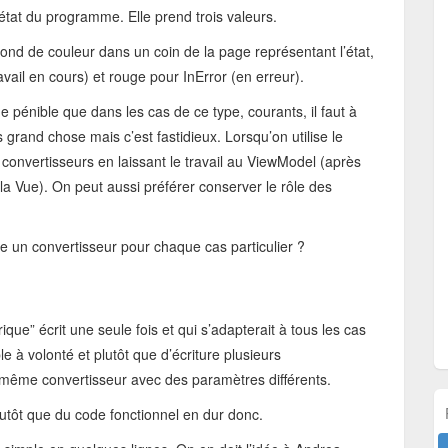
l’état du programme. Elle prend trois valeurs.
rond de couleur dans un coin de la page représentant l’état,
avail en cours) et rouge pour InError (en erreur).
pénible que dans les cas de ce type, courants, il faut à
 grand chose mais c’est fastidieux. Lorsqu’on utilise le
onvertisseurs en laissant le travail au ViewModel (après
la Vue). On peut aussi préférer conserver le rôle des
e un convertisseur pour chaque cas particulier ?
ique” écrit une seule fois et qui s’adapterait à tous les cas
le à volonté et plutôt que d’écriture plusieurs
du même convertisseur avec des paramètres différents.
lutôt que du code fonctionnel en dur donc.