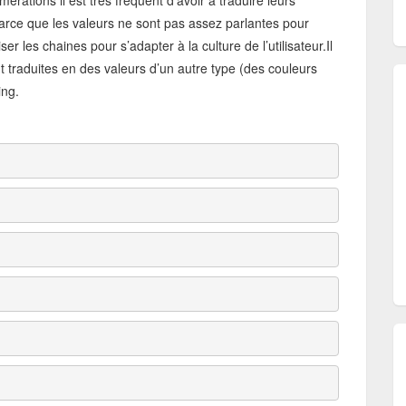
rations il est très fréquent d’avoir à traduire leurs
parce que les valeurs ne sont pas assez parlantes pour
iser les chaines pour s’adapter à la culture de l’utilisateur.Il
t traduites en des valeurs d’un autre type (des couleurs
ing.