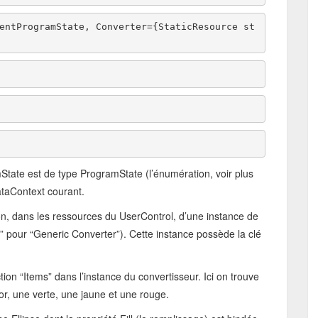
entProgramState, Converter={StaticResource st
State est de type ProgramState (l’énumération, voir plus
ataContext courant.
on, dans les ressources du UserControl, d’une instance de
pour “Generic Converter”). Cette instance possède la clé
ion “Items” dans l’instance du convertisseur. Ici on trouve
or, une verte, une jaune et une rouge.