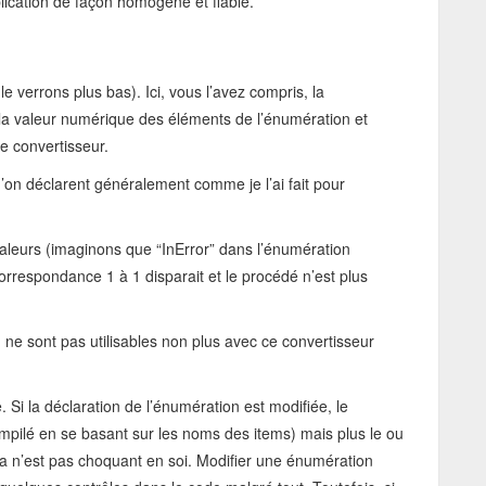
plication de façon homogène et fiable.
le verrons plus bas). Ici, vous l’avez compris, la
 la valeur numérique des éléments de l’énumération et
le convertisseur.
u’on déclarent généralement comme je l’ai fait pour
aleurs (imaginons que “InError” dans l’énumération
orrespondance 1 à 1 disparait et le procédé n’est plus
 ne sont pas utilisables non plus avec ce convertisseur
Si la déclaration de l’énumération est modifiée, le
mpilé en se basant sur les noms des items) mais plus le ou
la n’est pas choquant en soi. Modifier une énumération