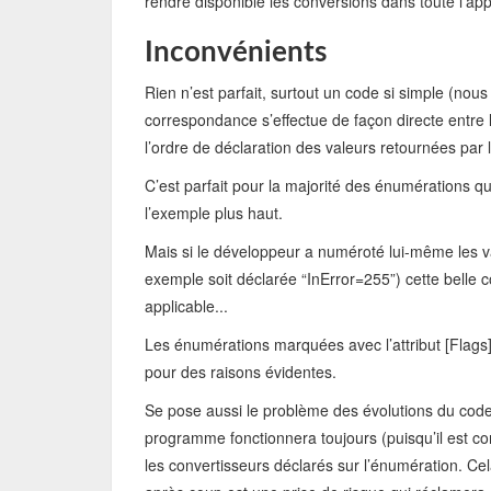
rendre disponible les conversions dans toute l’ap
Inconvénients
Rien n’est parfait, surtout un code si simple (nous 
correspondance s’effectue de façon directe entre
l’ordre de déclaration des valeurs retournées par 
C’est parfait pour la majorité des énumérations q
l’exemple plus haut.
Mais si le développeur a numéroté lui-même les v
exemple soit déclarée “InError=255”) cette belle c
applicable...
Les énumérations marquées avec l’attribut [Flags]
pour des raisons évidentes.
Se pose aussi le problème des évolutions du code. 
programme fonctionnera toujours (puisqu’il est co
les convertisseurs déclarés sur l’énumération. Ce