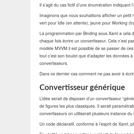
Il s’agit du cas fictif d’une énumération indiquant 
Imaginons que nous souhaitions afficher un petit 
vert pour Idle (en attente), jaune pour Working (tr
La programmation par Binding sous Xaml a cela de 
chaque fois écrire un convertisseur. Cela n’est pas
modèle MVVM il est possible de se passer de ces c
tout c’est son boulot que d’adapter les données à 
convertisseurs.
Dans ce dernier cas comment ne pas avoir à écrir
Convertisseur générique
L’idée serait de disposer d’un convertisseur “génér
de figures les plus classiques. Il serait paramétrab
convertisseurs on utiliserait plusieurs instance 
Un code déclaratif, conforme à l’esprit de Xaml, p