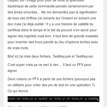
Cliquez sur l’image pour jouir de toute la splendeur
ésotérique de cette commande pensée certainement par
des âmes torturées… Ne me demandez pas la signification
de tous ces chiffres j’ai compris sur l’instant en suivant une
doc mais j’ai déjà oublié ! Il y a une histoire de validité du
certificat dans le temps et le fait de pouvoir s’en servir pour
signer des logiciels mais bon, il faut être de grands malades
pour inventer des trucs pareils au lieu d’options écrites avec
de vrais mots.
Bref ici j’ai créé deux fichiers, TestKey.pvk et TestKey.cer.
C’est super mais ça ne sert à rien… Il faut un PFX pour
signer.
Donc créons un PFX à partir de ces fichiers (pourquoi pas
un utilitaire pour créer des pfx de test en une opération ?).
Ce qui donne :