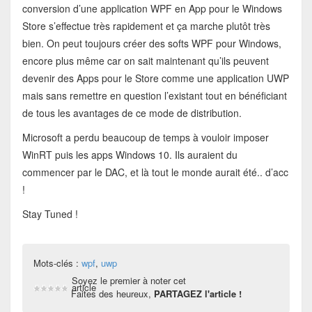
conversion d’une application WPF en App pour le Windows
Store s’effectue très rapidement et ça marche plutôt très
bien. On peut toujours créer des softs WPF pour Windows,
encore plus même car on sait maintenant qu’ils peuvent
devenir des Apps pour le Store comme une application UWP
mais sans remettre en question l’existant tout en bénéficiant
de tous les avantages de ce mode de distribution.
Microsoft a perdu beaucoup de temps à vouloir imposer
WinRT puis les apps Windows 10. Ils auraient du
commencer par le DAC, et là tout le monde aurait été.. d’acc
!
Stay Tuned !
Mots-clés :
wpf
,
uwp
Soyez le premier à noter cet
article
Faites des heureux,
PARTAGEZ l'article !