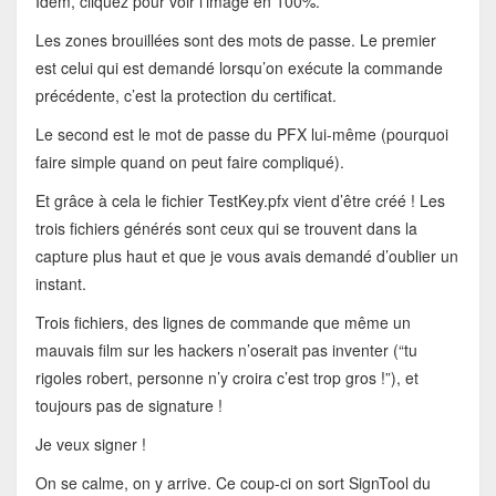
Idem, cliquez pour voir l’image en 100%.
Les zones brouillées sont des mots de passe. Le premier
est celui qui est demandé lorsqu’on exécute la commande
précédente, c’est la protection du certificat.
Le second est le mot de passe du PFX lui-même (pourquoi
faire simple quand on peut faire compliqué).
Et grâce à cela le fichier TestKey.pfx vient d’être créé ! Les
trois fichiers générés sont ceux qui se trouvent dans la
capture plus haut et que je vous avais demandé d’oublier un
instant.
Trois fichiers, des lignes de commande que même un
mauvais film sur les hackers n’oserait pas inventer (“tu
rigoles robert, personne n’y croira c’est trop gros !”), et
toujours pas de signature !
Je veux signer !
On se calme, on y arrive. Ce coup-ci on sort SignTool du