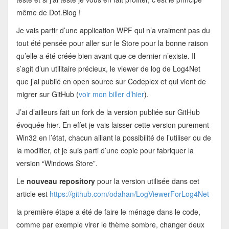
même de Dot.Blog !
Je vais partir d’une application WPF qui n’a vraiment pas du
tout été pensée pour aller sur le Store pour la bonne raison
qu’elle a été créée bien avant que ce dernier n’existe. Il
s’agit d’un utilitaire précieux, le viewer de log de Log4Net
que j’ai publié en open source sur Codeplex et qui vient de
migrer sur GitHub (
voir mon biller d’hier
).
J’ai d’ailleurs fait un fork de la version publiée sur GitHub
évoquée hier. En effet je vais laisser cette version purement
Win32 en l’état, chacun aillant la possibilité de l’utiliser ou de
la modifier, et je suis parti d’une copie pour fabriquer la
version “Windows Store”.
Le
nouveau repository
pour la version utilisée dans cet
article est
https://github.com/odahan/LogViewerForLog4Net
la première étape a été de faire le ménage dans le code,
comme par exemple virer le thème sombre, changer deux