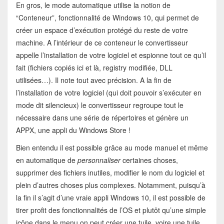
En gros, le mode automatique utilise la notion de
“Conteneur”, fonctionnalité de Windows 10, qui permet de
créer un espace d’exécution protégé du reste de votre
machine. A l’intérieur de ce conteneur le convertisseur
appelle l’installation de votre logiciel et espionne tout ce qu’il
fait (fichiers copiés ici et là, registry modifiée, DLL
utilisées…). Il note tout avec précision. A la fin de
l’installation de votre logiciel (qui doit pouvoir s’exécuter en
mode dit silencieux) le convertisseur regroupe tout le
nécessaire dans une série de répertoires et génère un
APPX, une appli du Windows Store !
Bien entendu il est possible grâce au mode manuel et même
en automatique de
personnaliser
certaines choses,
supprimer des fichiers inutiles, modifier le nom du logiciel et
plein d’autres choses plus complexes. Notamment, puisqu’à
la fin il s’agit d’une vraie appli Windows 10, il est possible de
tirer profit des fonctionnalités de l’OS et plutôt qu’une simple
icône dans le menu on peut créer une tuile, voire une tuile