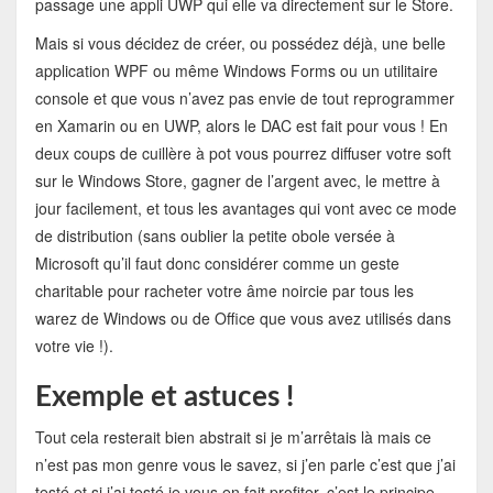
passage une appli UWP qui elle va directement sur le Store.
Mais si vous décidez de créer, ou possédez déjà, une belle
application WPF ou même Windows Forms ou un utilitaire
console et que vous n’avez pas envie de tout reprogrammer
en Xamarin ou en UWP, alors le DAC est fait pour vous ! En
deux coups de cuillère à pot vous pourrez diffuser votre soft
sur le Windows Store, gagner de l’argent avec, le mettre à
jour facilement, et tous les avantages qui vont avec ce mode
de distribution (sans oublier la petite obole versée à
Microsoft qu’il faut donc considérer comme un geste
charitable pour racheter votre âme noircie par tous les
warez de Windows ou de Office que vous avez utilisés dans
votre vie !).
Exemple et astuces !
Tout cela resterait bien abstrait si je m’arrêtais là mais ce
n’est pas mon genre vous le savez, si j’en parle c’est que j’ai
testé et si j’ai testé je vous en fait profiter, c’est le principe