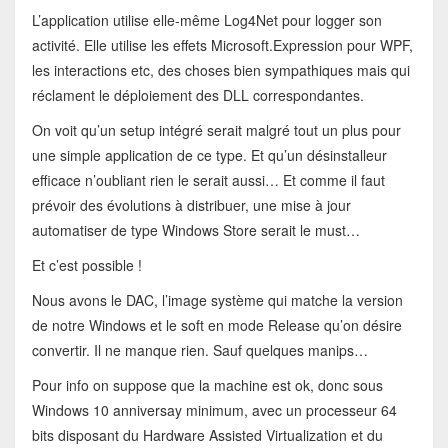
L’application utilise elle-même Log4Net pour logger son
activité. Elle utilise les effets Microsoft.Expression pour WPF,
les interactions etc, des choses bien sympathiques mais qui
réclament le déploiement des DLL correspondantes.
On voit qu’un setup intégré serait malgré tout un plus pour
une simple application de ce type. Et qu’un désinstalleur
efficace n’oubliant rien le serait aussi… Et comme il faut
prévoir des évolutions à distribuer, une mise à jour
automatiser de type Windows Store serait le must…
Et c’est possible !
Nous avons le DAC, l’image système qui matche la version
de notre Windows et le soft en mode Release qu’on désire
convertir. Il ne manque rien. Sauf quelques manips…
Pour info on suppose que la machine est ok, donc sous
Windows 10 anniversay minimum, avec un processeur 64
bits disposant du Hardware Assisted Virtualization et du