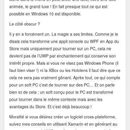
animée, le grand luxe ! En fait presque tout ce qui est
possible en Windows 10 est disponible.
Le côté obscur ?
Il y en a forcément un. La magie a ses limites. Comme je le
disais cela transforme une appli console ou WPF en App du
Store mais uniquement pour tourner sur un PC, cela ne
devient pas de l’UWP par enchantement qui conserve son
intérêt propre. Mais si vous ne visez pas Windows Phone (il
faut bien viser !) ni la XBox ou les Hololens il faut dire que ce
cela ne sera pas vraiment gênant. Après tout, ce qui compte
pour un soft PC c’est de tourner sur des PC… Et on parle
bien ici de cela : un soft conçu pour le PC est transformé
pour tourner dans le même contexte mais avec les
avantages du Store. Et c’est déjà beaucoup !
Moralité si vous désirez créer un logiciel cross-plateforme,
suivez mes conseils en utilisant Xamarin et en générant au