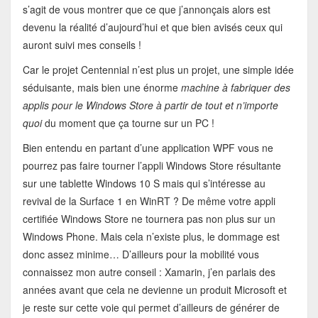
s’agit de vous montrer que ce que j’annonçais alors est
devenu la réalité d’aujourd’hui et que bien avisés ceux qui
auront suivi mes conseils !
Car le projet Centennial n’est plus un projet, une simple idée
séduisante, mais bien une énorme
machine à fabriquer des
applis pour le Windows Store à partir de tout et n’importe
quoi
du moment que ça tourne sur un PC !
Bien entendu en partant d’une application WPF vous ne
pourrez pas faire tourner l’appli Windows Store résultante
sur une tablette Windows 10 S mais qui s’intéresse au
revival de la Surface 1 en WinRT ? De même votre appli
certifiée Windows Store ne tournera pas non plus sur un
Windows Phone. Mais cela n’existe plus, le dommage est
donc assez minime… D’ailleurs pour la mobilité vous
connaissez mon autre conseil : Xamarin, j’en parlais des
années avant que cela ne devienne un produit Microsoft et
je reste sur cette voie qui permet d’ailleurs de générer de