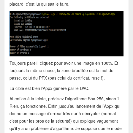
placard, c’est lui qui sait le faire.
Toujours pareil, cliquez pour avoir une image en 100%. Et
toujours la même chose, la zone brouillée est le mot de
passe, celui du PFX (pas celui du certificat, ruse !).
La cible est bien l’Appx généré par le DAC.
Attention à la feinte, précisez l’algorithme Sha 256, sinon ?
Rien, ça fonctionne. Enfin jusqu’au lancement de l’Appx qui
donne un message d’erreur très dur à décrypter (normal
c’est pour les pros de la sécurité) qui explique vaguement
qu’il y a un problème d’algorithme. Je suppose que le mode