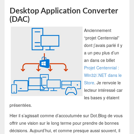
Desktop Application Converter
(DAC)
Anciennement
“projet Centennial”
dont j’avais parlé il y
a un peu plus d’un
an dans ce billet
Projet Centennial :
Win32/.NET dans le
Store
. Je renvoie le
lecteur intéressé car
les bases y étaient
présentées.
Hier il s’agissait comme d’accoutumée sur Dot.Blog de vous
offrir une vision sur le long terme pour prendre de bonnes
décisions. Aujourd’hui, et comme presque aussi souvent, il