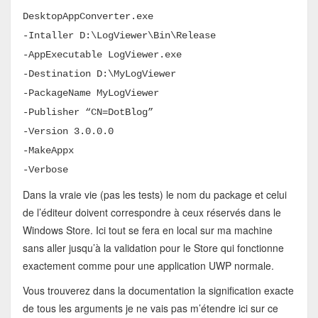
DesktopAppConverter.exe
-Intaller D:\LogViewer\Bin\Release
-AppExecutable LogViewer.exe
-Destination D:\MyLogViewer
-PackageName MyLogViewer
-Publisher “CN=DotBlog”
-Version 3.0.0.0
-MakeAppx
-Verbose
Dans la vraie vie (pas les tests) le nom du package et celui
de l’éditeur doivent correspondre à ceux réservés dans le
Windows Store. Ici tout se fera en local sur ma machine
sans aller jusqu’à la validation pour le Store qui fonctionne
exactement comme pour une application UWP normale.
Vous trouverez dans la documentation la signification exacte
de tous les arguments je ne vais pas m’étendre ici sur ce