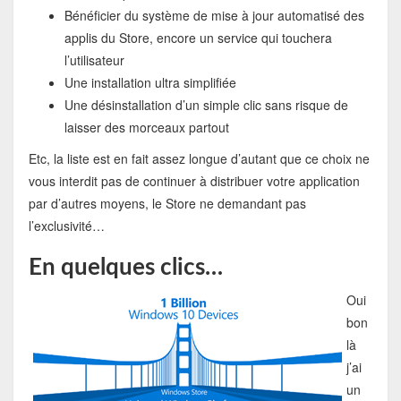
Bénéficier du système de mise à jour automatisé des
applis du Store, encore un service qui touchera
l’utilisateur
Une installation ultra simplifiée
Une désinstallation d’un simple clic sans risque de
laisser des morceaux partout
Etc, la liste est en fait assez longue d’autant que ce choix ne
vous interdit pas de continuer à distribuer votre application
par d’autres moyens, le Store ne demandant pas
l’exclusivité…
En quelques clics…
Oui
bon
là
j’ai
un