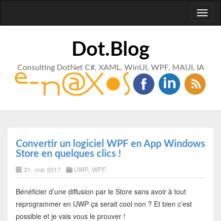
Toggl
naviga
Dot.Blog
Consulting DotNet C#, XAML, WinUI, WPF, MAUI, IA
Convertir un logiciel WPF en App Windows
Store en quelques clics !
31. mai 2017
UWP
,
WPF
Bénéficier d’une diffusion par le Store sans avoir à tout
reprogrammer en UWP ça serait cool non ? Et bien c’est
possible et je vais vous le prouver !