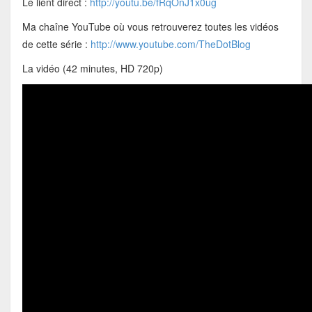
Le lient direct :
http://youtu.be/fRqOnJ1x0ug
Ma chaîne YouTube où vous retrouverez toutes les vidéos
de cette série :
http://www.youtube.com/TheDotBlog
La vidéo (42 minutes, HD 720p)