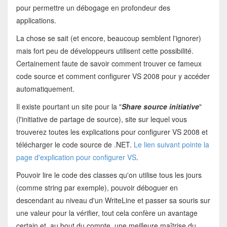
pour permettre un débogage en profondeur des
applications.
La chose se sait (et encore, beaucoup semblent l'ignorer)
mais fort peu de développeurs utilisent cette possibilité.
Certainement faute de savoir comment trouver ce fameux
code source et comment configurer VS 2008 pour y accéder
automatiquement.
Il existe pourtant un site pour la "
Share source initiative
"
(l'initiative de partage de source), site sur lequel vous
trouverez toutes les explications pour configurer VS 2008 et
télécharger le code source de .NET.
Le lien suivant pointe la
page d'explication pour configurer VS
.
Pouvoir lire le code des classes qu'on utilise tous les jours
(comme string par exemple), pouvoir déboguer en
descendant au niveau d'un WriteLine et passer sa souris sur
une valeur pour la vérifier, tout cela confère un avantage
certain et, au bout du compte, une meilleure maîtrise du