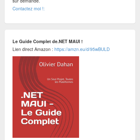
sur demande.
Contactez moi !:
Le Guide Complet de.NET MAUI !
Lien direct Amazon :
https://amzn.eu/d/95wBULD