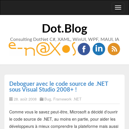
Toggl
naviga
Dot.Blog
Consulting DotNet C#, XAML, WinUI, WPF, MAUI, IA
Deboguer avec le code source de .NET
sous Visual Studio 2008+ !
28. août 2008
Bug
,
Framework .NET
Comme vous le savez peut-être, Microsoft a décidé d'ouvrir
le code source de .NET, au moins en partie, pour aider les
développeurs à mieux comprendre la plateforme mais aussi