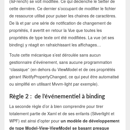
(IsFrench) se voit modifiée. Ce qui déclenche le Setter de
cette dernière. Ce dernier s’occupant de modifier le fichier
de ressource utilisé pour puiser les chaines de caractères.
De là et par une série de notification de changement de
propriétés, il avertit en retour la Vue que toutes les
propriétés de type texte ont été modifiées. La vue (et ses
binding) y réagit en rafraichissant les affichages…
Toute cette mécanique s’est déroulée sans aucun
gestionnaire d’événement, sans aucune programmation
“classique” (en dehors du ViewModel et de ces propriétés
gérant INotifyPropertyChanged, ce qui peut être automatisé
ou simplifié en utilisant Mvvm-light par exemple).
Règle 2 : de l’événementiel à binding
La seconde règle d’or à bien comprendre pour tirer
totalement partie de Xaml et de ses enfants (Silverlight et
WPF) est ainsi d’opter pour
un modèle de développement
de type Model-View-ViewModel se basant presque