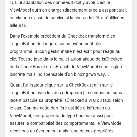
l’UI. Si adaptation des données il doit y avoir c’est le
ViewModel qui s’en charge (directement si cela est ponctuel,
ou via une classe de service si la chose doit être réutilisées
ailleurs).
Dans l’exemple précédent du Checkbox transformé en
ToggleButton de langue, aucun événement n’est
programmé, aucun gestionnaire n’est écrit pour réagir au
clic. Tout se joue dans le ballet automatique de IsChecked
de la CheckBox et de IsFrench du ViewModel sous l’égide
discrète mais indispensable d’un binding two way…
Quant l’utilisateur clique sur la CheckBox (enfin sur le
ToggleButton avec les deux drapeaux) le composant sous-
jacent bascule sa propriété IsChecked à vrai ou faux selon
le cas. Comme cette dernière est liée à IsFrench du
ViewModel, une propriété de type booléen aussi pour
assurer la compatibilité des comportements, le ViewModel
reçoit pas un événement mais l’une de ces propriétés