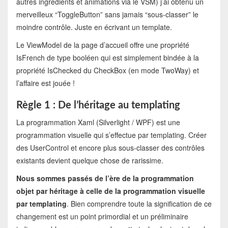
autres ingrédients et animations via le VSM) j’ai obtenu un
merveilleux “ToggleButton” sans jamais “sous-classer” le
moindre contrôle. Juste en écrivant un template.
Le ViewModel de la page d’accueil offre une propriété
IsFrench de type booléen qui est simplement bindée à la
propriété IsChecked du CheckBox (en mode TwoWay) et
l’affaire est jouée !
Règle 1 : De l’héritage au templating
La programmation Xaml (Silverlight / WPF) est une
programmation visuelle qui s’effectue par templating. Créer
des UserControl et encore plus sous-classer des contrôles
existants devient quelque chose de rarissime.
Nous sommes passés de l’ère de la programmation
objet par héritage à celle de la programmation visuelle
par templating
. Bien comprendre toute la signification de ce
changement est un point primordial et un préliminaire