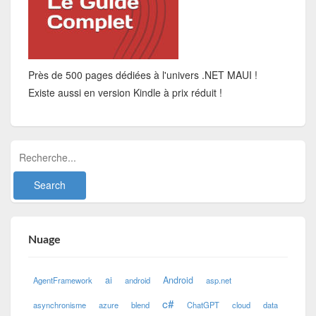
Près de 500 pages dédiées à l'univers .NET MAUI !
Existe aussi en version Kindle à prix réduit !
Nuage
ai
Android
AgentFramework
android
asp.net
c#
asynchronisme
azure
blend
ChatGPT
cloud
data