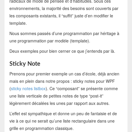
radicaux de mode de pensée et d’habitudes. Sous ces
environnements, la majorité des besoins sont couverts par
les composants existants, il “suffit” juste d’en modifier le
template.
Nous sommes passés d’une programmation par héritage à
une programmation par modèle (template).
Deux exemples pour bien cerner ce que j’entends par là.
Sticky Note
Prenons pour premier exemple un cas d’école, déjà ancien
mais en plein dans notre propos : sticky notes pour WPF
(
sticky notes listbox
). Ce “composant” se présente comme
une liste verticale de petites notes de type “post-it”
légèrement décalées les unes par rapport aux autres.
L’effet est sympathique et donne un peu de fantaisie et de
vie à ce qui ne serait qu’une liste rectangulaire dans une
grille en programmation classique.