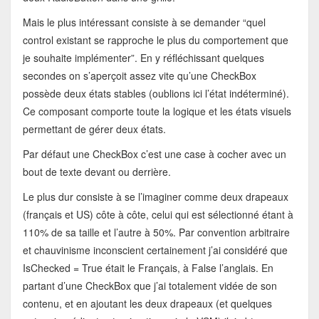
Mais le plus intéressant consiste à se demander “quel
control existant se rapproche le plus du comportement que
je souhaite implémenter”. En y réfléchissant quelques
secondes on s’aperçoit assez vite qu’une CheckBox
possède deux états stables (oublions ici l’état indéterminé).
Ce composant comporte toute la logique et les états visuels
permettant de gérer deux états.
Par défaut une CheckBox c’est une case à cocher avec un
bout de texte devant ou derrière.
Le plus dur consiste à se l’imaginer comme deux drapeaux
(français et US) côte à côte, celui qui est sélectionné étant à
110% de sa taille et l’autre à 50%. Par convention arbitraire
et chauvinisme inconscient certainement j’ai considéré que
IsChecked = True était le Français, à False l’anglais. En
partant d’une CheckBox que j’ai totalement vidée de son
contenu, et en ajoutant les deux drapeaux (et quelques