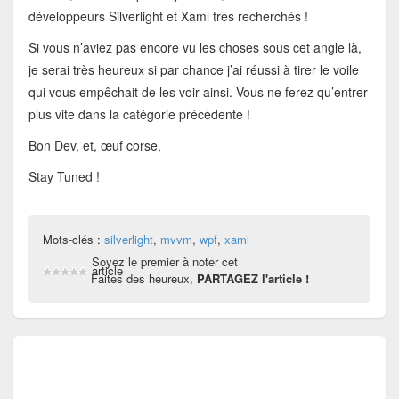
développeurs Silverlight et Xaml très recherchés !
Si vous n’aviez pas encore vu les choses sous cet angle là,
je serai très heureux si par chance j’ai réussi à tirer le voile
qui vous empêchait de les voir ainsi. Vous ne ferez qu’entrer
plus vite dans la catégorie précédente !
Bon Dev, et, œuf corse,
Stay Tuned !
Mots-clés :
silverlight
,
mvvm
,
wpf
,
xaml
Soyez le premier à noter cet
article
Faites des heureux,
PARTAGEZ l'article !