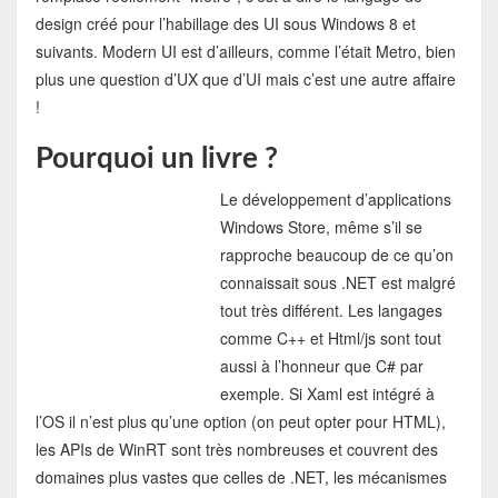
design créé pour l’habillage des UI sous Windows 8 et
suivants. Modern UI est d’ailleurs, comme l’était Metro, bien
plus une question d’UX que d’UI mais c’est une autre affaire
!
Pourquoi un livre ?
Le développement d’applications
Windows Store, même s’il se
rapproche beaucoup de ce qu’on
connaissait sous .NET est malgré
tout très différent. Les langages
comme C++ et Html/js sont tout
aussi à l’honneur que C# par
exemple. Si Xaml est intégré à
l’OS il n’est plus qu’une option (on peut opter pour HTML),
les APIs de WinRT sont très nombreuses et couvrent des
domaines plus vastes que celles de .NET, les mécanismes