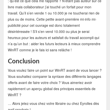
: qu’est ce que cela me rapporte ? N’étant pas auteur sur ce
livre mais collaborateur j’ai touché un forfait pour mon
travail. Qu’il s’en vende 1 ou 10.000 je ne toucherai rien de
plus ou de moins. Cette petite avant-première mi-info mi-
publicité pour cet ouvrage est donc totalement
désintéressée ! S’il s’en vend 10.000 ou plus je serai
heureux pour les auteurs et satisfait du travail accompli qui
n’a qu’un but : aider les futurs lecteurs à mieux comprendre
WinRT comme je le fais ici sans relâche !
Conclusion
Vous voulez faire un point sur WinRT avant de vous lancer ?
Vous souhaitez comparer la syntaxe des différents langages
offerts avant de faire votre choix ? Vous aimeriez avoir
rapidement un aperçu global des principes essentiels de
WinRT ?
… Alors jetez-vous chez votre libraire ou chez Eyrolles dès
avril prochain !