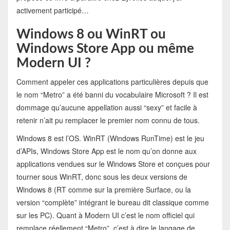
activement participé…
Windows 8 ou WinRT ou
Windows Store App ou même
Modern UI ?
Comment appeler ces applications particulières depuis que
le nom “Metro” a été banni du vocabulaire Microsoft ? Il est
dommage qu’aucune appellation aussi “sexy” et facile à
retenir n’ait pu remplacer le premier nom connu de tous.
Windows 8 est l’OS. WinRT (Windows RunTime) est le jeu
d’APIs, Windows Store App est le nom qu’on donne aux
applications vendues sur le Windows Store et conçues pour
tourner sous WinRT, donc sous les deux versions de
Windows 8 (RT comme sur la première Surface, ou la
version “complète” intégrant le bureau dit classique comme
sur les PC). Quant à Modern UI c’est le nom officiel qui
remplace réellement “Metro”, c’est à dire le langage de