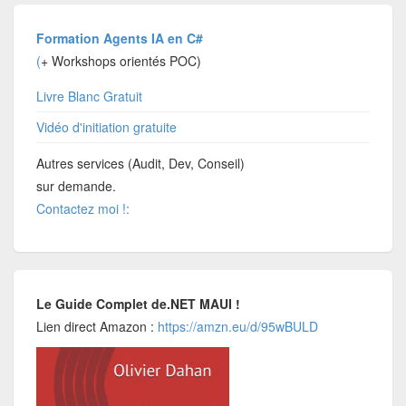
Formation Agents IA en C#
(
+ Workshops orientés POC)
Livre Blanc Gratuit
Vidéo d'initiation gratuite
Autres services (Audit, Dev, Conseil)
sur demande.
Contactez moi !:
Le Guide Complet de.NET MAUI !
Lien direct Amazon :
https://amzn.eu/d/95wBULD