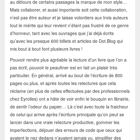
au détours de certains passages la marque de mon style…
Mais collaborer, et aussi importante soit cette collaboration,
n’est pas être auteur et je laisse volontiers aux trois auteurs
tout le mérite qui leur revient n’étant pas frustré de ce genre
d’honneur, tant avec les ouvrages que j’ai déjà écrits
qu’avec les presque 600 billets et articles de Dot.Blog qui
mis bout à bout font plusieurs livres !
Pouvoir rendre plus agréable la lecture d’un livre que l’on a
pas écrit, pouvoir le peaufiner est en fait un plaisir très
particulier. En général, arrivé au bout de l’écriture de 800
pages ou plus, et après toutes les relectures que cela
réclame (en plus de celles effectuées par des professionnels
chez Eyrolles) ont a hâte de voir enfin le bouquin en librairie,
de sentir l’odeur du papier… Là c’est avec toute la fraicheur
de celui qui arrive après l’écriture principale qu’on peut se
lancer dans une vraie relecture productive, gommer les
imperfections, déjouer des erreurs de code que ceux qui
avaient le nez dedans n’avaient jamais vu, simplifier des