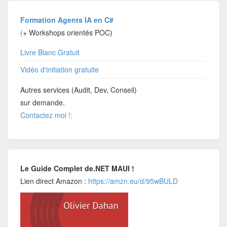
Formation Agents IA en C#
(
+ Workshops orientés POC)
Livre Blanc Gratuit
Vidéo d'initiation gratuite
Autres services (Audit, Dev, Conseil)
sur demande.
Contactez moi !:
Le Guide Complet de.NET MAUI !
Lien direct Amazon :
https://amzn.eu/d/95wBULD