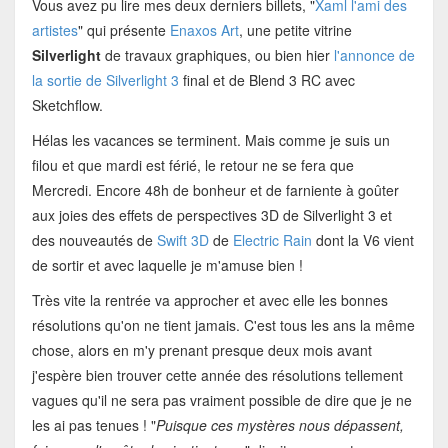
Vous avez pu lire mes deux derniers billets, "
Xaml l'ami des
artistes
" qui présente
Enaxos Art
, une petite vitrine
Silverlight
de travaux graphiques, ou bien hier
l'annonce de
la sortie de Silverlight 3
final et de Blend 3 RC avec
Sketchflow.
Hélas les vacances se terminent. Mais comme je suis un
filou et que mardi est férié, le retour ne se fera que
Mercredi. Encore 48h de bonheur et de farniente à goûter
aux joies des effets de perspectives 3D de Silverlight 3 et
des nouveautés de
Swift 3D
de
Electric Rain
dont la V6 vient
de sortir et avec laquelle je m'amuse bien !
Très vite la rentrée va approcher et avec elle les bonnes
résolutions qu'on ne tient jamais. C'est tous les ans la même
chose, alors en m'y prenant presque deux mois avant
j'espère bien trouver cette année des résolutions tellement
vagues qu'il ne sera pas vraiment possible de dire que je ne
les ai pas tenues ! "
Puisque ces mystères nous dépassent,