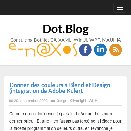
Toggl
naviga
Dot.Blog
Consulting DotNet C#, XAML, WinUI, WPF, MAUI, IA
Donnez des couleurs à Blend et Design
(intégration de Adobe Kuler).
29. septembre 2008
Design
,
Silverlight
,
WPF
Comme une coïncidence je parlais de Adobe dans mon
dernier billet... Et si je n'en faisais pas forcément l'éloge pour
la facette programmation de leurs outils, en revanche je