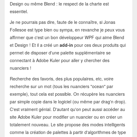
Design ou même Blend : le respect de la charte est
essentiel.
Je ne pourrais pas dire, faute de le connaître, si Jonas
Follesoe est type bien ou sympa, en revanche je peux vous
affirmer que c'est un bon développeur WPF qui aime Blend
et Design ! Et il a créé un
add-in
pour ces deux produits qui
permet de disposer d'une palette supplémentaire se
connectant à Adobe Kuler pour aller y chercher des
nuanciers !
Recherche des favoris, des plus populaires, etc, voire
recherche sur un mot (tous les nuanciers "ocean" par
exemple), tout cela est possible. On récupère les nuanciers
par simple copie dans le logiciel (ou même par drag'n drop).
C'est vraiment génial. D'autant qu'on peut aussi accéder au
site Adobe Kuler pour modifier un nuancier ou en créer un
totalement nouveau. Le site propose des modes intelligents
comme la création de palettes à partir d'algorithmes de type