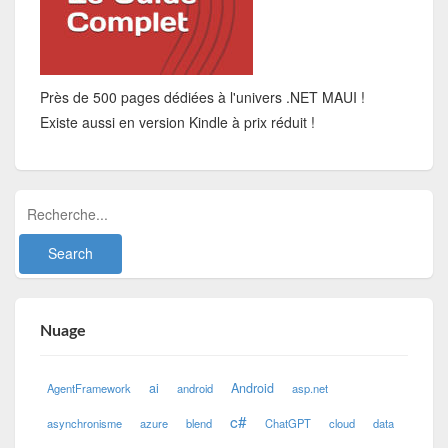
Près de 500 pages dédiées à l'univers .NET MAUI !
Existe aussi en version Kindle à prix réduit !
Nuage
ai
Android
AgentFramework
android
asp.net
c#
asynchronisme
azure
blend
ChatGPT
cloud
data