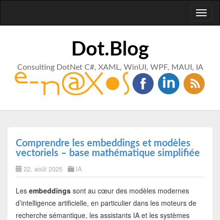
Toggl
naviga
Dot.Blog
Consulting DotNet C#, XAML, WinUI, WPF, MAUI, IA
Comprendre les embeddings et modèles
vectoriels – base mathématique simplifiée
22. août 2025
IA
Les
embeddings
sont au cœur des modèles modernes
d’intelligence artificielle, en particulier dans les moteurs de
recherche sémantique, les assistants IA et les systèmes