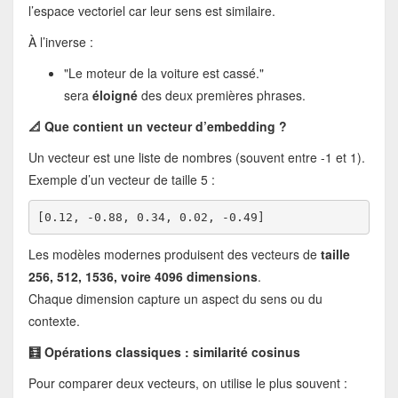
l’espace vectoriel car leur sens est similaire.
À l’inverse :
"Le moteur de la voiture est cassé."
sera
éloigné
des deux premières phrases.
📐 Que contient un vecteur d’embedding ?
Un vecteur est une liste de nombres (souvent entre -1 et 1).
Exemple d’un vecteur de taille 5 :
[0.12, -0.88, 0.34, 0.02, -0.49]
Les modèles modernes produisent des vecteurs de
taille
256, 512, 1536, voire 4096 dimensions
.
Chaque dimension capture un aspect du sens ou du
contexte.
🧮 Opérations classiques : similarité cosinus
Pour comparer deux vecteurs, on utilise le plus souvent :