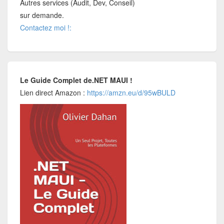
Autres services (Audit, Dev, Conseil)
sur demande.
Contactez moi !:
Le Guide Complet de.NET MAUI !
Lien direct Amazon :
https://amzn.eu/d/95wBULD