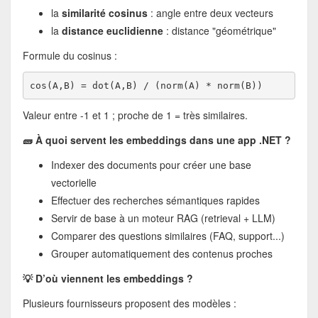
la
similarité cosinus
: angle entre deux vecteurs
la
distance euclidienne
: distance "géométrique"
Formule du cosinus :
cos(A,B) = dot(A,B) / (norm(A) * norm(B))
Valeur entre -1 et 1 ; proche de 1 = très similaires.
🧱 À quoi servent les embeddings dans une app .NET ?
Indexer des documents pour créer une base
vectorielle
Effectuer des recherches sémantiques rapides
Servir de base à un moteur RAG (retrieval + LLM)
Comparer des questions similaires (FAQ, support...)
Grouper automatiquement des contenus proches
💡 D’où viennent les embeddings ?
Plusieurs fournisseurs proposent des modèles :