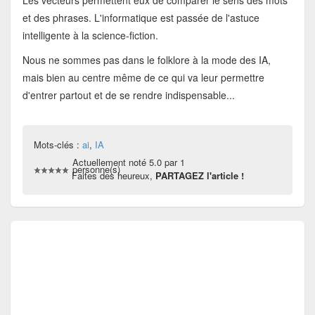
Les vecteurs permettent eux de comparer le sens des mots
et des phrases. L'informatique est passée de l'astuce
intelligente à la science-fiction.
Nous ne sommes pas dans le folklore à la mode des IA,
mais bien au centre même de ce qui va leur permettre
d'entrer partout et de se rendre indispensable...
Mots-clés :
ai
,
IA
Actuellement noté 5.0 par 1
personne(s)
Faites des heureux,
PARTAGEZ l'article !