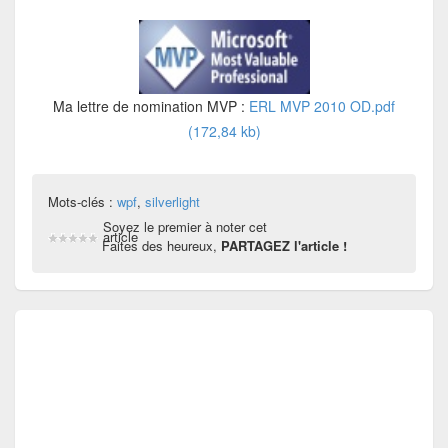
Ma lettre de nomination MVP :
ERL MVP 2010 OD.pdf
(172,84 kb)
Mots-clés :
wpf
,
silverlight
Soyez le premier à noter cet
article
Faites des heureux,
PARTAGEZ l'article !