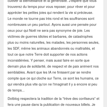
cultiver la bienveillance et la générosité. J'espère que vous
trouverez du temps pour vous reposer, pour rêver et pour
apprécier les petites joies qui rendent la vie si précieuse.
Le monde ne tourne pas très rond et les souffrances sont
nombreuses un peu partout. Ayons aussi une pensée pour
ceux pour qui Noël ne sera pas synonyme de joie. Les
victimes de guerres idiotes et barbares, de catastrophes
plus ou moins naturelles, les malades, les personnes seules,
les SDF, même les animaux abandonnés ou maltraités, et
tout ce que notre Terre doit supporter de nos actions
inconsidérées. Y penser, mais aussi faire en sorte que
demain plus de solidarité, de respect et de paix animent nos
semblables. Avant que les IA ne finissent par se rendre
compte que ce qui cloche sur Terre, ce sont les humains, ce
qui viendra plus vite qu'on ne l'imaginait il y a encore si peu
de temps...
Dotblog respectera la tradition de la "trève des confiseurs" et
fera une pause dans la publication de nouveaux billets. Je