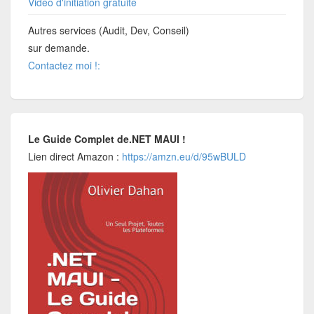
Vidéo d'initiation gratuite
Autres services (Audit, Dev, Conseil)
sur demande.
Contactez moi !:
Le Guide Complet de.NET MAUI !
Lien direct Amazon :
https://amzn.eu/d/95wBULD