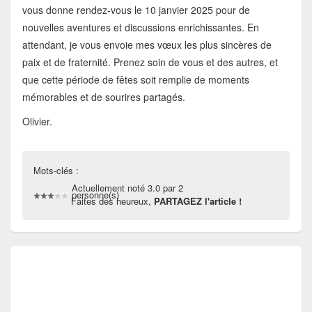
vous donne rendez-vous le 10 janvier 2025 pour de
nouvelles aventures et discussions enrichissantes. En
attendant, je vous envoie mes vœux les plus sincères de
paix et de fraternité. Prenez soin de vous et des autres, et
que cette période de fêtes soit remplie de moments
mémorables et de sourires partagés.
Olivier.
Mots-clés :
Actuellement noté 3.0 par 2
personne(s)
Faites des heureux,
PARTAGEZ l'article !