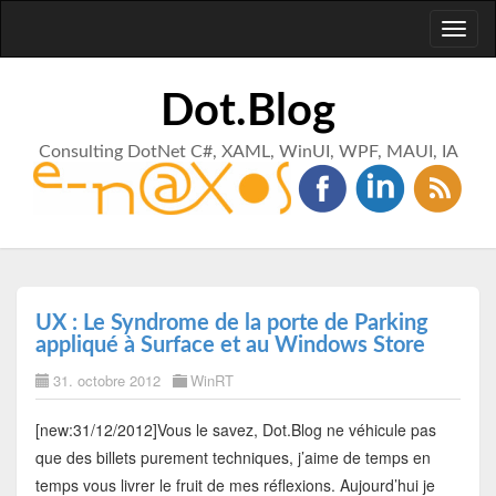
Toggl
naviga
Dot.Blog
Consulting DotNet C#, XAML, WinUI, WPF, MAUI, IA
UX : Le Syndrome de la porte de Parking
appliqué à Surface et au Windows Store
31. octobre 2012
WinRT
[new:31/12/2012]Vous le savez, Dot.Blog ne véhicule pas
que des billets purement techniques, j’aime de temps en
temps vous livrer le fruit de mes réflexions. Aujourd’hui je