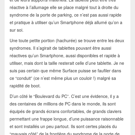
réactive à l’allumage elle se place malgré tout à droite du
syndrome de la porte de parking, ce n’est pas aussi rapide
et pratique à utiliser qu’un Smartphone déjà allumé qu’on a
sur soi.
Une toute petite portion (hachurée) se trouve entre les deux
syndromes. Il s’agirait de tablettes pouvant être aussi
réactives qu’un Smartphone, aussi disponibles et rapide à
utiliser, mais dont la taille resterait celle d’une tablette. Je ne
suis pas certain que même Surface puisse se faufiler dans
ce “conduit” (ce n’est même plus un couloir !) malgré sa
rapidité de boot.
D’un côté le “Boulevard du PC”. C’est une évidence, il y a
des centaines de millions de PC dans le monde, ils sont
équipés de grands écrans confortables, de grands claviers
permettant une frappe longue, d’une puissance raisonnable
et sont installés un peu partout. Ils sont certes placés du
“mauvais côté” de la frontière du syndrome de la porte de