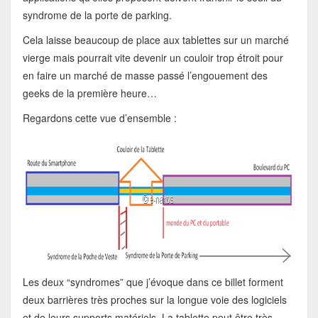
syndrome de la porte de parking.
Cela laisse beaucoup de place aux tablettes sur un marché
vierge mais pourrait vite devenir un couloir trop étroit pour
en faire un marché de masse passé l’engouement des
geeks de la première heure…
Regardons cette vue d’ensemble :
Les deux “syndromes” que j’évoque dans ce billet forment
deux barrières très proches sur la longue voie des logiciels
et de leurs supports matériels. La tablette peut être très