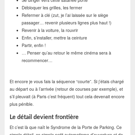
Se diriger vers cette satanée porte
Débloquer les grilles, les fermer
Refermer à clé (zut, je l’ai laissée sur le siège
passager… revenir plusieurs lignes plus haut !)
Revenir à la voiture, la rouvrir
Enfin, s’installer, mettre la ceinture
Partir, enfin !
… Penser qu’au retour le même cinéma sera à
recommencer…
Et encore je vous fais la séquence “courte”. Si j’étais chargé
au départ ou à l’arrivée (retour de courses par exemple), et
s’il pleuvait (à Paris c’est fréquent) tout cela devenait encore
plus pénible.
Le détail devient frontière
Et c’est là que naît le Syndrome de la Porte de Parking. Ce
simple détail, ce simple petit automatisme d’ouverture et de