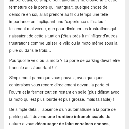
fermeture de la porte qui manquait, quelque chose de
dérisoire en soi, allait prendre au fil du temps une telle
importance en impliquant une “expérience utilisateur”
tellement mal vécue, que pour diminuer les frustrations qui
naissaient de cette situation j’étais près à m’infliger d’autres
frustrations comme utiliser le vélo ou la moto même sous la
pluie ou dans le froid…
Pourquoi le vélo ou la moto ? La porte de parking devait être
franchie aussi pourtant ! ?
Simplement parce que vous pouvez, avec quelques
contorsions vous rendre directement devant la porte et
l’ouvrir et la fermer tout en restant en selle (plus délicat avec
la moto qui est plus lourde et plus grosse, mais faisable) !
De simple détail, l’absence d’un automatisme à la porte de
parking était devenu
une frontière
infranchissable
de
nature à vous
décourager de faire certaines choses
,