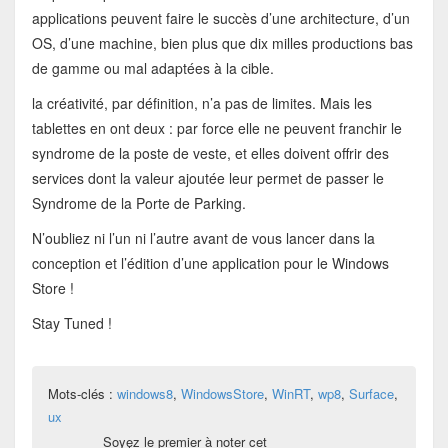
applications peuvent faire le succès d’une architecture, d’un
OS, d’une machine, bien plus que dix milles productions bas
de gamme ou mal adaptées à la cible.
la créativité, par définition, n’a pas de limites. Mais les
tablettes en ont deux : par force elle ne peuvent franchir le
syndrome de la poste de veste, et elles doivent offrir des
services dont la valeur ajoutée leur permet de passer le
Syndrome de la Porte de Parking.
N’oubliez ni l’un ni l’autre avant de vous lancer dans la
conception et l’édition d’une application pour le Windows
Store !
Stay Tuned !
Mots-clés :
windows8
,
WindowsStore
,
WinRT
,
wp8
,
Surface
,
ux
Soyez le premier à noter cet