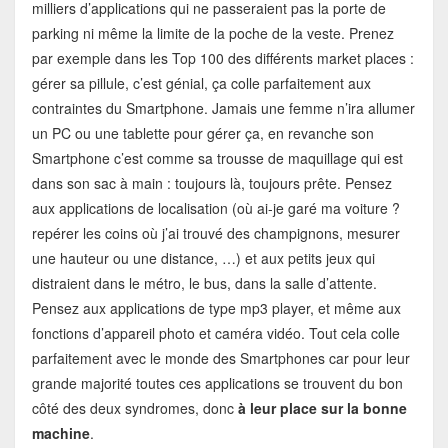
milliers d’applications qui ne passeraient pas la porte de
parking ni même la limite de la poche de la veste. Prenez
par exemple dans les Top 100 des différents market places :
gérer sa pillule, c’est génial, ça colle parfaitement aux
contraintes du Smartphone. Jamais une femme n’ira allumer
un PC ou une tablette pour gérer ça, en revanche son
Smartphone c’est comme sa trousse de maquillage qui est
dans son sac à main : toujours là, toujours prête. Pensez
aux applications de localisation (où ai-je garé ma voiture ?
repérer les coins où j’ai trouvé des champignons, mesurer
une hauteur ou une distance, …) et aux petits jeux qui
distraient dans le métro, le bus, dans la salle d’attente.
Pensez aux applications de type mp3 player, et même aux
fonctions d’appareil photo et caméra vidéo. Tout cela colle
parfaitement avec le monde des Smartphones car pour leur
grande majorité toutes ces applications se trouvent du bon
côté des deux syndromes, donc
à leur place sur la bonne
machine
.