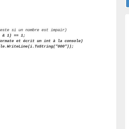
este si un nombre est impair)
 & 1) == 1;
ormate et écrit un int à la console)
le.WriteLine(i.ToString("000"));