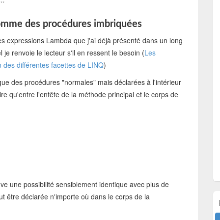
comme des procédures imbriquées
 des expressions Lambda que j'ai déjà présenté dans un long
 je renvoie le lecteur s'il en ressent le besoin (
Les
 des différentes facettes de LINQ
)
que des procédures "normales" mais déclarées à l'intérieur
re qu'entre l'entête de la méthode principal et le corps de
e une possibilité sensiblement identique avec plus de
t être déclarée n'importe où dans le corps de la