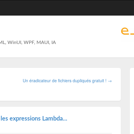
ML, WinUI, WPF, MAUI, IA
Un éradicateur de fichiers dupliqués gratuit ! →
les expressions Lambda...