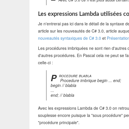
Les expressions Lambda utilisées 
Je n'entrerai pas ici dans le détail de la syntaxe
article sur les nouveautés de C# 3.0, article auquel
nouveautés syntaxiques de C# 3.0
et
Présentation
Les procédures imbriquées ne sont rien d'autres 
d'autres procédures. En Pascal cela ne peut se fai
celle-ci :
P
rocedure blabla
Procedure imbrique begin ... end;
begin // blabla
...
end; // blabla
Avec les expressions Lambda de C# 3.0 on retrouv
souplesse encore puisque la "sous procédure" peu
"procédure principale".