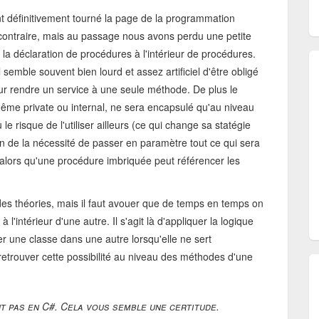
ont définitivement tourné la page de la programmation
 contraire, mais au passage nous avons perdu une petite
t la déclaration de procédures à l'intérieur de procédures.
semble souvent bien lourd et assez artificiel d'être obligé
ur rendre un service à une seule méthode. De plus le
me private ou internal, ne sera encapsulé qu'au niveau
e risque de l'utiliser ailleurs (ce qui change sa statégie
on de la nécessité de passer en paramètre tout ce qui sera
 alors qu'une procédure imbriquée peut référencer les
ndes théories, mais il faut avouer que de temps en temps on
l'intérieur d'une autre. Il s'agit là d'appliquer la logique
er une classe dans une autre lorsqu'elle ne sert
retrouver cette possibilité au niveau des méthodes d'une
t pas en C#. Cela vous semble une certitude.
..