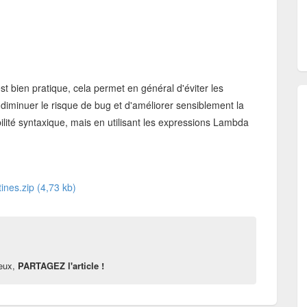
st bien pratique, cela permet en général d'éviter les
diminuer le risque de bug et d'améliorer sensiblement la
ilité syntaxique, mais en utilisant les expressions Lambda
nes.zip (4,73 kb)
reux,
PARTAGEZ l'article !