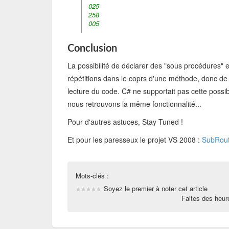
025
258
005
Conclusion
La possibilité de déclarer des "sous procédures" e
répétitions dans le coprs d'une méthode, donc de 
lecture du code. C# ne supportait pas cette possib
nous retrouvons la même fonctionnalité...
Pour d'autres astuces, Stay Tuned !
Et pour les paresseux le projet VS 2008 :
SubRouti
Mots-clés :
Soyez le premier à noter cet article
Faites des heu